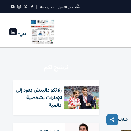
تسجيل الدخول
|
تسجيل حساب
دبي
--°
نرشح لكم
زلاتكو داليتش يعود إلى
الإمارات بشخصية
عالمية
شارك