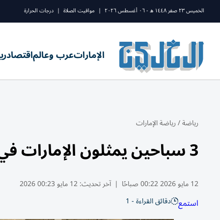
الخميس ٢٣ صفر ١٤٤٨ ه - ٠٦ أغسطس ٢٠٢٦
|
مواقيت الصلاة
|
درجات الحرارة
الإمارات
عرب وعالم
اقتصاد
ري
رياضة
/
رياضة الإمارات
3 سباحين يمثلون الإمارات في الألعاب الخليجية
12 مايو 2026 00:22 صباحًا
|
آخر تحديث:
12 مايو 00:23 2026
دقائق القراءة - 1
استمع