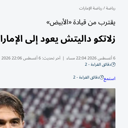
رياضة
/
رياضة الإمارات
يقترب من قيادة «الأبيض»
زلاتكو داليتش يعود إلى الإما
6 أغسطس 2026 22:04 مساء
|
آخر تحديث:
6 أغسطس 22:06 2026
دقائق القراءة - 2
دقائق القراءة - 2
استمع