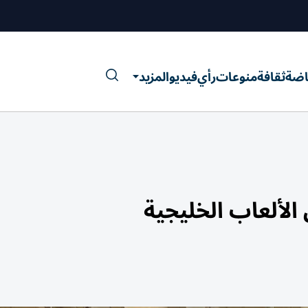
اضة
ثقافة
منوعات
رأي
فيديو
المزيد