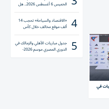
3
الخميس 6 أغسطس 2026.. هل
تنوي الشراء؟
4
«الاقتصاد والسياحة» تحجب 14
ألف موقع مخالف خلال كأس
العالم 2026
5
جدول مباريات الأهلي والزمالك في
الدوري المصري موسم 2026-
2027
حصدن 5 ميداليات في