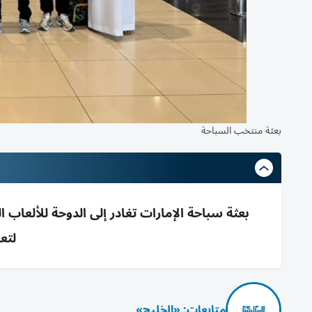
بعثة منتخب السباحة
بعثة سباحة الإمارات تغادر إلى الدوحة للألعاب
لتع
متابعات: «الخليج»