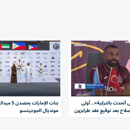
أتحدث بالتركية».. أولى
بنات الإمارات ي
اح بعد توقيع عقد طرابزون
مونديال الجوجيتسو