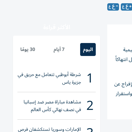
الأكثر قراءة
اليوم
7 أيام
30 يومًا
يمية
انتهاكاً
1
شرطة أبوظبي تتعامل مع حريق في
جزيرة ياس
إفراج عن
استقرار
2
مشاهدة مباراة مصر ضد إسبانيا
في نصف نهائي كأس العالم
لناشئات اليد 2026
الإمارات وسوريا تستكشفان فرص