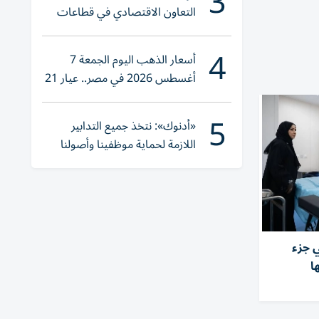
3
التعاون الاقتصادي في قطاعات
حيوية
4
أسعار الذهب اليوم الجمعة 7
أغسطس 2026 في مصر.. عيار 21
يقترب من هذا الرقم
5
«أدنوك»: نتخذ جميع التدابير
اللازمة لحماية موظفينا وأصولنا
وعملياتنا
ي جزء
ا