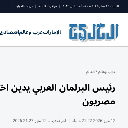
السبت ٢٥ صفر ١٤٤٨ ه - ٠٨ أغسطس ٢٠٢٦
|
مواقيت الصلاة
|
درجات الحرارة
الإمارات
عرب وعالم
اقتصاد
ري
عرب وعالم
/
العالم
رئيس البرلمان العربي يدين اخ
مصريون
12 مايو 2026 21:22 مساء
|
آخر تحديث:
12 مايو 21:27 2026