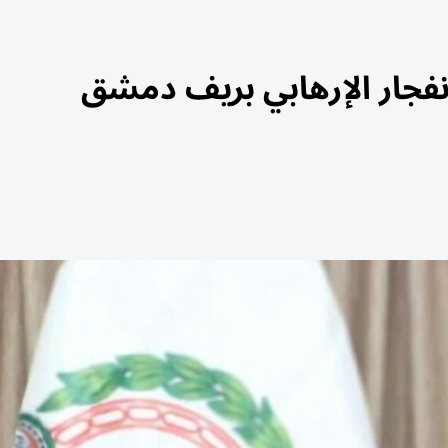
انفجار الإرهابي بريف دمشق