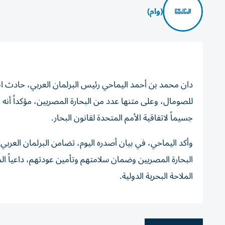
(وام)
دان محمد بن أحمد اليماحي رئيس البرلمان العربي، حادث اختطا
للصومال، وعلى متنها عدد من البحارة المصريين، مؤكداً أنه عم
جسيماً لاتفاقية الأمم المتحدة لقانون البحار.
وأكد اليماحي، في بيان أصدره اليوم، تضامن البرلمان العربي
البحارة المصريين وضمان سلامتهم وتأمين عودتهم، داعياً الم
الملاحة البحرية الدولية.