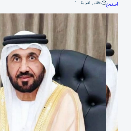
دقائق القراءة - 1
استمع