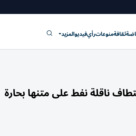
اضة
ثقافة
منوعات
رأي
فيديو
المزيد
تطاف ناقلة نفط على متنها بحارة