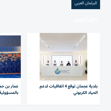
البرلمان العربي
اقرأ المزيد
بلدية عجمان توقع 4 اتفاقيات لدعم
عمار بن حمي
الحياد الكربوني
بالمسؤولية