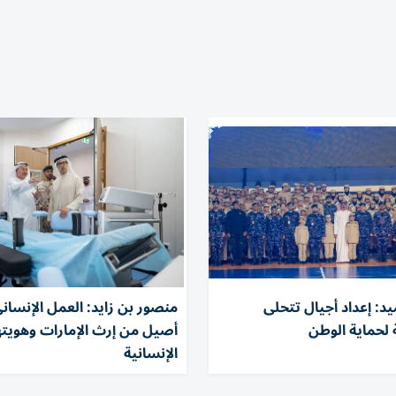
د: إعداد أجيال تتحلى
منصور بن زايد: العمل الإنسان
 لحماية الوطن
أصيل من إرث الإمارات وهويته
الإنسانية