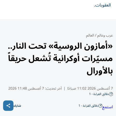
العقوبات.
عرب وعالم
/
العالم
«أمازون الروسية» تحت النار..
مسيّرات أوكرانية تُشعل حريقاً
بالأورال
7 أغسطس 2026 11:02 صباحًا
|
آخر تحديث:
7 أغسطس 11:48 2026
دقائق القراءة - 1
دقائق القراءة - 1
استمع
شارك