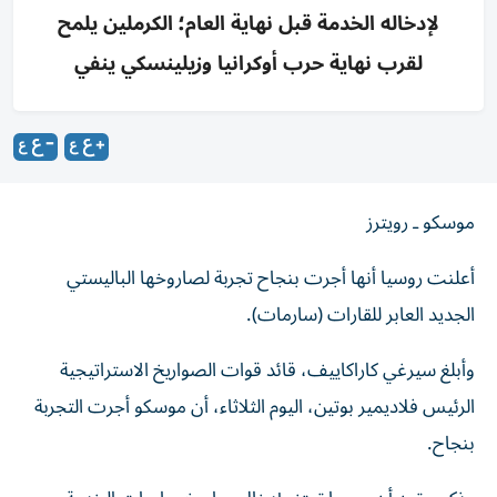
لإدخاله الخدمة قبل نهاية العام؛ الكرملين يلمح
لقرب نهاية حرب أوكرانيا وزيلينسكي ينفي
موسكو ـ رويترز
أعلنت روسيا أنها أجرت بنجاح تجربة ​لصاروخها الباليستي
‌الجديد العابر للقارات (سارمات).
وأبلغ ​سيرغي كاراكاييف، ‌قائد قوات الصواريخ ‌الاستراتيجية
الرئيس فلاديمير ⁠بوتين، اليوم الثلاثاء، أن موسكو أجرت التجربة
بنجاح.