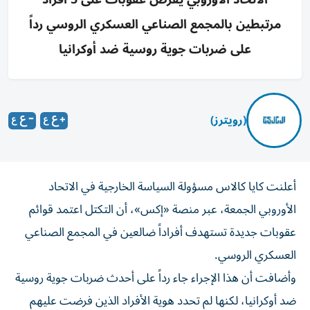
مرتبطين بالمجمع الصناعي العسكري الروسي رداً
على ضربات جوية روسية ضد أوكرانيا
(رويترز)
أعلنت كايا ​كالاس ⁠مسؤولة السياسة الخارجية في الاتحاد
الأوروبي الجمعة، عبر منصة «⁠إكس»، أن التكتل اعتمد قوائم
عقوبات جديدة تستهدف أفراداً ​ضالعين في المجمع الصناعي
العسكري الروسي.
وأضافت أن هذا ⁠الإجراء جاء رداً على ​أحدث ضربات جوية روسية
ضد أوكرانيا، لكنها لم تحدد هوية الأفراد ⁠الذين فرضت عليهم