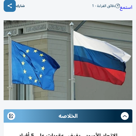
دقائق القراءة - 1
استمع
شارك
الخلاصه
الاتحاد الأوروبي يفرض عقوبات على 5 أفراد