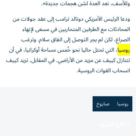
وللأسف، نعد العدة لشن ​هجمات جديدة».
ودعا الرئيس الأمريكي دونالد ترامب إلى عقد جولات ‌من
المحادثات مع الطرفين المتحاربين في مسعى لإنهاء
الصراع، لكن لم يجر التوصل إلى اتفاق سلام. وترغب
روسيا
، التي تحتل حاليا نحو ⁠خُمس مساحة أوكرانيا، في أن
تتنازل كييف عن مزيد من الأراضي. في المقابل، تريد كييف
انسحاب القوات الروسية.
روسيا
صاروخ
اقرأ المزيد