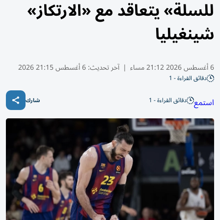
للسلة» يتعاقد مع «الارتكاز»
شينغيليا
6 أغسطس 2026 21:12 مساء
|
آخر تحديث:
6 أغسطس 21:15 2026
دقائق القراءة - 1
دقائق القراءة - 1
استمع
شارك