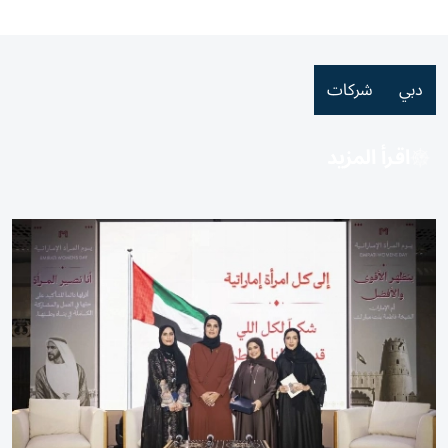
دبي
شركات
اقرأ المزيد