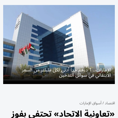
الإمارات.. 1 درهم حداً أدنى لكل مليلتر من السعر
الانتقائي في سوائل التدخين
اقتصاد
/
أسواق الإمارات
«تعاونية الاتحاد» تحتفي بفوز