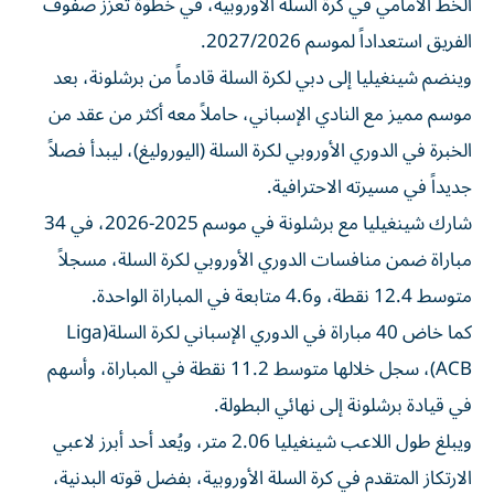
الفريق استعداداً لموسم 2027/2026.
وينضم شينغيليا إلى دبي لكرة السلة قادماً من برشلونة، بعد
موسم مميز مع النادي الإسباني، حاملاً معه أكثر من عقد من
الخبرة في الدوري الأوروبي لكرة السلة (اليوروليغ)، ليبدأ فصلاً
جديداً في مسيرته الاحترافية.
شارك شينغيليا مع برشلونة في موسم 2025-2026، في 34
مباراة ضمن منافسات الدوري الأوروبي لكرة السلة، مسجلاً
متوسط 12.4 نقطة، و4.6 متابعة في المباراة الواحدة.
كما خاض 40 مباراة في الدوري الإسباني لكرة السلة(Liga
ACB)، سجل خلالها متوسط 11.2 نقطة في المباراة، وأسهم
في قيادة برشلونة إلى نهائي البطولة.
ويبلغ طول اللاعب شينغيليا 2.06 متر، ويُعد أحد أبرز لاعبي
الارتكاز المتقدم في كرة السلة الأوروبية، بفضل قوته البدنية،
وتنوع أدواره داخل الملعب، وقدرته على القيادة، إلى جانب