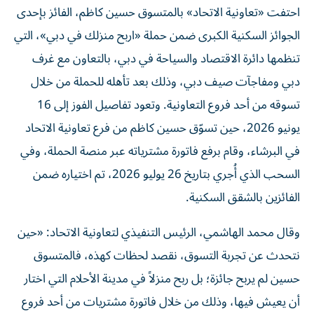
احتفت «تعاونية الاتحاد» بالمتسوق حسين كاظم، الفائز بإحدى
الجوائز السكنية الكبرى ضمن حملة «اربح منزلك في دبي»، التي
تنظمها دائرة الاقتصاد والسياحة في دبي، بالتعاون مع غرف
دبي ومفاجآت صيف دبي، وذلك بعد تأهله للحملة من خلال
تسوقه من أحد فروع التعاونية. وتعود تفاصيل الفوز إلى 16
يونيو 2026، حين تسوّق حسين كاظم من فرع تعاونية الاتحاد
في البرشاء، وقام برفع فاتورة مشترياته عبر منصة الحملة، وفي
السحب الذي أُجري بتاريخ 26 يوليو 2026، تم اختياره ضمن
الفائزين بالشقق السكنية.
وقال محمد الهاشمي، الرئيس التنفيذي لتعاونية الاتحاد: «حين
نتحدث عن تجربة التسوق، نقصد لحظات كهذه، فالمتسوق
حسين لم يربح جائزة؛ بل ربح منزلاً في مدينة الأحلام التي اختار
أن يعيش فيها، وذلك من خلال فاتورة مشتريات من أحد فروع