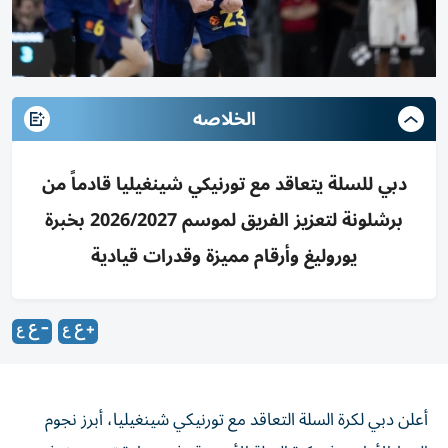
الخلاصه
دبي للسلة يتعاقد مع تورنيكي شينغيليا قادماً من
برشلونة لتعزيز الفريق لموسم 2026/2027 بخبرة
يوروليغ وأرقام مميزة وقدرات قيادية
أعلن دبي لكرة السلة التعاقد مع تورنيكي شينغيليا، أبرز نجوم
الخط الأمامي في كرة السلة الأوروبية، في خطوة تعزز صفوف