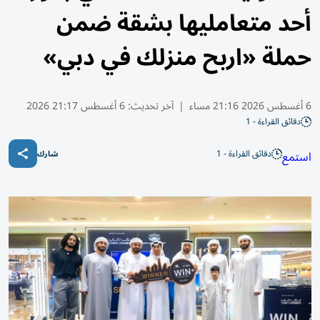
أحد متعامليها بشقة ضمن
حملة «اربح منزلك في دبي»
6 أغسطس 2026 21:16 مساء
|
آخر تحديث:
6 أغسطس 21:17 2026
دقائق القراءة - 1
دقائق القراءة - 1
استمع
شارك