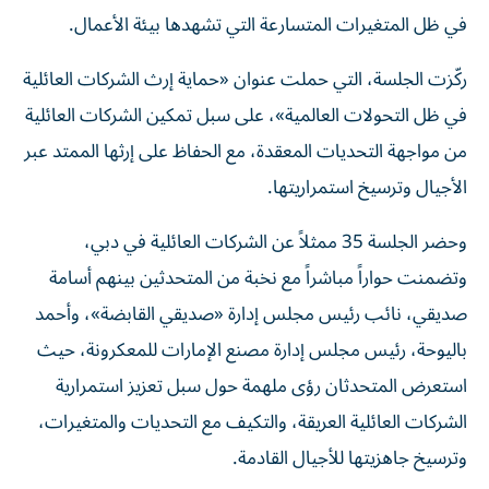
في ظل المتغيرات المتسارعة التي تشهدها بيئة الأعمال.
ركّزت الجلسة، التي حملت عنوان «حماية إرث الشركات العائلية
في ظل التحولات العالمية»، على سبل تمكين الشركات العائلية
من مواجهة التحديات المعقدة، مع الحفاظ على إرثها الممتد عبر
الأجيال وترسيخ استمراريتها.
وحضر الجلسة 35 ممثلاً عن الشركات العائلية في دبي،
وتضمنت حواراً مباشراً مع نخبة من المتحدثين بينهم أسامة
صديقي، نائب رئيس مجلس إدارة «صديقي القابضة»، وأحمد
باليوحة، رئيس مجلس إدارة مصنع الإمارات للمعكرونة، حيث
استعرض المتحدثان رؤى ملهمة حول سبل تعزيز استمرارية
الشركات العائلية العريقة، والتكيف مع التحديات والمتغيرات،
وترسيخ جاهزيتها للأجيال القادمة.