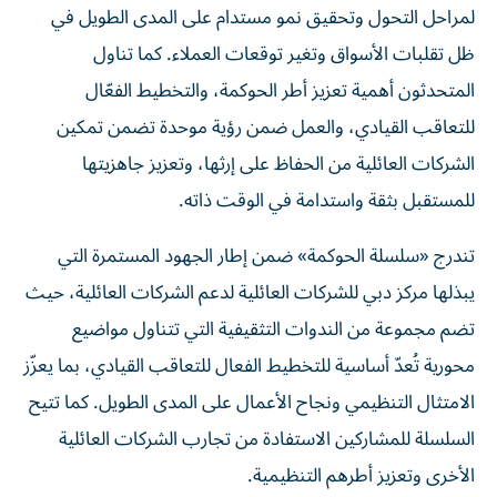
لمراحل التحول وتحقيق نمو مستدام على المدى الطويل في
ظل تقلبات الأسواق وتغير توقعات العملاء. كما تناول
المتحدثون أهمية تعزيز أطر الحوكمة، والتخطيط الفعّال
للتعاقب القيادي، والعمل ضمن رؤية موحدة تضمن تمكين
الشركات العائلية من الحفاظ على إرثها، وتعزيز جاهزيتها
للمستقبل بثقة واستدامة في الوقت ذاته.
تندرج «سلسلة الحوكمة» ضمن إطار الجهود المستمرة التي
يبذلها مركز دبي للشركات العائلية لدعم الشركات العائلية، حيث
تضم مجموعة من الندوات التثقيفية التي تتناول مواضيع
محورية تُعدّ أساسية للتخطيط الفعال للتعاقب القيادي، بما يعزّز
الامتثال التنظيمي ونجاح الأعمال على المدى الطويل. كما تتيح
السلسلة للمشاركين الاستفادة من تجارب الشركات العائلية
الأخرى وتعزيز أطرهم التنظيمية.