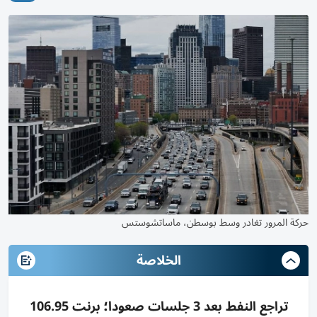
حركة المرور تغادر وسط بوسطن، ماساتشوستس
الخلاصة
تراجع النفط بعد 3 جلسات صعودا؛ برنت 106.95