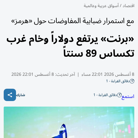
اقتصاد
/
أسواق عربية وعالمية
مع استمرار ضبابية المفاوضات حول «هرمز»
«برنت» يرتفع دولاراً وخام ​غرب
تكساس 89 سنتاً
8 أغسطس 2026 22:01 مساء
|
آخر تحديث:
8 أغسطس 22:01 2026
دقائق القراءة - 1
دقائق القراءة - 1
استمع
شارك