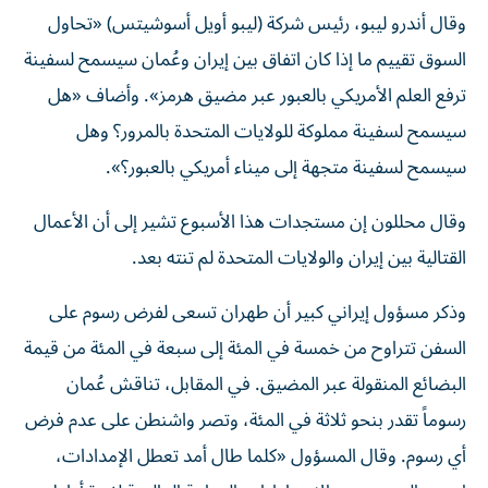
وقال أندرو ليبو، رئيس شركة (ليبو أويل أسوشيتس) «تحاول
السوق تقييم ما إذا كان اتفاق بين إيران وعُمان سيسمح لسفينة
ترفع العلم الأمريكي بالعبور عبر مضيق هرمز». وأضاف «هل
سيسمح لسفينة مملوكة للولايات المتحدة بالمرور؟ وهل
سيسمح لسفينة متجهة إلى ميناء أمريكي بالعبور؟».
وقال ‌محللون إن مستجدات هذا الأسبوع تشير إلى أن الأعمال
القتالية بين إيران والولايات المتحدة لم ‌تنته بعد.
وذكر مسؤول إيراني كبير أن طهران تسعى لفرض رسوم على
السفن تتراوح من خمسة في المئة إلى سبعة في المئة من قيمة
البضائع المنقولة عبر المضيق. في المقابل، تناقش عُمان
رسوماً تقدر بنحو ثلاثة في المئة، وتصر واشنطن ‌على عدم فرض
‌أي رسوم. وقال المسؤول «كلما طال أمد تعطل الإمدادات،