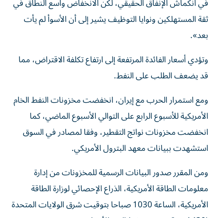
في انكماش الإنفاق الحقيقي، لكن ⁠الانخفاض واسع النطاق في
ثقة المستهلكين ونوايا التوظيف يشير إلى أن الأسوأ لم ‌يأت
بعد».
وتؤدي أسعار الفائدة المرتفعة إلى ارتفاع تكلفة الاقتراض، مما
قد يضعف الطلب على النفط.
ومع استمرار الحرب مع إيران، انخفضت مخزونات النفط الخام
الأمريكية للأسبوع الرابع ⁠على التوالي الأسبوع الماضي، كما
انخفضت مخزونات نواتج التقطير، وفقا لمصادر في السوق ​
استشهدت ببيانات معهد البترول الأمريكي.
ومن المقرر صدور البيانات الرسمية للمخزونات من إدارة
معلومات الطاقة الأمريكية، الذراع الإحصائي لوزارة الطاقة
الأمريكية، الساعة 1030 صباحا بتوقيت شرق الولايات المتحدة