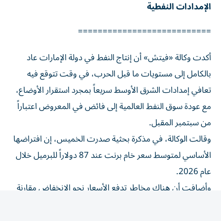
===========================
أكدت وكالة «فيتش» أن إنتاج النفط في دولة الإمارات عاد
بالكامل إلى مستويات ما قبل الحرب، في وقت تتوقع فيه
تعافي إمدادات الشرق الأوسط سريعاً بمجرد استقرار الأوضاع،
مع عودة سوق النفط العالمية إلى فائض في المعروض اعتباراً
من سبتمبر المقبل.
وقالت الوكالة، في مذكرة بحثية صدرت الخميس، إن افتراضها
الأساسي لمتوسط سعر خام برنت عند 87 دولاراً للبرميل خلال
عام 2026.
وأضافت أن هناك مخاطر تدفع الأسعار نحو الانخفاض مقارنة
بتقديراتها الأساسية، مستندة إلى وجود هامش أمان كبير في
افتراضات الأسعار، وزيادة الإمدادات نتيجة الشحنات التي