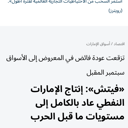
استمر السحب من الاحتياطيات التجارية العالمية لفترة أطول».
(رويترز)
اقتصاد
/
أسواق الإمارات
تزقعت عودة فائض في المعروض إلى الأسواق
سبتمبر المقبل
«فيتش»: إنتاج الإمارات
النفطي عاد بالكامل إلى
مستويات ما قبل الحرب