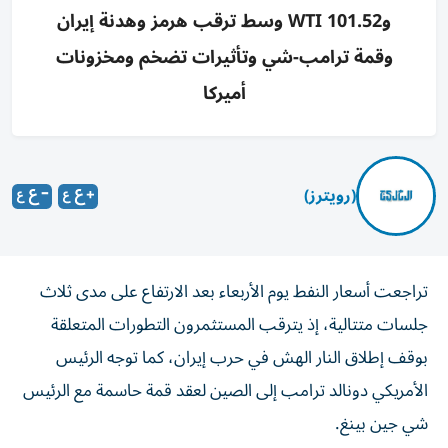
وWTI 101.52 وسط ترقب هرمز وهدنة إيران
وقمة ترامب-شي وتأثيرات تضخم ومخزونات
أميركا
(رويترز)
تراجعت أسعار النفط يوم الأربعاء بعد الارتفاع على مدى ثلاث
جلسات متتالية، إذ يترقب المستثمرون التطورات المتعلقة
بوقف إطلاق النار الهش في حرب إيران، كما توجه الرئيس
الأمريكي دونالد ترامب ‌إلى الصين لعقد قمة حاسمة مع الرئيس
شي جين بينغ.