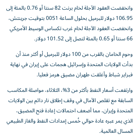
وانخفضت العقود الآجلة لخام برنت 82 ​سنتا أو ⁠0.76 بالمئة إلى
106.95 دولار للبرميل بحلول الساعة 0051 بتوقيت جرينتش،
‌وانخفضت العقود الآجلة لخام غرب تكساس ‌الوسيط الأمريكي
66 سنتا أو 0.65 بالمئة لتصل إلى 101.52 دولار.
وحوم الخامان بالقرب من 100 دولار للبرميل أو أكثر منذ أن
بدأت الولايات المتحدة وإسرائيل هجمات على إيران في نهاية
فبراير شباط وأغلقت ‌طهران مضيق هرمز فعليا.
وارتفعت أسعار النفط بأكثر من 3%، الثلاثاء، مواصلة المكاسب
السابقة ⁠مع تقلص الآمال في وقف إطلاق نار دائم بين الولايات
المتحدة وإيران، مما أضعف احتمالات إعادة فتح المضيق،
الذي يمر عبره عادة حوالي خُمس إمدادات النفط والغاز الطبيعي
المسال العالمية.