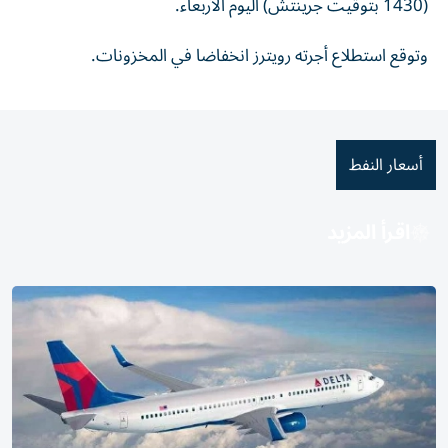
(1430 بتوقيت جرينتش) اليوم الأربعاء.
وتوقع استطلاع أجرته رويترز انخفاضا في المخزونات.
أسعار النفط
اقرأ المزيد