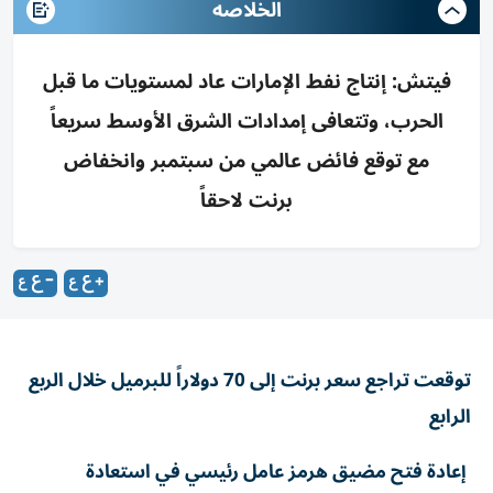
الخلاصه
فيتش: إنتاج نفط الإمارات عاد لمستويات ما قبل
الحرب، وتتعافى إمدادات الشرق الأوسط سريعاً
مع توقع فائض عالمي من سبتمبر وانخفاض
برنت لاحقاً
توقعت تراجع سعر برنت إلى 70 دولاراً للبرميل خلال الربع
الرابع
إعادة فتح مضيق هرمز عامل رئيسي في استعادة
الإمدادات النفطية