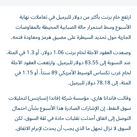
ارتفع خام برنت بأكثر من دولار للبرميل في تعاملات نهاية
الأسبوع وسط استمرار حالة الضبابية المحيطة بالمفاوضات
الجارية حول تحديد السيطرة على مضيق هرمز ومعاودة فتحه.
وصعدت العقود الآجلة لخام برنت ‌1.06 دولار، أو 1.3 في المئة،
عند التسوية إلى 83.55 دولار للبرميل. وارتفعت العقود الآجلة
لخام ​غرب تكساس الوسيط الأمريكي 89 سنتاً، أو 1.15 في
المئة، إلى 78.18 دولار للبرميل.
وقالت فاندانا هاري، مؤسسة شركة (فاندا إنسايتس) لتحليلات
سوق النفط، إن الإشارات الصادرة هذا الأسبوع بشأن احتمال
التوصل ​إلى اتفاق أحدثت تقلبات حادة في ثقة السوق، لكن
السوق لا تزال تجهل ما الذي ‌يجب أن يحدث لإبرام الاتفاق.