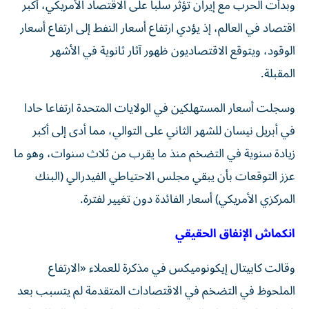
وبدأت الحرب مع إيران تؤثر سلبا على الاقتصاد الأمريكي، أكبر
اقتصاد في العالم، إذ يؤدي ارتفاع أسعار النفط إلى ارتفاع أسعار
الوقود، ويتوقع الاقتصاديون ظهور آثار ثانوية في الأشهر
المقبلة.
وسجلت أسعار ​المستهلكين في ‌الولايات المتحدة ارتفاعا حادا
في أبريل نيسان للشهر الثاني على التوالي، مما أدى إلى ‌أكبر
زيادة سنوية في التضخم منذ ما يقرب من ثلاث سنوات، وهو ما
عزز التوقعات بأن يبقي مجلس الاحتياطي الفيدرالي (البنك
المركزي الأمريكي) أسعار الفائدة دون تغيير لفترة.
انكماش الإنفاق الحقيقي
وقالت كابيتال إيكونوميكس في مذكرة للعملاء «الارتفاع
الملحوظ في التضخم ‌في الاقتصادات المتقدمة ‌لم يتسبب بعد