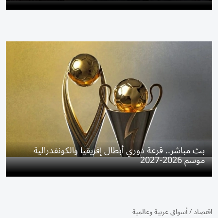
بث مباشر.. قرعة دوري أبطال إفريقيا والكونفدرالية
موسم 2026-2027
اقتصاد
/
أسواق عربية وعالمية