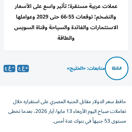
عملات عربية مستقرة؛ تأثير واسع على الأسعار
والتضخم؛ توقعات 55-66 حتى 2029 وعواملها
الاستثمارات والفائدة والسياحة وقناة السويس
والطاقة
متابعات: «الخليج»
حافظ سعر الدولار مقابل الجنيه المصري على استقراره خلال
تعاملات صباح اليوم الأربعاء 13 مايو/ آيار 2026، بعدما تخطى
مستوى 53 جنيهاً في بنوك عدة أمس.