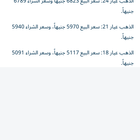
جنيهاً.
الذهب عيار 21: سعر البيع 5970 جنيهاً، وسعر الشراء 5940
جنيهاً.
الذهب عيار 18: سعر البيع 5117 جنيهاً، وسعر الشراء 5091
جنيهاً.
جنيه الذهب: سعر البيع 47760 جنيهاً، وسعر الشراء 47520
جنيهاً.
أونصة الذهب: أصبح سعرها 4274 دولاراً للبيع (213,144
جنيهاً) وللشراء 4273.5 دولار (212,692 جنيهاً).
هبوط الذهب العالمي يضغط على
السوق المصري