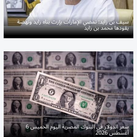
سيف بن زايد: تمضي الإمارات بإرث بناه زايد ونهضة
يقودها محمد بن زايد
سعر الدولار في البنوك المصرية اليوم الخميس 6
أغسطس 2026