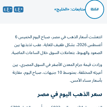
متابعات: «الخليج»
انتعشت أسعار الذهب في مصر، صباح اليوم الخميس 6
أغسطس 2026، بشكل طفيف للغاية، عقب تذبذبها بين
الصعود والهبوط، بتعاملات السوق خلال الساعات الماضية.
وزادت قيمة جرام المعدن الأصفر في السوق المصري، بين
أعيرته المختلفة، بمتوسط 10 جنيهات، صباح اليوم، مقارنة
بأسعار مساء الأمس.
سعر الذهب اليوم في مصر
الذهب عيار 24: سعر البيع 6823 جنيهاً وسعر الشراء 6789