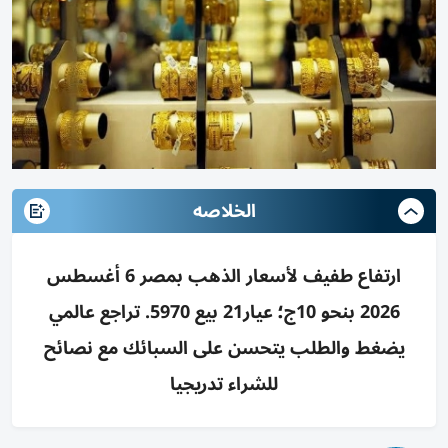
الخلاصه
ارتفاع طفيف لأسعار الذهب بمصر 6 أغسطس
2026 بنحو 10ج؛ عيار21 بيع 5970. تراجع عالمي
يضغط والطلب يتحسن على السبائك مع نصائح
للشراء تدريجيا