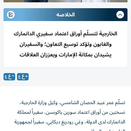
الخلاصه
الخارجية تتسلّم أوراق اعتماد سفيري الدانمارك
والغابون وتؤكد توسيع التعاون؛ والسفيران
يشيدان بمكانة الإمارات ويعززان العلاقات
تسلّم عمر عبيد الحصان الشامسي، وكيل وزارة الخارجية،
نسختين من أوراق اعتماد سورين ياكوبسن، سفيراً لمملكة
الدانمارك لدى الدولة، وغي رودريغ ديكايي، سفيراً لجمهورية
الغابون لدى الدولة.