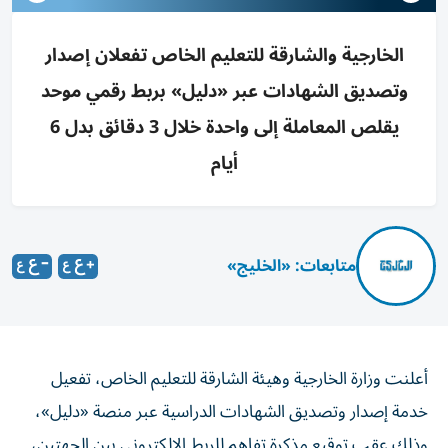
الخارجية والشارقة للتعليم الخاص تفعلان إصدار
وتصديق الشهادات عبر «دليل» بربط رقمي موحد
يقلص المعاملة إلى واحدة خلال 3 دقائق بدل 6
أيام
متابعات: «الخليج»
أعلنت وزارة الخارجية وهيئة الشارقة للتعليم الخاص، تفعيل
خدمة إصدار وتصديق الشهادات الدراسية عبر منصة «دليل»،
وذلك عقب توقيع مذكرة تفاهم للربط الإلكتروني بين الجهتين،