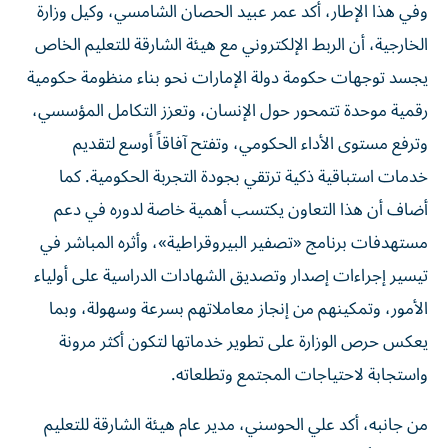
وفي هذا الإطار، أكد عمر عبيد الحصان الشامسي، وكيل وزارة
الخارجية، أن الربط الإلكتروني مع هيئة الشارقة للتعليم الخاص
يجسد توجهات حكومة دولة الإمارات نحو بناء منظومة حكومية
رقمية موحدة تتمحور حول الإنسان، وتعزز التكامل المؤسسي،
وترفع مستوى الأداء الحكومي، وتفتح آفاقاً أوسع لتقديم
خدمات استباقية ذكية ترتقي بجودة التجربة الحكومية. كما
أضاف أن هذا التعاون يكتسب أهمية خاصة لدوره في دعم
مستهدفات برنامج «تصفير البيروقراطية»، وأثره المباشر في
تيسير إجراءات إصدار وتصديق الشهادات الدراسية على أولياء
الأمور، وتمكينهم من إنجاز معاملاتهم بسرعة وسهولة، وبما
يعكس حرص الوزارة على تطوير خدماتها لتكون أكثر مرونة
واستجابة لاحتياجات المجتمع وتطلعاته.
من جانبه، أكد علي الحوسني، مدير عام هيئة الشارقة للتعليم