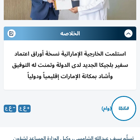
الخلاصه
استلمت الخارجية الإماراتية نسخة أوراق اعتماد
سفير بلجيكا الجديد لدى الدولة وتمنت له التوفيق
وأشاد بمكانة الإمارات إقليمياً ودولياً
(وام)
تسلّم سيف عبدالله الشامسي، وكيل الوزارة المساعد لشؤون