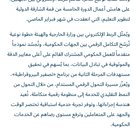
على هامش أعمال الدورة الخامسة من قمة الشارقة الدولية
لتطوير التعليم، التي انعقدت في شهر فبراير الماضي.
ويُمثّل الربط الإلكتروني بين وزارة الخارجية والهيئة خطوة نوعية
تُرسّخ التكامل الرقمي بين الجهات الحكومية، وتُجسّد نموذجاً
متقدماً للعمل الحكومي المشترك القائم على أعلى معايير الدقة
والموثوقية في تبادل البيانات، بما يُسهم في تحقيق
مستهدفات المرحلة الثانية من برنامج «تصفير البيروقراطية»،
ويُعزّز مسيرة التحول الرقمي المستدام، من خلال التحول من
النمط التقليدي للخدمة إلى منظومة رقمية متكاملة، تُعيد
هندسة إجراءاتها، وتوفر تجربة خدمية استباقية تختصر الوقت
والجهد على المتعاملين وترفع مستوى رضاهم عن الخدمات
الحكومية.