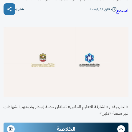
دقائق القراءة - 2
استمع
شارك
«الخارجية» و«الشارقة للتعليم الخاص» تطلقان خدمة إصدار وتصديق الشهادات
عبر منصة «دليل»
الخلاصة