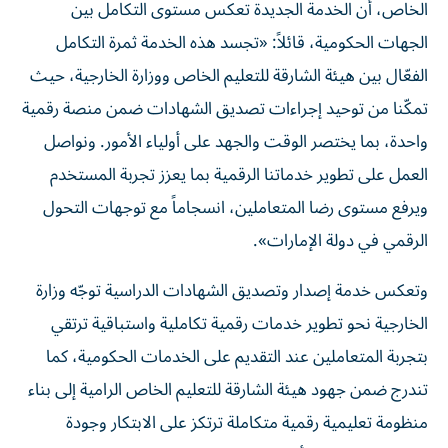
الخاص، أن الخدمة الجديدة تعكس مستوى التكامل بين
الجهات الحكومية، قائلاً: «تجسد هذه الخدمة ثمرة التكامل
الفعّال بين هيئة الشارقة للتعليم الخاص ووزارة الخارجية، حيث
تمكّنا من توحيد إجراءات تصديق الشهادات ضمن منصة رقمية
واحدة، بما يختصر الوقت والجهد على أولياء الأمور. ونواصل
العمل على تطوير خدماتنا الرقمية بما يعزز تجربة المستخدم
ويرفع مستوى رضا المتعاملين، انسجاماً مع توجهات التحول
الرقمي في دولة الإمارات».
وتعكس خدمة إصدار وتصديق الشهادات الدراسية توجّه وزارة
الخارجية نحو تطوير خدمات رقمية تكاملية واستباقية ترتقي
بتجربة المتعاملين عند التقديم على الخدمات الحكومية، كما
تندرج ضمن جهود هيئة الشارقة للتعليم الخاص الرامية إلى بناء
منظومة تعليمية رقمية متكاملة ترتكز على الابتكار وجودة