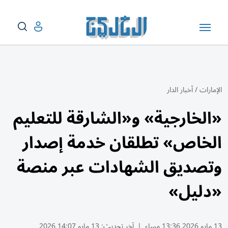
الإمارات
/
أخبار الدار
«الخارجية» و«الشارقة للتعليم
الخاص» تطلقان خدمة إصدار
وتصديق الشهادات عبر منصة
«دليل»
13 مايو 2026 13:36 مساء
|
آخر تحديث:
13 مايو 14:07 2026