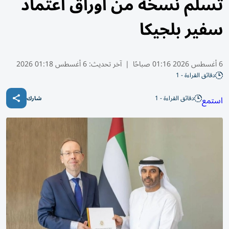
تسلّم نسخة من أوراق اعتماد
سفير بلجيكا
6 أغسطس 2026 01:16 صباحًا
|
آخر تحديث:
6 أغسطس 01:18 2026
دقائق القراءة - 1
دقائق القراءة - 1
استمع
شارك