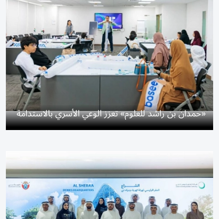
«حمدان بن راشد للعلوم» تعزز الوعي الأسري بالاستدامة