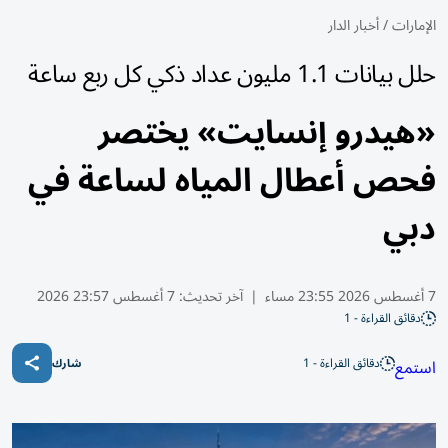
الإمارات
/
أخبار الدار
حلل بيانات 1.1 مليون عداد ذكي كل ربع ساعة
«هيدرو إنسايت» يختصر
فحص أعطال المياه لساعة في
دبي
7 أغسطس 2026 23:55 مساء
|
آخر تحديث:
7 أغسطس 23:57 2026
دقائق القراءة - 1
دقائق القراءة - 1
استمع
شارك