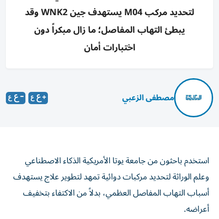
لتحديد مركب M04 يستهدف جين WNK2 وقد
يبطئ التهاب المفاصل؛ ما زال مبكراً دون
اختبارات أمان
مصطفى الزعبي
استخدم باحثون من جامعة يوتا الأمريكية الذكاء الاصطناعي
وعلم الوراثة لتحديد مركبات دوائية تمهد لتطوير علاج يستهدف
أسباب التهاب المفاصل العظمي، بدلاً من الاكتفاء بتخفيف
أعراضه.