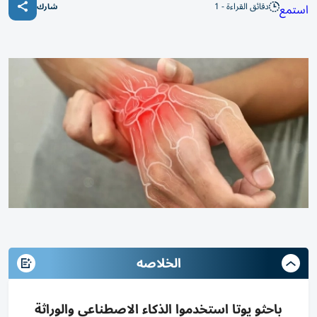
دقائق القراءة - 1
استمع
شارك
الخلاصه
باحثو يوتا استخدموا الذكاء الاصطناعي والوراثة