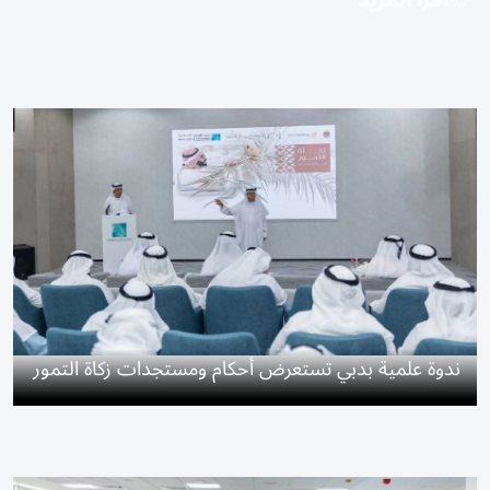
اقرأ المزيد
ندوة علمية بدبي تستعرض أحكام ومستجدات زكاة التمور