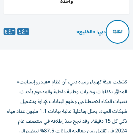
واحدة
دبي: «الخليج»
كشفت هيئة كهرباء ومياه دبي، أن نظام «هيدرو إنسايت»
المطوَّر بكفاءات وخبرات وطنية داخلية والمدعوم بأحدث
تقنيات الذكاء الاصطناعي وعلوم البيانات لإدارة وتشغيل
شبكات المياه، يحلل بفاعلية عالية بيانات 1.1 مليون عداد مياه
ذكي كل 15 دقيقة. وقد نجح منذ إطلاقه في منتصف عام
2024 في تقلیل زمن معالجة البیانات 87.5% لينضم إلى