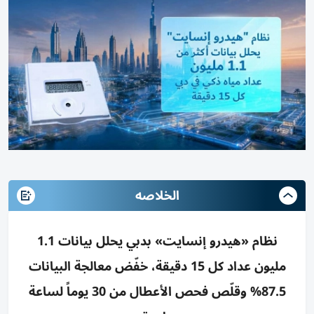
الخلاصه
نظام «هيدرو إنسايت» بدبي يحلل بيانات 1.1
مليون عداد كل 15 دقيقة، خفّض معالجة البيانات
87.5% وقلّص فحص الأعطال من 30 يوماً لساعة