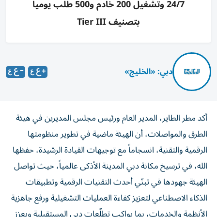
24/7 وتشغيل 200 خادم و500 طلب يوميا
بتصنيف Tier III
دبي: «الخليج»
أكد مطر الطاير، المدير العام ورئيس مجلس المديرين في هيئة
الطرق والمواصلات، أن الهيئة ماضية في تطوير منظومتها
الرقمية والتقنية، انسجاماً مع توجيهات القيادة الرشيدة، حفظها
الله، في ترسيخ مكانة دبي المدينة الأذكى عالمياً، حيث تواصل
الهيئة جهودها في تبنّي أحدث التقنيات الرقمية وتطبيقات
الذكاء الاصطناعي لتعزيز كفاءة العمليات التشغيلية ورفع جاهزية
الأنظمة والخدمات، بما يواكب تطلّعات دبي المستقبلية ويعزز