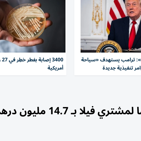
 ترامب يستهدف «سياحة
3400 إ
وامر تنفيذية جديدة
أمريكية
يلا بـ 14.7 مليون درهم