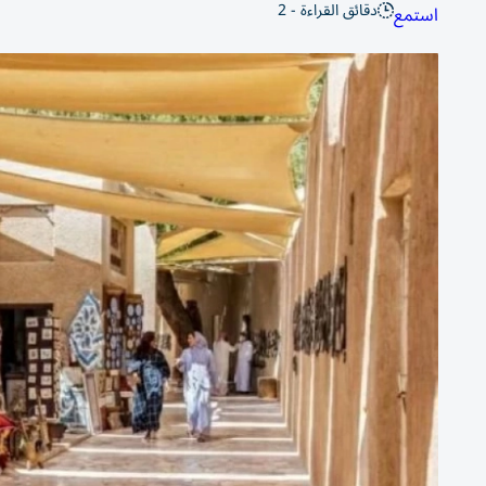
دقائق القراءة - 2
استمع