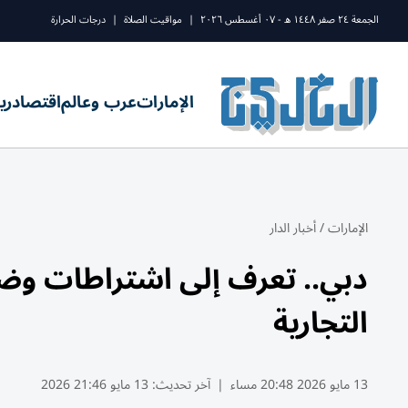
الجمعة ٢٤ صفر ١٤٤٨ ه - ٠٧ أغسطس ٢٠٢٦
|
مواقيت الصلاة
|
درجات الحرارة
الإمارات
عرب وعالم
اقتصاد
ري
الإمارات
/
أخبار الدار
دبي.. تعرف إلى اشتراطات وضع
التجارية
13 مايو 2026 20:48 مساء
|
آخر تحديث:
13 مايو 21:46 2026