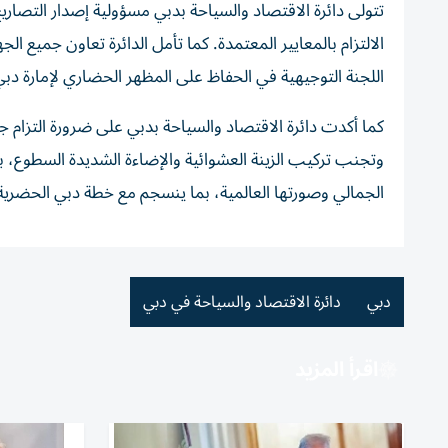
تتولى دائرة الاقتصاد والسياحة بدبي مسؤولية إصدار التصاري
الالتزام بالمعايير المعتمدة. كما تأمل الدائرة تعاون جميع ال
اللجنة التوجيهية في الحفاظ على المظهر الحضاري لإمارة دبي
كما أكدت دائرة الاقتصاد والسياحة بدبي على ضرورة التزام جمي
وتجنب تركيب الزينة العشوائية والإضاءة الشديدة السطوع، 
الجمالي وصورتها العالمية، بما ينسجم مع خطة دبي الحضرية 2040
دبي
دائرة الاقتصاد والسياحة في دبي
اقرأ المزيد