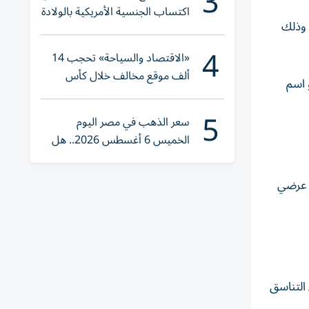
3
اكتساب الجنسية الأمريكية بالولادة
 وذلك
4
«الاقتصاد والسياحة» تحجب 14
ألف موقع مخالف خلال كأس
 اسم
العالم 2026
5
سعر الذهب في مصر اليوم
الخميس 6 أغسطس 2026.. هل
تنوي الشراء؟
ل عرضي
 التناسق