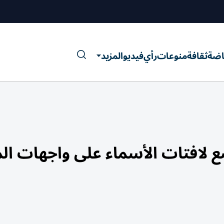
اضة
ثقافة
منوعات
رأي
فيديو
المزيد
 لافتات الأسماء على واجهات ال