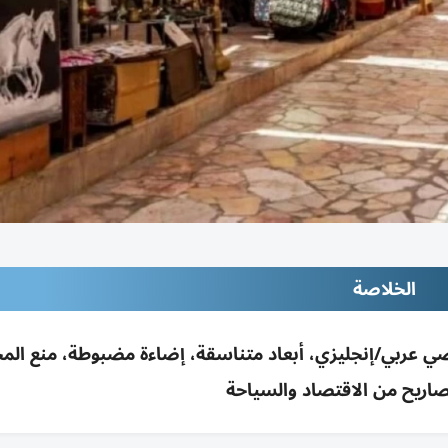
الخلاصة
ي عربي/إنجليزي، أبعاد متناسقة، إضاءة مضبوطة، منع الم
اريح من الاقتصاد والسياحة