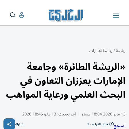
رياضة
/
رياضة الإمارات
«الريشة الطائرة» وجامعة
الإمارات يعززان التعاون في
البحث العلمي ورعاية المواهب
13 مايو 2026 18:04 مساء
|
آخر تحديث:
13 مايو 18:45 2026
دقائق القراءة - 1
استمع
شارك