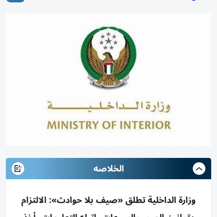
الخلاصه
وزارة الداخلية تطلق «صيف بلا حوادث»: الالتزام