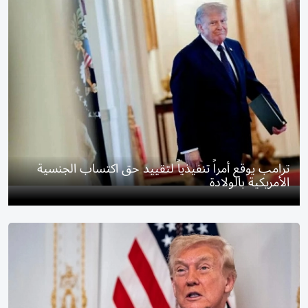
ترامب يوقع أمراً تنفيذياً لتقييد حق اكتساب الجنسية
الأمريكية بالولادة