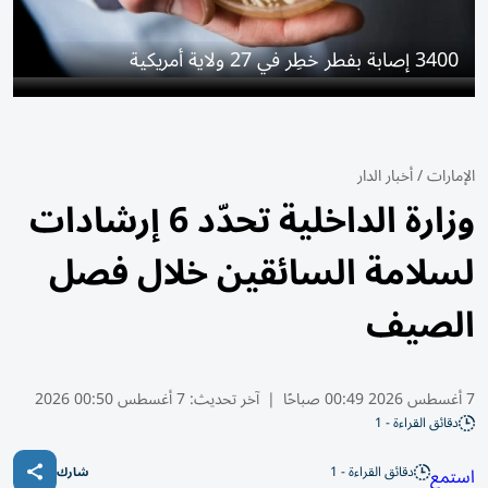
3400 إصابة بفطر خطِر في 27 ولاية أمريكية
الإمارات
/
أخبار الدار
وزارة الداخلية تحدّد 6 إرشادات
لسلامة السائقين خلال فصل
الصيف
7 أغسطس 2026 00:49 صباحًا
|
آخر تحديث:
7 أغسطس 00:50 2026
دقائق القراءة - 1
دقائق القراءة - 1
استمع
شارك