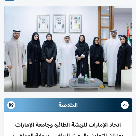
الخلاصة
اتحاد الإمارات للريشة الطائرة وجامعة الإمارات
يعززان التعاون بالبحث الرياضي ورعاية المواهب