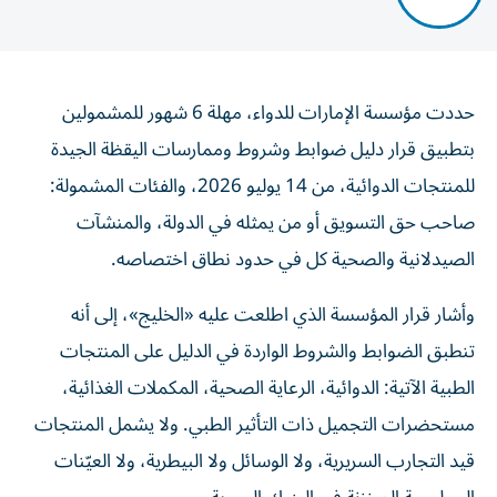
حددت مؤسسة الإمارات للدواء، مهلة 6 شهور للمشمولين
بتطبيق قرار دليل ضوابط وشروط وممارسات اليقظة الجيدة
للمنتجات الدوائية، من 14 يوليو 2026، والفئات المشمولة:
صاحب حق التسويق أو من يمثله في الدولة، والمنشآت
الصيدلانية والصحية كل في حدود نطاق اختصاصه.
وأشار قرار المؤسسة الذي اطلعت عليه «الخليج»، إلى أنه
تنطبق الضوابط والشروط الواردة في الدليل على المنتجات
الطبية الآتية: الدوائية، الرعاية الصحية، المكملات الغذائية،
مستحضرات التجميل ذات التأثير الطبي. ولا يشمل المنتجات
قيد التجارب السريرية، ولا الوسائل ولا البيطرية، ولا العيّنات
البيولوجية المخزنة في البنوك الحيوية.