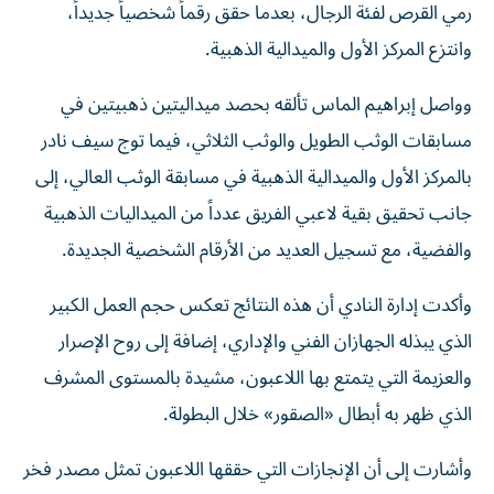
رمي القرص لفئة الرجال، بعدما حقق رقماً شخصياً جديداً،
وانتزع المركز الأول والميدالية الذهبية.
وواصل إبراهيم الماس تألقه بحصد ميداليتين ذهبيتين في
مسابقات الوثب الطويل والوثب الثلاثي، فيما توج سيف نادر
بالمركز الأول والميدالية الذهبية في مسابقة الوثب العالي، إلى
جانب تحقيق بقية لاعبي الفريق عدداً من الميداليات الذهبية
والفضية، مع تسجيل العديد من الأرقام الشخصية الجديدة.
وأكدت إدارة النادي أن هذه النتائج تعكس حجم العمل الكبير
الذي يبذله الجهازان الفني والإداري، إضافة إلى روح الإصرار
والعزيمة التي يتمتع بها اللاعبون، مشيدة بالمستوى المشرف
الذي ظهر به أبطال «الصقور» خلال البطولة.
وأشارت إلى أن الإنجازات التي حققها اللاعبون تمثل مصدر فخر