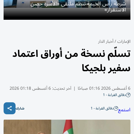
شرطة رأس الخيمة تنظم ملتقى «الأسرة حصن
الاستقرار»
الإمارات
/
أخبار الدار
تسلّم نسخة من أوراق اعتماد
سفير بلجيكا
6 أغسطس 2026 01:16 صباحًا
|
آخر تحديث:
6 أغسطس 01:18 2026
دقائق القراءة - 1
دقائق القراءة - 1
استمع
شارك