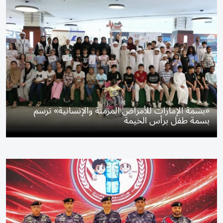
«بسمة الإمارات للأمراض المزمنة والإنسانية» ترسم
بسمة طفل برأس الخيمة