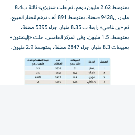
بمتوسط 2.62 مليون درهم، ثم حلت «عزيزي» ثالثة ب8.4
مليار، ل9428 صفقة، بمتوسط 891 ألف درهم للعقار المبيع،
ثم «بن غاطي» رابعة ب 8.35 مليار، جراء 5395 صفقة،
بمتوسط، 1.5 مليون. وفي المركز الخامس، حلت «إلينغتون»
بمبيعات 8.3 مليار، جراء 2847 صفقة، بمتوسط 2.9 مليون.