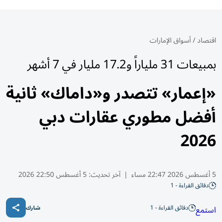
اقتصاد
/
أسواق الإمارات
بمبيعات 31 ملياراً و17.2 مليار في 7 أشهر
«إعمار» تتصدر و«داماك» ثانية
أفضل مطوري عقارات دبي
2026
5 أغسطس 2026 22:47 مساء
|
آخر تحديث:
5 أغسطس 22:50 2026
دقائق القراءة - 1
دقائق القراءة - 1
استمع
شارك