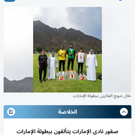
خلال تتويج الفائزين ببطولة الإمارات
الخلاصة
صقور نادي الإمارات يتألقون ببطولة الإمارات