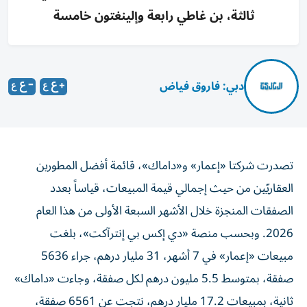
ثالثة، بن غاطي رابعة وإلينغتون خامسة
دبي: فاروق فياض
تصدرت شركتا «إعمار» و«داماك»، قائمة أفضل المطورين
العقاريّين من حيث إجمالي قيمة المبيعات، قياساً بعدد
الصفقات المنجزة خلال الأشهر السبعة الأولى من هذا العام
2026. وبحسب منصة «دي إكس بي إنترآكت»، بلغت
مبيعات «إعمار» في 7 أشهر، 31 مليار درهم، جراء 5636
صفقة، بمتوسط 5.5 مليون درهم لكل صفقة، وجاءت «داماك»
ثانية، بمبيعات 17.2 مليار درهم، نتجت عن 6561 صفقة،