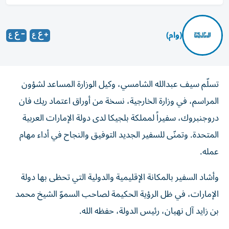
(وام)
تسلّم سيف عبدالله الشامسي، وكيل الوزارة المساعد لشؤون
المراسم، في وزارة الخارجية، نسخة من أوراق اعتماد ريك فان
دروجنبروك، سفيراً لمملكة بلجيكا لدى دولة الإمارات العربية
المتحدة. وتمنّى للسفير الجديد التوفيق والنجاح في أداء مهام
عمله.
وأشاد السفير بالمكانة الإقليمية والدولية التي تحظى بها دولة
الإمارات، في ظل الرؤية الحكيمة لصاحب السموّ الشيخ محمد
بن زايد آل نهيان، رئيس الدولة، حفظه الله.