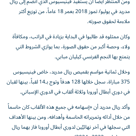
ومن المنتظر أيضاً أن يستفيد فينيسيوس الذي انضم إلى ريال
مدريد في يوليو/ تموز 2018 بعمر 18 عاماً، من توزيع أكثر
ملاءمة لحقوق صورته.
وكان ممثلوه قد طالبوا في البداية بزيادة في الراتب، ومكافأة
ولاء، وحصة أكبر من حقوق الصورة، بما يوازي الشروط التي
يتمتع بها النجم الفرنسي كيليان مبابي.
وخلال ثمانية مواسم بقميص ريال مدريد، خاض فينيسيوس
375 مباراة، سجل خلالها 128 هدفاً وتوج بـ14 لقباً، بينها لقبان
في دوري أبطال أوروبا وثلاثة ألقاب في الدوري الإسباني.
وأكد ريال مدريد أن «إسهامه في جميع هذه الألقاب كان حاسماً
من خلال أدائه وتمريراته الحاسمة وأهدافه، ومن بينها الأهداف
التي سجلها في آخر نهائيَّين لدوري أبطال أوروبا فاز بهما ريال