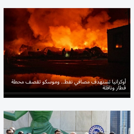
أوكرانيا تستهدف مصافي نفط.. وموسكو تقصف محطة
قطار وناقلة