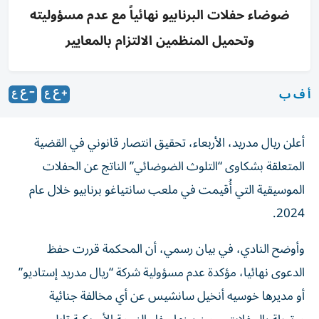
ضوضاء حفلات البرنابيو نهائياً مع عدم مسؤوليته
وتحميل المنظمين الالتزام بالمعايير
أ ف ب
أعلن ريال مدريد، الأربعاء، تحقيق انتصار قانوني في القضية
المتعلقة بشكاوى “التلوث الضوضائي” الناتج عن الحفلات
الموسيقية التي أُقيمت في ملعب سانتياغو برنابيو خلال عام
2024.
وأوضح النادي، في بيان رسمي، أن المحكمة قررت حفظ
الدعوى نهائيا، مؤكدة عدم مسؤولية شركة “ريال مدريد إستاديو”
أو مديرها خوسيه أنخيل سانشيس عن أي مخالفة جنائية