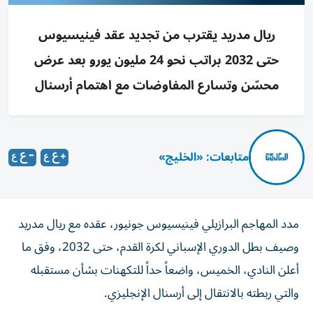
ريال مدريد يقترب من تجديد عقد فينيسيوس
حتى 2032 براتب نحو 24 مليون يورو بعد عرض
محسّن وتسارع المفاوضات مع اهتمام أرسنال
متابعات: «الخليج»
مدد المهاجم البرازيلي فينيسيوس جونيور، عقده مع ريال مدريد
وصيف بطل الدوري الإسباني لكرة القدم، حتى 2032، وفق ما
أعلن النادي، الخميس، واضعاً حداً للتكهنات بشأن مستقبله
والتي ربطته بالانتقال إلى أرسنال الإنجليزي.