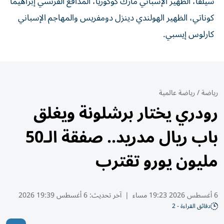
سيلفا، الظهير الإسباني مارك كوكوريا، المدافع الفرنسي إبراهيما
كوناتي، الظهير الهولندي دينزل دومفريس والمهاجم الإسباني
كارلوس إيسبي.
رياضة
/
رياضة عالمية
رودري يختار برشلونة ويغلق
باب ريال مدريد.. صفقة الـ50
مليون يورو تقترب
6 أغسطس 2026 19:23 مساء
|
آخر تحديث:
6 أغسطس 19:39 2026
دقائق القراءة - 2