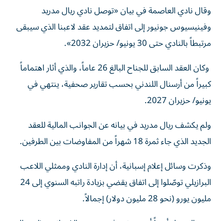
وقال نادي العاصمة في بيان «توصل نادي ريال مدريد
وفينيسيوس جونيور إلى اتفاق لتمديد عقد لاعبنا الذي سيبقى
مرتبطاً بالنادي حتى 30 يونيو/ حزيران 2032».
وكان العقد السابق للجناح البالغ 26 عاماً، والذي أثار اهتماماً
كبيراً من أرسنال اللندني بحسب تقارير صحفية، ينتهي في
يونيو/ حزيران 2027.
ولم يكشف ريال مدريد في بيانه عن الجوانب المالية للعقد
الجديد الذي جاء ثمرة 18 شهراً من المفاوضات بين الطرفين.
وذكرت وسائل إعلام إسبانية، أن إدارة النادي وممثلي اللاعب
البرازيلي توصّلوا إلى اتفاق يقضي بزيادة راتبه السنوي إلى 24
مليون يورو (نحو 28 مليون دولار) إجمالاً.