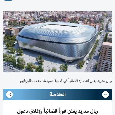
ريال مدريد يعلن انتصاره قضائياً في قضية ضوضاء حفلات البرنابيو
الخلاصة
ريال مدريد يعلن فوزاً قضائياً وإغلاق دعوى