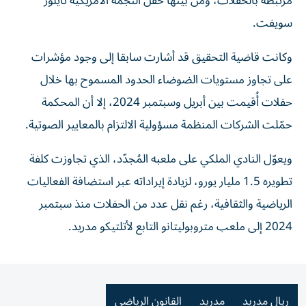
مرتبطة بالحفلات، ومن بينها حفل النجمة الأمريكية تايلور
سويفت.
وكانت قاضية التحقيق قد أشارت سابقا إلى وجود مؤشرات
على تجاوز مستويات الضوضاء الحدود المسموح بها خلال
حفلات أُقيمت بين أبريل وسبتمبر 2024، إلا أن المحكمة
حمّلت الشركات المنظمة مسؤولية الالتزام بالمعايير الصوتية.
ويعوّل النادي الملكي على ملعبه المُجدّد، الذي تجاوزت كلفة
تطويره 1.5 مليار يورو، لزيادة إيراداته عبر استضافة الفعاليات
الرياضية والثقافية، رغم نقل عدد من الحفلات منذ سبتمبر
2024 إلى ملعب متروبوليتانو التابع لأتلتيكو مدريد.
ريال مدريد
مدريد
القانون الرياضي