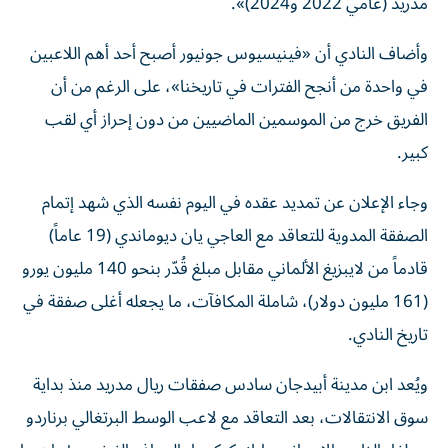
مدريد (عامي 2022 و2024)».
وأضاف النادي أن «فينيسيوس جونيور أصبح أحد أهم اللاعبين
في واحدة من أنجح الفترات في تاريخنا»، على الرغم من أن
الفريق خرج من الموسمين الماضيين من دون إحراز أي لقب
كبير.
وجاء الإعلان عن تمديد عقده في اليوم نفسه الذي شهد إتمام
الصفقة المدوية للتعاقد مع العاجي يان ديوماندي (19 عاماً)
قادماً من لايبزيغ الألماني مقابل مبلغ قُدّر بنحو 140 مليون يورو
(161 مليون دولار)، شاملة المكافآت، ما يجعله أغلى صفقة في
تاريخ النادي.
ويُعد ابن مدينة أبيدجان سادس صفقات ريال مدريد منذ بداية
سوق الانتقالات، بعد التعاقد مع لاعب الوسط البرتغالي برناردو