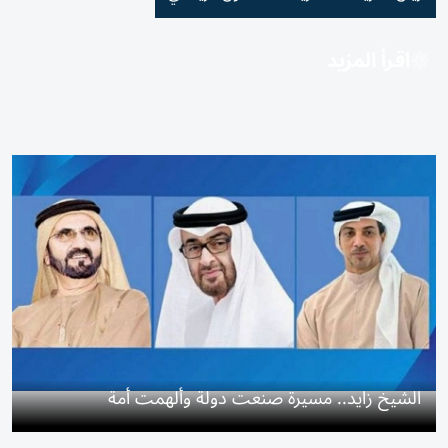
اقرأ المزيد
الشيخ زايد.. مسيرة صنعت دولة وألهمت أمة