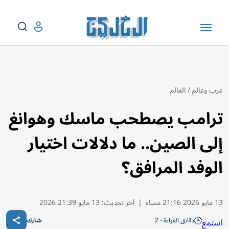
عرب وعالم
/
العالم
ترامب يصطحب ماسك وهوانغ
إلى الصين.. ما دلالات اختيار
الوفد المرافق؟
13 مايو 2026 21:16 مساء
|
آخر تحديث:
13 مايو 21:39 2026
دقائق القراءة - 2
استمع
شارك