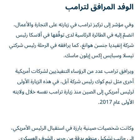
الوفد المرافق لترامب
وفي مؤشر إلى تركيز ترامب في زيارته على التجارة والأعمال،
انضمّ إليه في الطائرة الرئاسية لدى توقّفها في ألاسكا رئيس
شركة إنفيديا جنسن هوانغ، كما يرافقه في الرحلة رئيس شركتي
تيسلا وسبايس إكس إيلون ماسك.
ويرافق ترامب عدد من الرؤساء التنفيذيين لشركات أمريكية
أخرى مثل تيم كوك رئيس شركة آبل، في هذه الزيارة الأولى
لرئيس أمريكي إلى الصين منذ زيارة ترامب نفسه خلال ولايته
الأولى عام 2017.
وكانت شخصيات صينية بارزة في ⁠استقبال الرئيس الأمريكي،
إلى جانب تشكيل منظم بدقة من حرس الشرف العسكري