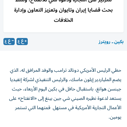
بحث قضايا إيران وتايوان وتعزيز التعاون وإدارة
الخلافات
بكين ـ رويترز
حظي الرئيس الأمريكي دونالد ترامب والوفد المرافق له، الذي
يضم الملياردير إيلون ماسك، والرئيس التنفيذي لشركة إنفيديا
جينسن هوانغ، باستقبال حافل في بكين اليوم الأربعاء، حيث
يستعد ​لدعوة نظيره الصيني ⁠شي جين بينغ إلى «الانفتاح» على
الأعمال التجارية الأمريكية ‌في مستهل قمتهما التي ‌تستمر
يومين.