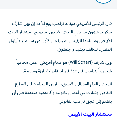
​قال ⁠الرئيس ‌الأمريكي دونالد ‌ترامب ‌يوم الأحد ⁠إن ويل شارف
سكرتير ​شؤون موظفي ‌البيت الأبيض ⁠سيصبح مستشار البيت
الأبيض ​ومساعدا ‌للرئيس ‌اعتبارا ‌من الأول من سبتمبر / أيلول
المقبل، ليخلف ديفيد وارينغتون.
ويل شارف (Will Scharf) هو محام أمريكي، عمل محامياً
شخصياً لترامب في عدة قضايا قانونية بارزة ومعقدة.
المدعي العام الفدرالي الأسبق، مارس المحاماة في القطاع
الخاص وشارك في أعمال قانونية وأكاديمية متعددة قبل أن
ينضم إلى فريق ترامب القانوني.
مستشار البيت الأبيض