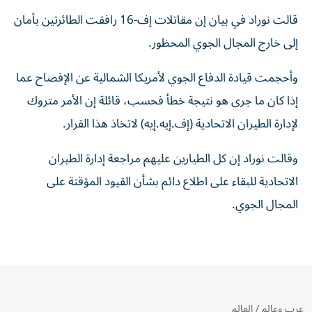
قالت نوراد ⁠في بيان إن مقاتلات إف-16 رافقت الطائرتين بأمان
إلى خارج المجال الجوي المحظور.
وأحجمت قيادة الدفاع الجوي ‌لأمريكا الشمالية عن الإفصاح عما
​إذا كان ما جرى هو ‌نتيجة خطأ فحسب، قائلة إن الأمر متروك
لإدارة الطيران ⁠الاتحادية (إف.إيه.إيه) لاتخاذ هذا القرار.
وقالت نوراد إن كل الطيارين عليهم مراجعة ​إدارة ‌الطيران
الاتحادية للبقاء على اطلاع ‌دائم بشأن القيود المؤقتة على
المجال الجوي.
عرب وعالم
/
العالم