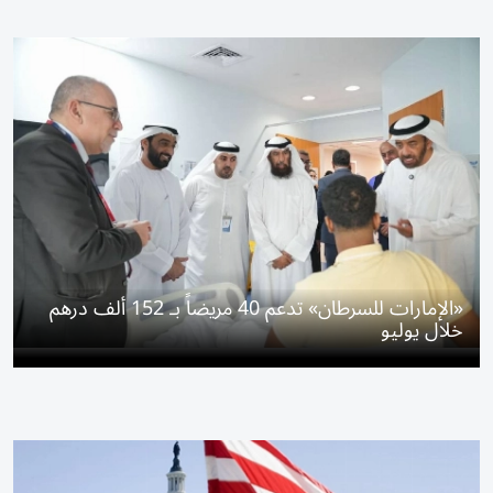
«الإمارات للسرطان» تدعم 40 مريضاً بـ 152 ألف درهم
خلال يوليو