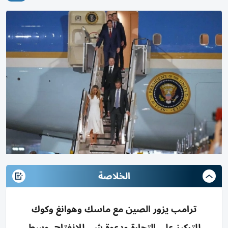
الخلاصة
ترامب يزور الصين مع ماسك وهوانغ وكوك
للتركيز على التجارة ودعوة شي للانفتاح، وسط