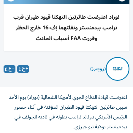
نوراد اعترضت طائرتين انتهكتا قيود طيران قرب
ترامب ببدمنستر ونقلتهما إف-16 خارج الحظر
وقررت FAA أسباب الحادث
(رويترز)
اعترضت قيادة الدفاع الجوي ‌لأمريكا الشمالية (نوراد) يوم الأحد
سبيل طائرتين ​انتهكتا ⁠قيود الطيران المؤقتة ‌في أثناء حضور
‌الرئيس الأمريكي دونالد ترامب بطولة في ناديه للجولف في
‌بيدمينستر بولاية نيو جيرزي.