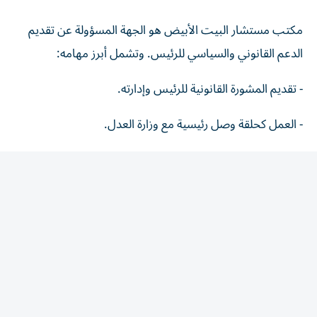
مكتب مستشار البيت الأبيض هو الجهة المسؤولة عن تقديم
الدعم القانوني والسياسي للرئيس. وتشمل أبرز مهامه:
- تقديم المشورة القانونية للرئيس وإدارته.
- العمل كحلقة وصل رئيسية مع وزارة العدل.
- التعامل مع قرارات العفو الرئاسي والتعيينات القضائية.
- دراسة ومراجعة التشريعات والتعامل مع الدعاوى القضائية
والتحقيقات المرتبطة بالرئيس.
المقالة التالية