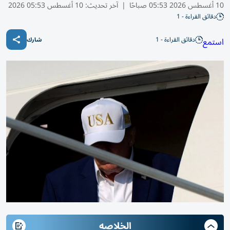
10 أغسطس 2026 05:53 صباحًا
|
آخر تحديث:
10 أغسطس 05:53 2026
دقائق القراءة - 1
دقائق القراءة - 1
استمع
شارك
الخلاصه