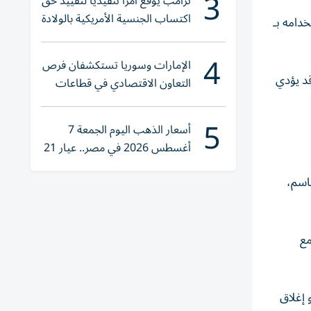
3
ترامب يوقع أمراً تنفيذياً لتقييد حق
اكتساب الجنسية الأمريكية بالولادة
تخدامه بـ
4
الإمارات وسوريا تستكشفان فرص
قد يؤدي
التعاون الاقتصادي في قطاعات
حيوية
5
أسعار الذهب اليوم الجمعة 7
أغسطس 2026 في مصر.. عيار 21
يقترب من هذا الرقم
حاسم،
مع
 إغلاق