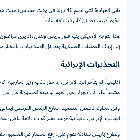
تأتي المبادرة التي تضم 40 دولة في وق
«قوة أكبر»، بعد أن كان قد علقه سابقاً.
هذا التوجه الأمريكي يثير قلق باريس ولندن؛ إذ يرى مراقب
إلى إرباك العمليات العسكرية وتداخل الصلاحيات، بانتظار ما ست
التحذيرات الإيرانية
إقليمياً، لم يتأخر الرد الإيراني؛ إذ حذر نائب وزير الخارجية
مشدداً على أن طهران هي القوة الوحيدة المسؤولة عن أمن 
وفي محاولة لخفض التصعيد، سارع الرئيس الفرنسي إيمانويل
الجانب الإيراني، نافياً نية فرنسا نشر قوات دائمة داخل الم
وتطرح باريس معادلة تقوم على: رفع الحصار عن المضيق مقاب