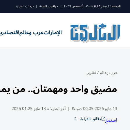
الجمعة ٢٤ صفر ١٤٤٨ ه - ٠٧ أغسطس ٢٠٢٦
|
مواقيت الصلاة
|
درجات الحرارة
الإمارات
عرب وعالم
اقتصاد
ري
عرب وعالم
/
تقارير
مضيق واحد ومهمتان.. من يمس
13 مايو 2026 00:05 صباحًا
|
آخر تحديث:
13 مايو 01:25 2026
دقائق القراءة - 2
استمع