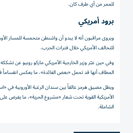
للممر من أي طرف كان.
برود أمريكي
ويروى مراقبون أنه لا يبدو أن واشنطن متحمسة للمسار الأور
للتحالف الأمريكي خلال فترات الحرب.
وفي حين عبّر وزير الخارجية الأمريكي ماركو روبيو عن تشككه
المطاف أنها قد تحمل «بعض الفائدة»، ما يعكس انقساماً في
ويظل مضيق هرمز عالقاً بين سندان الرغبة الأوروبية في «اس
الأمريكية القوية تحت شعار «مشروع الحرية»، ما يفرض على 
الشاملة.