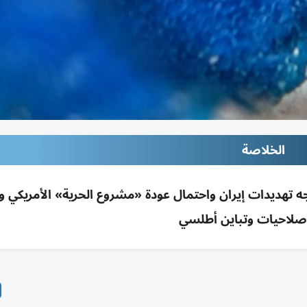
الخلاصة
ولة لحماية هرمز تواجه تهديدات إيران واحتمال عودة «مشروع الحرية» الأمريك
لاحيات وتباين أطلسي