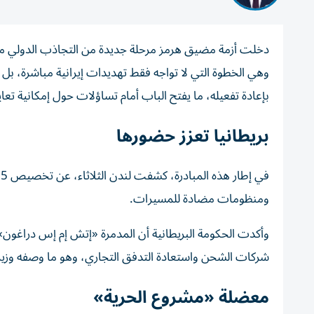
وهي الخطوة التي لا تواجه فقط تهديدات إيرانية مباشرة، بل
بإعادة تفعيله، ما يفتح الباب أمام تساؤلات حول إمكانية تع
بريطانيا تعزز حضورها
ومنظومات مضادة للمسيرات.
وأكدت الحكومة البريطانية أن المدمرة «إتش إم إس دراغون» 
شركات الشحن واستعادة التدفق التجاري، وهو ما وصفه وزير 
معضلة «مشروع الحرية»