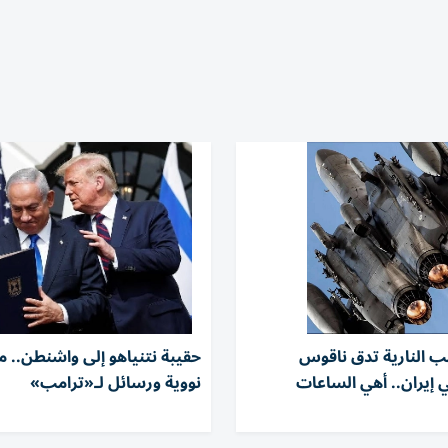
ب النارية تدق ناقوس
حقيبة نتنياهو إلى واشنطن.. 
 إيران.. أهي الساعات
نووية ورسائل لـ«ترامب»