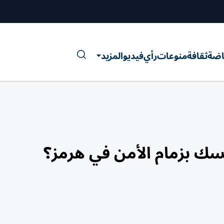
اضة
ثقافة
منوعات
رأي
فيديو
المزيد
ك بزمام الأمن في هرمز؟