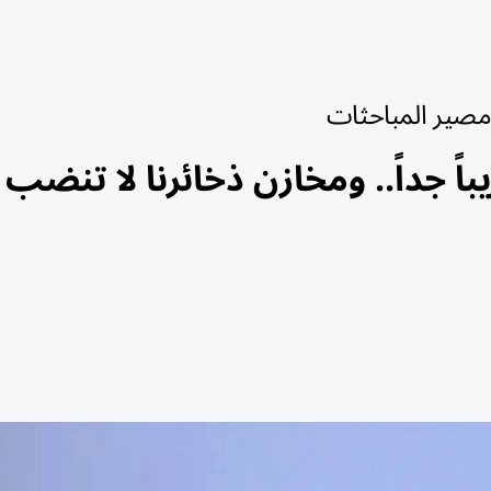
 مصير المباحثات
ً جداً.. ومخازن ذخائرنا لا تنضب