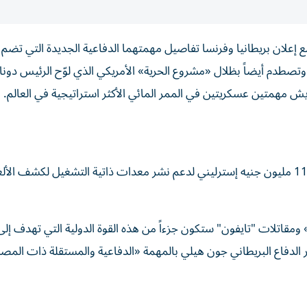
 وتصطدم أيضاً بظلال «مشروع الحرية» الأمريكي الذي لوّح الرئيس دونا
ايش مهمتين عسكريتين في الممر المائي الأكثر استراتيجية في العالم.
في إطار هذه المبادرة، كشفت لندن الثلاثاء، عن تخصيص 115 مليون جنيه إسترليني لدعم نشر معدات ذاتية التشغيل لكشف الأ
ومقاتلات "تايفون" ستكون جزءاً من هذه القوة الدولية التي تهدف إلى
الدفاع البريطاني جون هيلي بالمهمة «الدفاعية والمستقلة ذات المصد