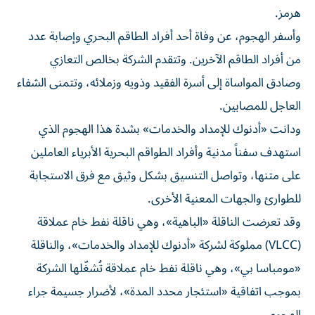
هرمز.
وأسفر الهجوم، عن وفاة أحد أفراد الطاقم البحري وإصابة عدد
من أفراد الطاقم الآخرين. وتتقدم الشركة بخالص التعازي
وصادق المواساة إلى أسرة الفقيد وذويه وزملائه، وتتمنى الشفاء
العاجل للمصابين.
ودانت «أدنوك للإمداد والخدمات» بشدة هذا الهجوم الذي
استهدف سفناً مدنية وأفراد الطواقم البحرية الأبرياء العاملين
على متنها، وتواصل التنسيق بشكل وثيق مع فرق الاستجابة
للطوارئ والجهات المعنية الأخرى.
وقد تعرضت الناقلة «الباهية»، وهي ناقلة نفط خام عملاقة
(VLCC) مملوكة لشركة «أدنوك للإمداد والخدمات»، والناقلة
«مومباسا بي»، وهي ناقلة نفط خام عملاقة تُشغّلها الشركة
بموجب اتفاقية «استئجار محدد المدة»، لأضرار جسيمة جراء