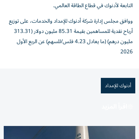
التابعة لأدنوك في قطاع الطاقة العالمي.
ووافق مجلس إدارة شركة أدنوك للإمداد والخدمات، على توزيع
أرباح نقدية للمساهمين بقيمة 85.31 مليون دولار (313.31
مليون درهم) (ما يعادل 4.23 فلس/للسهم) عن الربع الأول
2026
أدنوك للإمداد
اقرأ المزيد