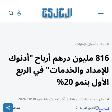
اقتصاد
/
أسواق الإمارات
816 مليون درهم أرباح "أدنوك
للإمداد والخدمات" في الربع
الأول بنمو 20%
14 مايو 2026 09:49 صباحًا
|
آخر تحديث:
14 مايو 10:38 2026
دقائق القراءة - 2
استمع
شارك