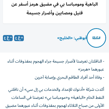
الباهية ومومباسا بي في مضيق هرمز أسفر عن
قتيل ومصابين وأضرار جسيمة
أبوظبي: «الخليج»
- الناقلتان تعرضتا لأضرار جسيمة جراء الهجوم بمقذوفات أثناء
عبورهما «هرمز»
- وفاة أحد أفراد الطاقم البحري وإصابة آخرين
أكدت شركة «أدنوك للإمداد والخدمات بي إل سي» أن ناقلتي
النفط الخام «الباهية» و«مومباسا بي» تعرضتا في الساعات
الأولى من صباح الثلاثاء لهجوم بمقذوفات أثناء عبورهما مضيق