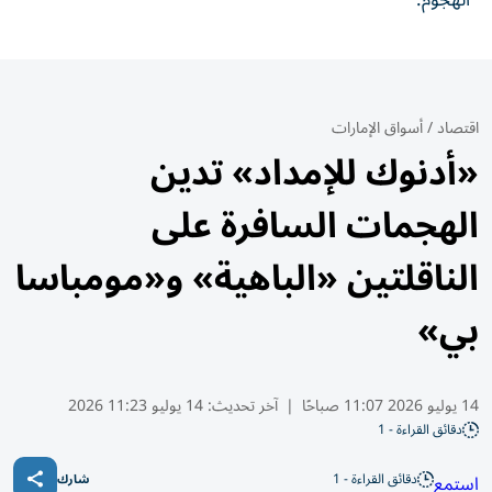
الهجوم.
اقتصاد
/
أسواق الإمارات
«أدنوك للإمداد» تدين
الهجمات السافرة على
الناقلتين «الباهية» و«مومباسا
بي»
14 يوليو 2026 11:07 صباحًا
|
آخر تحديث:
14 يوليو 11:23 2026
دقائق القراءة - 1
دقائق القراءة - 1
استمع
شارك