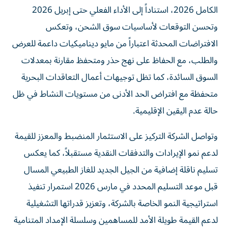
الكامل 2026، استناداً إلى الأداء الفعلي حتى إبريل 2026
وتحسن التوقعات لأساسيات سوق الشحن، وتعكس
الافتراضات المحدثة اعتباراً من مايو ديناميكيات داعمة للعرض
والطلب، مع الحفاظ على نهج حذر ومتحفظ مقارنة بمعدلات
السوق السائدة، كما تظل توجيهات أعمال التعاقدات البحرية
متحفظة مع افتراض الحد الأدنى من مستويات النشاط في ظل
حالة عدم اليقين الإقليمية.
وتواصل الشركة التركيز على الاستثمار المنضبط والمعزز للقيمة
لدعم نمو الإيرادات والتدفقات النقدية مستقبلاً، كما يعكس
تسليم ناقلة إضافية من الجيل الجديد للغاز الطبيعي المسال
قبل موعد التسليم المحدد في مارس 2026 استمرار تنفيذ
استراتيجية النمو الخاصة بالشركة، وتعزيز قدراتها التشغيلية
لدعم القيمة طويلة الأمد للمساهمين وسلسلة الإمداد المتنامية