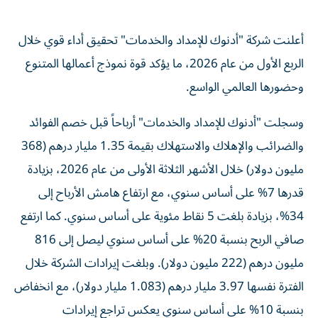
أعلنت شركة "أدنوك للإمداد والخدمات" تحقيق أداء قوي خلال
الربع الأول من عام 2026، ما يؤكد قوة نموذج أعمالها المتنوع
وحضورها العالمي الواسع.
وسجلت "أدنوك للإمداد والخدمات" أرباحاً قبل خصم الفوائد
والضرائب والإهلاك والاستهلاك بقيمة 1.35 مليار درهم (368
مليون دولار) خلال الأشهر الثلاثة الأولى من عام 2026، بزيادة
قدرها 7% على أساس سنوي، مع ارتفاع هامش الأرباح إلى
34%، بزيادة بلغت 5 نقاط مئوية على أساس سنوي. كما ارتفع
صافي الربح بنسبة 20% على أساس سنوي ليصل إلى 816
مليون درهم (222 مليون دولار). وبلغت إيرادات الشركة خلال
الفترة نفسها 3.97 مليار درهم (1.083 مليار دولار)، مع انخفاض
بنسبة 10% على أساس سنوي يعكس تراجع إيرادات