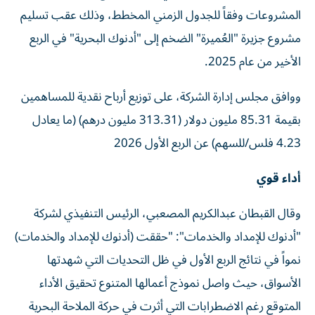
المشروعات وفقاً للجدول الزمني المخطط، وذلك عقب تسليم
مشروع جزيرة "العُميرة" الضخم إلى "أدنوك البحرية" في الربع
الأخير من عام 2025.
ووافق مجلس إدارة الشركة، على توزيع أرباح نقدية للمساهمين
بقيمة 85.31 مليون دولار (313.31 مليون درهم) (ما يعادل
4.23 فلس/للسهم) عن الربع الأول 2026
أداء قوي
وقال القبطان عبدالكريم المصعبي، الرئيس التنفيذي لشركة
"أدنوك للإمداد والخدمات": "حققت (أدنوك للإمداد والخدمات)
نمواً في نتائج الربع الأول في ظل التحديات التي شهدتها
الأسواق، حيث واصل نموذج أعمالها المتنوع تحقيق الأداء
المتوقع رغم الاضطرابات التي أثرت في حركة الملاحة البحرية