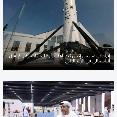
إيرادات سبيس إكس تتضاعف.. و18 مليار دولار الإنفاق
الرأسمالي في الربع الثاني