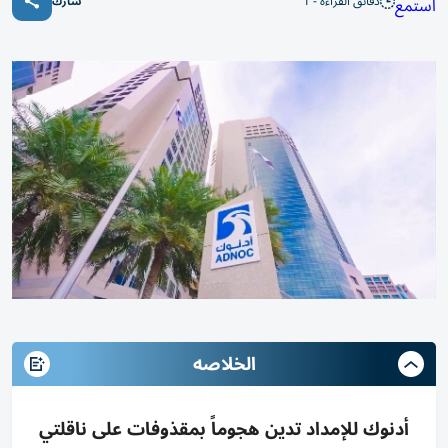
دقائق القراءة - 1
استمع
شارك
الخلاصه
أدنوك للإمداد تدين هجوماً بمقذوفات على ناقلتي