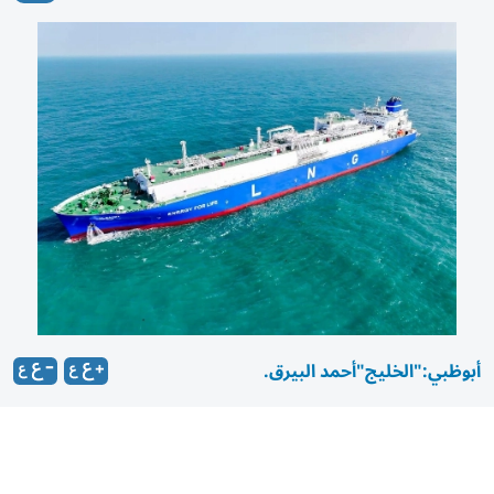
أبوظبي:"الخليج"
أحمد البيرق.