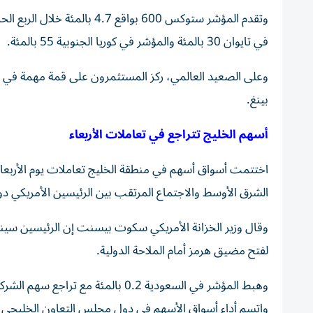
في تايوان 30 بالمئة والمؤشر ⁠في كوريا الجنوبية 55 بالمئة.
وعلى الصعيد العالمي، ​ركز المستثمرون على قمة مهمة في 
بينغ.
أسهم الخليج تتراجع في تعاملات الأربعاء
اختتمت أسواق أسهم في منطقة الخليج تعاملات يوم الأربعا
الشرق الأوسط والاجتماع المرتقب بين الرئيسين الأمريكي دو
وقال وزير الخزانة الأمريكي سكوت بيسنت ‌إن الرئيسين سينا
لفتح مضيق هرمز أمام الملاحة الدولية.
وهبط المؤشر في السعودية 0.2 بالمئة مع تراجع سهم الشركة العربية السعودية للتعدين (معادن) 2.1 بالمئة.
واتسم أداء أسواق الأسهم في دول مجلس التعاون الخليجي خلا