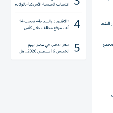
3
اكتساب الجنسية الأمريكية بالولادة
4
«الاقتصاد والسياحة» تحجب 14
 النفط
ألف موقع مخالف خلال كأس
العالم 2026
5
زاد مؤشر ناسداك المجمع
سعر الذهب في مصر اليوم
الخميس 6 أغسطس 2026.. هل
تنوي الشراء؟
ى