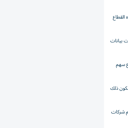
هده القطاع
ت بيانات
اع سهم
يكون ذلك
م ‌شركات