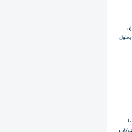
ثاء إن
 بحلول
ا
لشركات