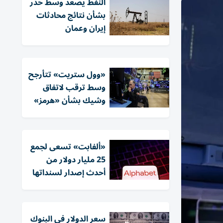
النفط يصعد وسط حذر
بشأن نتائج محادثات
إيران وعمان
«وول ستريت» تتأرجح
وسط ترقب لاتفاق
وشيك بشأن «هرمز»
«ألفابت» تسعى لجمع
25 مليار دولار من
أحدث إصدار لسنداتها
سعر الدولار في البنوك