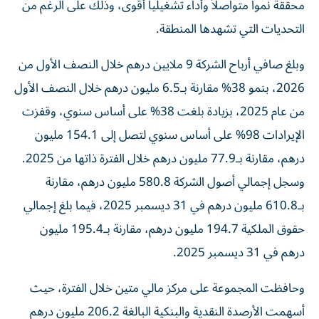
محققة نمواً متواصلاً وأداء تشغيلياً أقوى، وذلك على الرغم من
التحديات التي تشهدها المنطقة.
وبلغ صافي أرباح الشركة 9 ملايين درهم خلال النصف الأول من
2026، بنمو 38% مقارنة بـ6.5 مليون درهم خلال النصف الأول
من عام 2025، بزيادة بلغت 38% على أساس سنوي، وقفزت
الإيرادات 98% على أساس سنوي لتصل إلى 154.1 مليون
درهم، مقارنة بـ77.9 مليون درهم خلال الفترة ذاتها من 2025.
وسجل إجمالي أصول الشركة 580.8 مليون درهم، مقارنة
بـ610.8 مليون درهم في 31 ديسمبر 2025، فيما بلغ إجمالي
حقوق الملكية 194.7 مليون درهم، مقارنة بـ195.4 مليون
درهم في 31 ديسمبر 2025.
وحافظت المجموعة على مركز مالي متين خلال الفترة، حيث
أسهمت الأرصدة النقدية والبنكية البالغة 206.2 مليون درهم