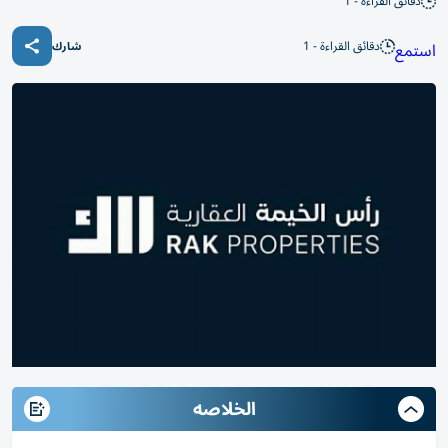
دقائق القراءة - 1
دقائق القراءة - 1
استمع
شارك
الخلاصه