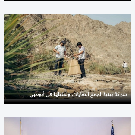
شراكة بيئية لجمع النفايات وتحليلها في أبوظبي