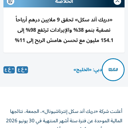
الخلاصه
«دريك آند سكل» تحقق 9 ملايين درهم أرباحاً
نصفية بنمو 38% والإيرادات ترتفع 98% إلى
154.1 مليون مع تحسن هامش الربح إلى 11%
دبي: «الخليج»
أعلنت شركة «دريك آند سكل إنترناشيونال»، الجمعة، نتائجها
المالية الموحدة عن فترة ستة أشهر المنتهية في 30 يونيو 2026