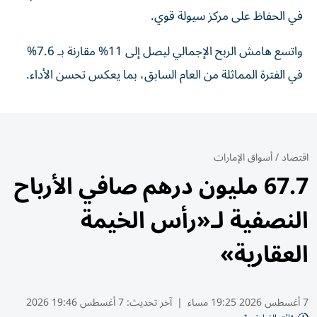
في الحفاظ على مركز سيولة قوي.
واتسع هامش الربح الإجمالي ليصل إلى 11% مقارنة بـ 7.6%
في الفترة المماثلة من العام السابق، بما يعكس تحسن الأداء.
اقتصاد
/
أسواق الإمارات
67.7 مليون درهم صافي الأرباح
النصفية لـ«رأس الخيمة
العقارية»
7 أغسطس 2026 19:25 مساء
|
آخر تحديث:
7 أغسطس 19:46 2026