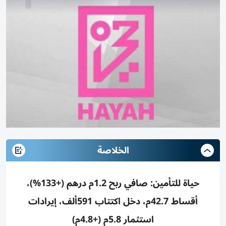
الخلاصة
حياة للتأمين: صافي ربح 1.2م درهم (+133%)،
أقساط 42.7م، دخل اكتتاب 591ألف، إيرادات
استثمار 5.8م (+4.8م)