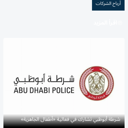
أرباح الشركات
اقرأ المزيد
شرطة أبوظبي تشارك في فعالية «أطفال الجاهزية»