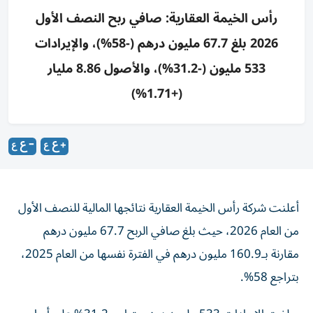
رأس الخيمة العقارية: صافي ربح النصف الأول
2026 بلغ 67.7 مليون درهم (-58%)، والإيرادات
533 مليون (-31.2%)، والأصول 8.86 مليار
(+1.71%)
أعلنت شركة رأس الخيمة العقارية نتائجها المالية للنصف الأول
من العام 2026، حيث بلغ صافي الربح 67.7 مليون درهم
مقارنة بـ160.9 مليون درهم في الفترة نفسها من العام 2025،
بتراجع 58%.
وبلغت الإيرادات 533 مليون درهم بتراجع 31.2% على أساس