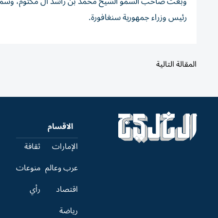
وبعث صاحب السمو الشيخ محمد بن راشد آل مكتوم، وسمو الش
رئيس وزراء جمهورية سنغافورة.
المقالة التالية
الاقسام
الإمارات
ثقافة
عرب وعالم
منوعات
اقتصاد
رأي
رياضة