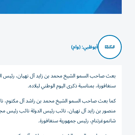
أبوظبي: (وام)
بعث صاحب السمو الشيخ محمد بن زايد آل نهيان، رئيس الدول
سنغافورة، بمناسبة ذكرى اليوم الوطني لبلاده.
كما بعث صاحب السمو الشيخ محمد بن راشد آل مكتوم، نائب
منصور بن زايد آل نهيان، نائب رئيس الدولة نائب رئيس مجلس
شانموغرتنام، رئيس جمهورية سنغافورة.