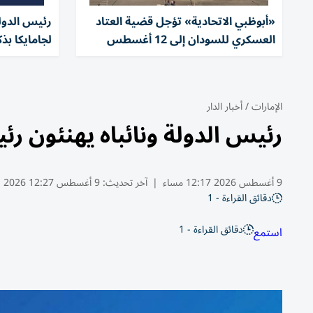
«أبوظبي الاتحادية» تؤجل قضية العتاد
رئيس الدولة
العسكري للسودان إلى 12 أغسطس
لجامايكا بذ
الإمارات
/
أخبار الدار
رئيس الدولة ونائباه يهنئون ر
9 أغسطس 2026 12:17 مساء
|
آخر تحديث:
9 أغسطس 12:27 2026
دقائق القراءة - 1
دقائق القراءة - 1
استمع