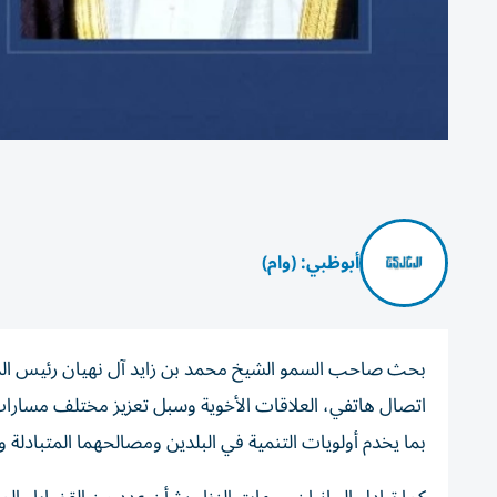
أبوظبي: (وام)
بحث صاحب السمو الشيخ محمد بن زايد آل نهيان رئيس الدولة
اتصال هاتفي، العلاقات الأخوية وسبل تعزيز مختلف مسارات ا
بما يخدم أولويات التنمية في البلدين ومصالحهما المتبادلة و