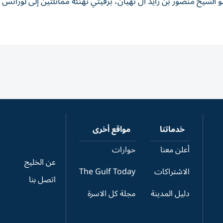
يخ منصور بن زايد آل نهيان، برقيتي تهنئة مماثلتين إلى لورانس 
خدماتنا
مواقع أخرى
أعلن معنا
حوارات
عن الخليج
الاشتراكات
The Gulf Today
اتصل بنا
دليل المدينة
مجلة كل الاسرة