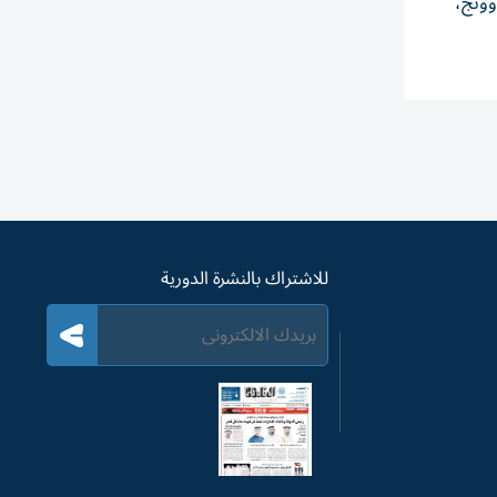
وونج،
للاشتراك بالنشرة الدورية