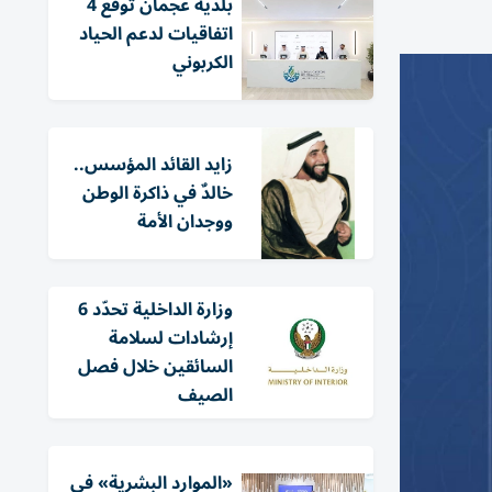
بلدية عجمان توقع 4
اتفاقيات لدعم الحياد
الكربوني
زايد القائد المؤسس..
خالدٌ في ذاكرة الوطن
ووجدان الأمة
وزارة الداخلية تحدّد 6
إرشادات لسلامة
السائقين خلال فصل
الصيف
«الموارد البشرية» في