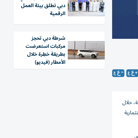
دبي تطلق بيئة العمل
الرقمية
شرطة دبي تحجز
مركبات استعرضت
بطريقة خطِرة خلال
الأمطار (فيديو)
ة، خلال
ثمارية