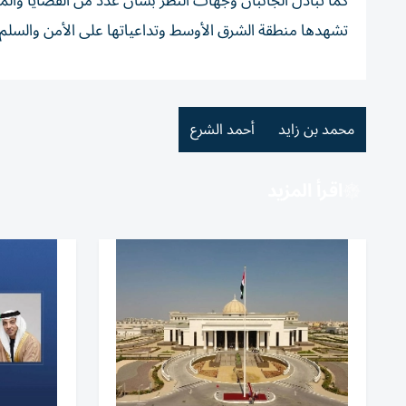
كما تبادل الجانبان وجهات النظر بشأن عدد من القضايا وال
تشهدها منطقة الشرق الأوسط وتداعياتها على الأمن والسلم ا
محمد بن زايد
أحمد الشرع
اقرأ المزيد