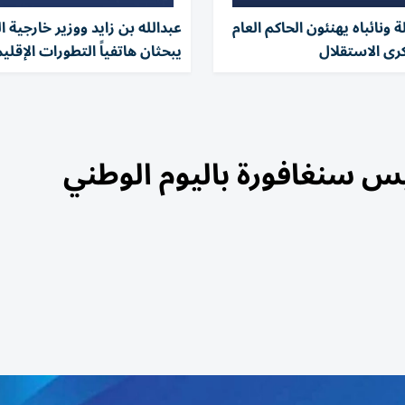
 ونائباه يهنئون الحاكم العام
عبدالله بن زايد ووزير خارجية ا
كرى الاستقلال
يبحثان هاتفياً التطورات الإقلي
ئيس سنغافورة باليوم الوطني