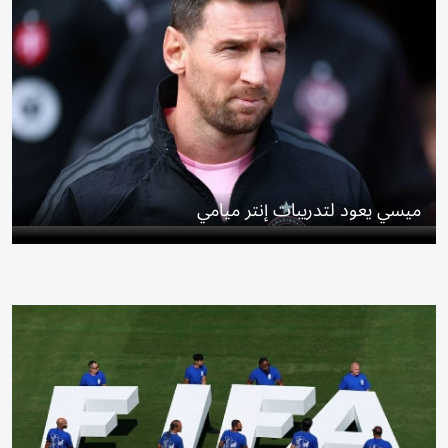
ميسي يعود لتدريبات إنتر ميامي