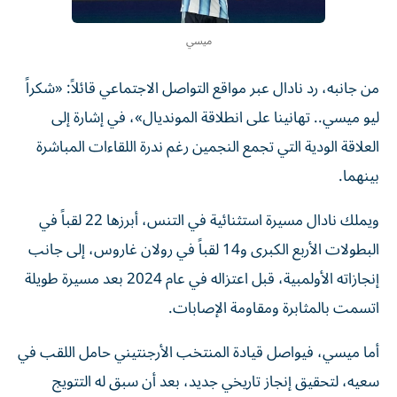
ميسي
من جانبه، رد نادال عبر مواقع التواصل الاجتماعي قائلاً: «شكراً
ليو ميسي.. تهانينا على انطلاقة المونديال»، في إشارة إلى
العلاقة الودية التي تجمع النجمين رغم ندرة اللقاءات المباشرة
بينهما.
ويملك نادال مسيرة استثنائية في التنس، أبرزها 22 لقباً في
البطولات الأربع الكبرى و14 لقباً في رولان غاروس، إلى جانب
إنجازاته الأولمبية، قبل اعتزاله في عام 2024 بعد مسيرة طويلة
اتسمت بالمثابرة ومقاومة الإصابات.
أما ميسي، فيواصل قيادة المنتخب الأرجنتيني حامل اللقب في
سعيه، لتحقيق إنجاز تاريخي جديد، بعد أن سبق له التتويج