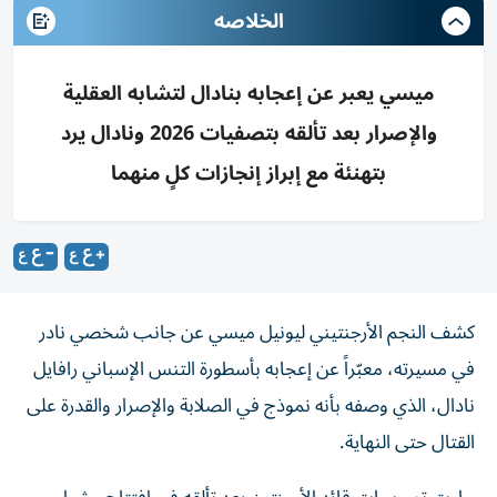
الخلاصه
ميسي يعبر عن إعجابه بنادال لتشابه العقلية
والإصرار بعد تألقه بتصفيات 2026 ونادال يرد
بتهنئة مع إبراز إنجازات كلٍ منهما
كشف النجم الأرجنتيني ليونيل ميسي عن جانب شخصي نادر
في مسيرته، معبّراً عن إعجابه بأسطورة التنس الإسباني رافايل
نادال، الذي وصفه بأنه نموذج في الصلابة والإصرار والقدرة على
القتال حتى النهاية.