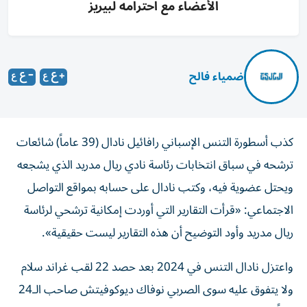
الأعضاء مع احترامه لبيريز
ضمياء فالح
كذب أسطورة التنس الإسباني رافائيل نادال (39 عاماً) شائعات
ترشحه في سباق انتخابات رئاسة نادي ريال مدريد الذي يشجعه
ويحتل عضوية فيه، وكتب نادال على حسابه بمواقع التواصل
الاجتماعي: «قرأت التقارير التي أوردت إمكانية ترشحي لرئاسة
ريال مدريد وأود التوضيح أن هذه التقارير ليست حقيقية».
واعتزل نادال التنس في 2024 بعد حصد 22 لقب غراند سلام
ولا يتفوق عليه سوى الصربي نوفاك ديوكوفيتش صاحب الـ24