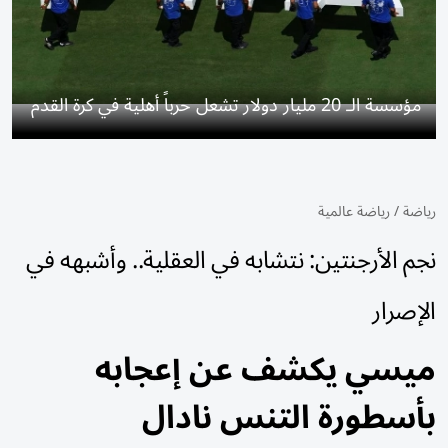
مؤسسة الـ 20 مليار دولار تشعل حرباً أهلية في كرة القدم
رياضة
/
رياضة عالمية
نجم الأرجنتين: نتشابه في العقلية.. وأشبهه في
الإصرار
ميسي يكشف عن إعجابه
بأسطورة التنس نادال