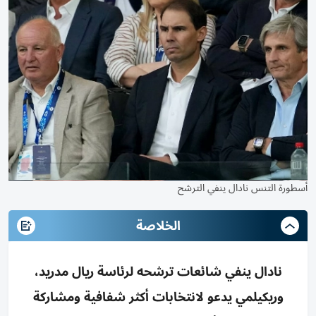
أسطورة التنس نادال ينفي الترشح
الخلاصة
نادال ينفي شائعات ترشحه لرئاسة ريال مدريد،
وريكيلمي يدعو لانتخابات أكثر شفافية ومشاركة