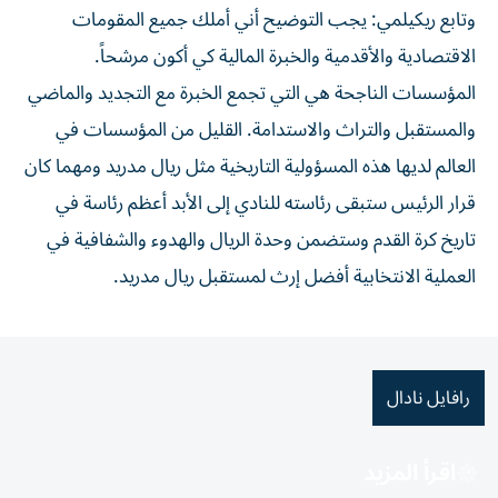
وتابع ريكيلمي: يجب التوضيح أني أملك جميع المقومات
الاقتصادية والأقدمية والخبرة المالية كي أكون مرشحاً.
المؤسسات الناجحة هي التي تجمع الخبرة مع التجديد والماضي
والمستقبل والتراث والاستدامة. القليل من المؤسسات في
العالم لديها هذه المسؤولية التاريخية مثل ريال مدريد ومهما كان
قرار الرئيس ستبقى رئاسته للنادي إلى الأبد أعظم رئاسة في
تاريخ كرة القدم وستضمن وحدة الريال والهدوء والشفافية في
العملية الانتخابية أفضل إرث لمستقبل ريال مدريد.
رافايل نادال
اقرأ المزيد