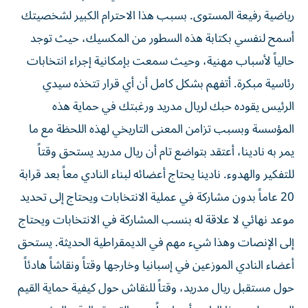
رياضية رفيعة المستوى. بسبب هذا الاحترام الكبير لشخصيتك
أسمح لنفسي بكتابة هذه السطور من المكسيك، حيث توجد
حالياً لأسباب مهنية، وحيث سمعت بإمكانية إجراء انتخابات
رئاسية مبكرة. أتفهم بشكل كامل أن أي قرار تتخذه سيدي
الرئيس يقوده حبك لريال مدريد ورغبتك في حماية هذه
المؤسسة وبسبب تزامن المعنى التاريخي لهذه اللحظة مع ما
يمر به نادينا، أعتقد بتواضع تام أن ريال مدريد يستحق وقتاً
للتفكير والهدوء. نادينا يحتاج أعضائه لبناء النادي معاً بعد قرابة
20 عاماً بدون مشاركة في عملية الانتخابات ويحتاج إلى تحديد
موعد نهائي لا علاقة له بنسب المشاركة في الانتخابات ويحتاج
إلى الإنصات وهذا شيء مهم في الديمقراطية الحديثة. يستحق
أعضاء النادي الموزعين في إسبانيا وخارجها وقتاً ونقاشاً هادئاً
حول مستقبل ريال مدريد، وقتاً للنقاش حول كيفية حماية القيم