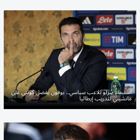
استبعاد بيرلو تلاعب سياسي.. بوفون يفضل كونتي على
مانشيني لتدريب إيطاليا