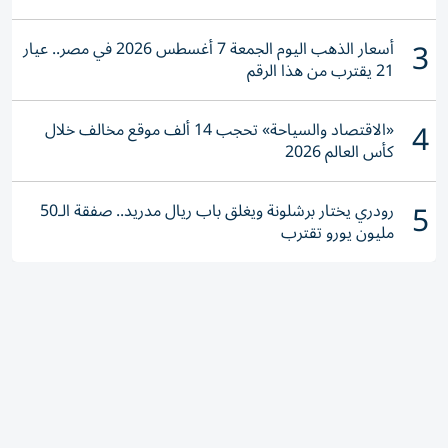
3
أسعار الذهب اليوم الجمعة 7 أغسطس 2026 في مصر.. عيار
21 يقترب من هذا الرقم
4
«الاقتصاد والسياحة» تحجب 14 ألف موقع مخالف خلال
كأس العالم 2026
5
رودري يختار برشلونة ويغلق باب ريال مدريد.. صفقة الـ50
مليون يورو تقترب