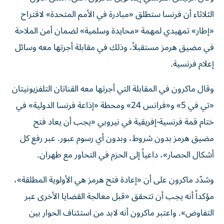
الثلاثاء أن فرنسا ستطلق «مبادرة في الأمم المتحدة» لاقتراح
«إطار» تمهيدي لمهمة «محايدة وسلمية» لضمان أمن الملاحة
في مضيق هرمز مستقبلاً، وذلك في مقابلة أجرتها معه وسائل
إعلام فرنسية.
وقال ماكرون في المقابلة التي أجرتها معه القناتان التلفزيونيتان
«تي في 5» و«فرانس 24» ومحطة «إذاعة فرنسا الدولية» في
ختام قمة فرنسية-إفريقية في نيروبي «يجب أن يعاد فتح
مضيق هرمز بدون شروط، وبدون أي رسوم عبور. عبر رفع كل
أشكال الحصار»، داعياً إلى الحزم في التحاور مع طهران.
وشدّد ماكرون على أن «إعادة فتح هرمز هي الأولوية المطلقة»،
مؤكداً أنه يجب أن تتحقق «قبل معالجة القضايا الأخرى عبر
التفاوض». واعتبر ماكرون أنه لابد من استئناف الحوار بين