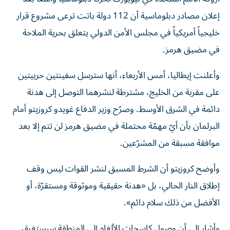
إعلان مصادر دبلوماسية أن 112 دولة باتت ترعى مشروع قرار
خليجياً أمريكياً في مجلس الأمن الدولي يتعلق بحرية الملاحة
في مضيق هرمز.
وأعلنت إيطاليا، أمس الأربعاء، أنها سترسل سفينتين حربيتين
على مقربة من الخليج، مشترطة لنشرهما التوصل إلى هدنة
دائمة في الشرق الأوسط. وصرّح وزير الدفاع غويدو كروزيتو أمام
البرلمان بأن أيّ مهمّة محتملة في مضيق هرمز لن تتم إلا بعد
موافقة مسبقة من المشرّعين.
وأوضح كروزيتو أن الشرط المسبق لنشر القوات ليس وقف
إطلاق النار الحالي، بل «هدنة حقيقية وموثوقة ومستقرّة، أو
الأفضل من ذلك سلام دائم».
وأشار إلى أن وصول كاسحات الألغام إلى المنطقة سيستغرق