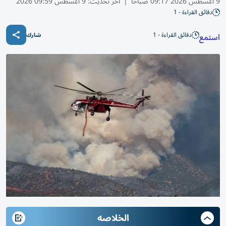
9 أغسطس 2026 09:17 صباحًا
|
آخر تحديث:
9 أغسطس 09:59 2026
دقائق القراءة - 1
دقائق القراءة - 1
استمع
شارك
الخلاصه