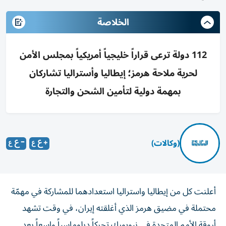
الخلاصة
112 دولة ترعى قراراً خليجياً أمريكياً بمجلس الأمن
لحرية ملاحة هرمز؛ إيطاليا وأستراليا تشاركان
بمهمة دولية لتأمين الشحن والتجارة
(وكالات)
أعلنت كل من إيطاليا واستراليا استعدادهما للمشاركة في مهمّة
محتملة في مضيق هرمز الذي أغلقته إيران، في وقت تشهد
أروقة الأمم المتحدة في نيويورك تحركاً دبلوماسياً واسعاً بعد