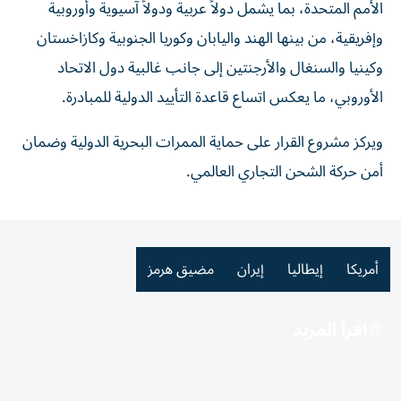
الأمم المتحدة، بما يشمل دولاً عربية ودولاً آسيوية وأوروبية
وإفريقية، من بينها الهند واليابان وكوريا الجنوبية وكازاخستان
وكينيا والسنغال والأرجنتين إلى جانب غالبية دول الاتحاد
الأوروبي، ما يعكس اتساع قاعدة التأييد الدولية للمبادرة.
ويركز مشروع القرار على حماية الممرات البحرية الدولية وضمان
أمن حركة الشحن التجاري العالمي.
أمريكا
إيطاليا
إيران
مضيق هرمز
اقرأ المزيد