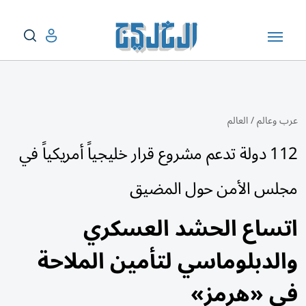
عرب وعالم
/
العالم
112 دولة تدعم مشروع قرار خليجياً أمريكياً في
مجلس الأمن حول المضيق
اتساع الحشد العسكري
والدبلوماسي لتأمين الملاحة
في «هرمز»