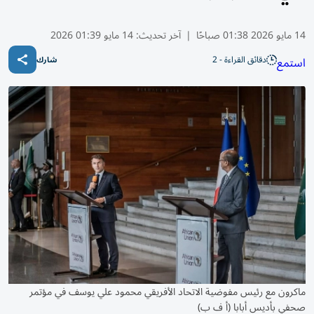
14 مايو 2026 01:38 صباحًا
|
آخر تحديث:
14 مايو 01:39 2026
دقائق القراءة - 2
استمع
شارك
ماكرون مع رئيس مفوضية الاتحاد الأفريقي محمود علي يوسف في مؤتمر
صحفي بأديس أبابا (أ ف ب)