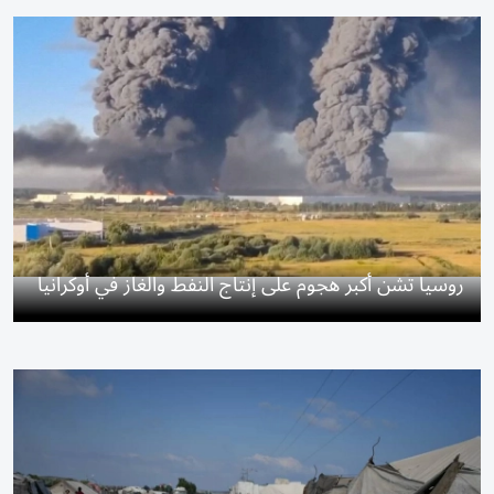
روسيا تشن أكبر هجوم على إنتاج النفط والغاز في أوكرانيا