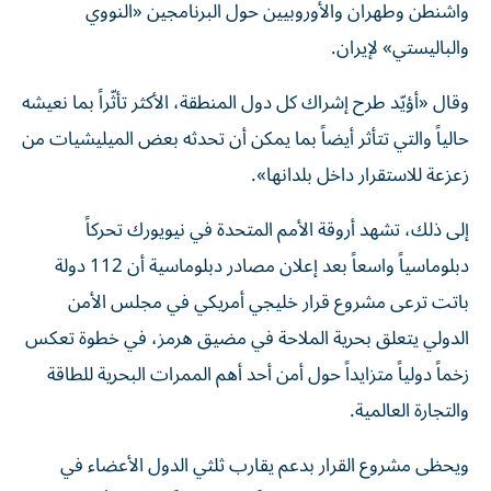
واشنطن وطهران والأوروبيين حول البرنامجين «النووي
والباليستي» لإيران.
وقال «أؤيّد طرح إشراك كل دول المنطقة، الأكثر تأثّراً بما نعيشه
حالياً والتي تتأثر أيضاً بما يمكن أن تحدثه بعض الميليشيات من
زعزعة للاستقرار داخل بلدانها».
إلى ذلك، تشهد أروقة الأمم المتحدة في نيويورك تحركاً
دبلوماسياً واسعاً بعد إعلان مصادر دبلوماسية أن 112 دولة
باتت ترعى مشروع قرار خليجي أمريكي في مجلس الأمن
الدولي يتعلق بحرية الملاحة في مضيق هرمز، في خطوة تعكس
زخماً دولياً متزايداً حول أمن أحد أهم الممرات البحرية للطاقة
والتجارة العالمية.
ويحظى مشروع القرار بدعم يقارب ثلثي الدول الأعضاء في