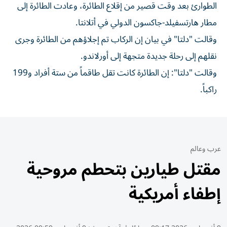
الطوارئ بعد وقت قصير من إقلاع الطائرة، وعادت ​الطائرة ‌إلى
مطار هارتسفيلد-جاكسون الدولي ‌في أتلانتا.
وقالت "دلتا" في بيان إن الركاب ‌تم إجلاؤهم ‌من الطائرة ⁠وجرى
نقلهم إلى رحلة ‌جديدة متجهة إلى أورلاندو.
وقالت "دلتا": إن ⁠الطائرة كانت ​تقل طاقماً من ستة أفراد و199
راكباً.
عرب وعالم
مقتل طيارين بتحطم مروحية
إطفاء أمريكية