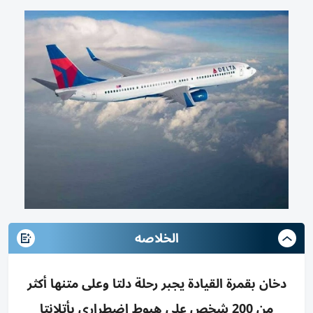
الخلاصه
دخان بقمرة القيادة يجبر رحلة دلتا وعلى متنها أكثر
من 200 شخص على هبوط اضطراري بأتلانتا