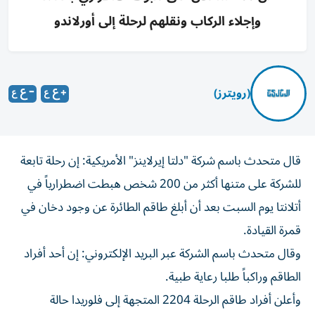
وإجلاء الركاب ونقلهم لرحلة إلى أورلاندو
(رويترز)
قال متحدث باسم ‌شركة "دلتا إيرلاينز" الأمريكية: إن رحلة ​تابعة
⁠للشركة على متنها ‌أكثر من ‌200 شخص هبطت اضطرارياً في
أتلانتا يوم السبت ‌بعد أن أبلغ طاقم ⁠الطائرة عن وجود دخان في
قمرة القيادة.
وقال متحدث باسم الشركة عبر البريد الإلكتروني: إن أحد أفراد
الطاقم ​وراكباً طلبا رعاية طبية.
وأعلن أفراد طاقم الرحلة 2204 المتجهة إلى ⁠فلوريدا حالة