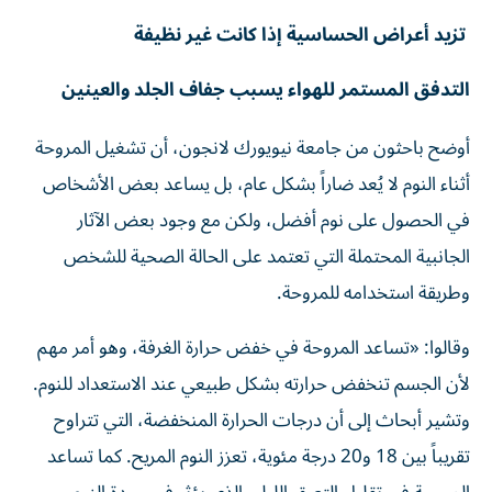
تزيد أعراض الحساسية إذا كانت غير نظيفة
التدفق المستمر للهواء يسبب جفاف الجلد والعينين
أوضح باحثون من جامعة نيويورك لانجون، أن تشغيل المروحة
أثناء النوم لا يُعد ضاراً بشكل عام، بل يساعد بعض الأشخاص
في الحصول على نوم أفضل، ولكن مع وجود بعض الآثار
الجانبية المحتملة التي تعتمد على الحالة الصحية للشخص
وطريقة استخدامه للمروحة.
وقالوا: «تساعد المروحة في خفض حرارة الغرفة، وهو أمر مهم
لأن الجسم تنخفض حرارته بشكل طبيعي عند الاستعداد للنوم.
وتشير أبحاث إلى أن درجات الحرارة المنخفضة، التي تتراوح
تقريباً بين 18 و20 درجة مئوية، تعزز النوم المريح. كما تساعد
المروحة في تقليل التعرق الليلي الذي يؤثر في جودة النوم،