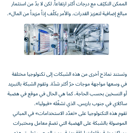
الممكن التكيّف مع درجات أكثر ارتفاعاً. لكن لا بدّ من استثمار
مبالغ إضافية لتعزيز القدرات. والأمر يكلّف إذاً مزيداً من المال».
وتستند نماذج أخرى من هذه الشبكات إلى تكنولوجيا مختلفة
في وسعها مواجهة موجات حرّ أكثر شدّة. وتقوم الشبكة بالتبريد
أو التسخين بحسب الحاجة، كما هي الحال في موقع في هضبة
ساكلاي في جنوب باريس، الذي تشغّله «فيوليا».
تقوم هذه التكنولوجيا على «تعدّد الاستخدامات» في المباني
الموصولة بالشبكة على الهضبة التي تضمّ معامل ومختبرات