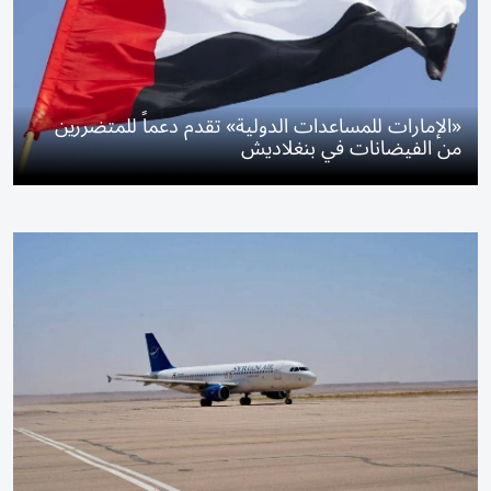
«الإمارات للمساعدات الدولية» تقدم دعماً للمتضررين
من الفيضانات في بنغلاديش