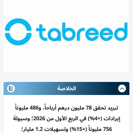
الخلاصة
تبريد تحقق 78 مليون درهم أرباحاً، و486 مليوناً
إيرادات (+4%) في الربع الأول من 2026؛ وسيولة
756 مليوناً (+15%) وتسهيلات 1.2 مليار؛