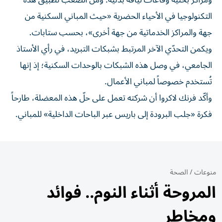
ومراكز بحثية وقاعات لياقة بدنية. ومن الصعب تطبيق هذه
التكنولوجيا في الأحياء الحضرية «حيث المباني السكنية من
جهة والمراكز الخدماتية من جهة أخرى»، بحسب ستابات.
ويكمن التحدّي الآخر المرتبط بشبكات التبريد، في رأي الأستاذ
الجامعي، في وصل هذه الشبكات بالوحدات السكنية؛ إذ إنها
تُستخدم خصوصاً لمباني الأعمال.
وأكّد فرنك لاكروا أن شركته تعمل على حلّ هذه المعضلة، طارحاً
فكرة «جلب البرودة إلى باريس عبر الباحات الداخلية» للمباني.
منوعات
/
الصحة
المروحة أثناء النوم.. فوائد
ومخاطر