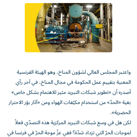
واعتبر المجلس العالي لشؤون المناخ، وهو الهيئة الفرنسية
المعنية بتقييم عمل الحكومة في مجال المناخ، في آخر رأي
أصدره أن «تطوير شبكات التبريد مثير للاهتمام بشكل خاص»
بغية «الحدّ» من استخدام مكيّفات الهواء ومن «آثار بؤر الاحترار
الحضرية».
لكن هل في وسع شبكات التبريد المركزية هذه التصدّي فعلاً
لموجات الحرّ التي تزداد شدّة؟ ففي عزّ موجة الحرّ في فرنسا في