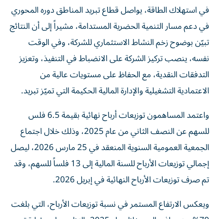
في استهلاك الطاقة، يواصل قطاع تبريد المناطق دوره المحوري
في دعم مسار التنمية الحضرية المستدامة، مشيراً إلى أن النتائج
تبيّن بوضوح زخم النشاط الاستثماري للشركة، وفي الوقت
نفسه، ينصب تركيز الشركة على الانضباط في التنفيذ، وتعزيز
التدفقات النقدية، مع الحفاظ على مستويات عالية من
الاعتمادية التشغيلية والإدارة المالية الحكيمة التي تميّز تبريد.
واعتمد المساهمون توزيعات أرباح نهائية بقيمة 6.5 فلس
للسهم عن النصف الثاني من عام 2025، وذلك خلال اجتماع
الجمعية العمومية السنوية المنعقد في 25 مارس 2026، ليصل
إجمالي توزيعات الأرباح للسنة المالية إلى 13 فلساً للسهم، وقد
تم صرف توزيعات الأرباح النهائية في إبريل 2026.
ويعكس الارتفاع المستمر في نسبة توزيعات الأرباح، التي بلغت