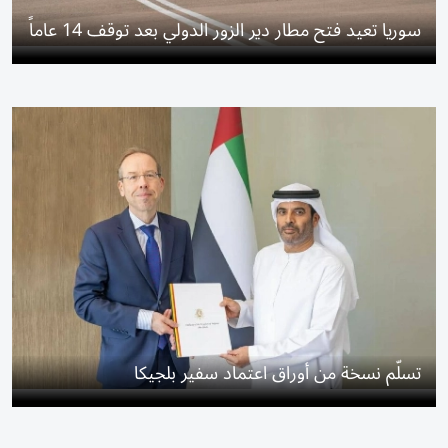
سوريا تعيد فتح مطار دير الزور الدولي بعد توقف 14 عاماً
تسلّم نسخة من أوراق اعتماد سفير بلجيكا