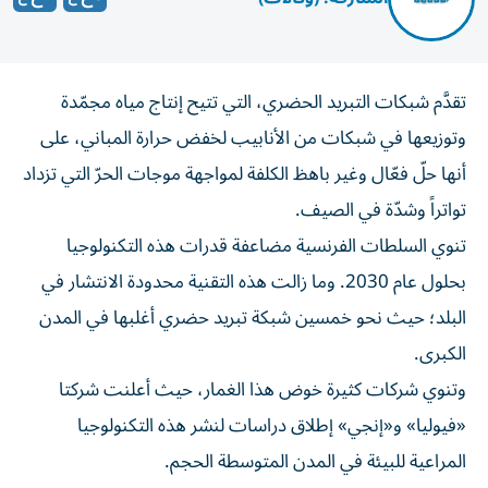
تقدَّم شبكات التبريد الحضري، التي تتيح إنتاج مياه مجمّدة
وتوزيعها في شبكات من الأنابيب لخفض حرارة المباني، على
أنها حلّ فعّال وغير باهظ الكلفة لمواجهة موجات الحرّ التي تزداد
تواتراً وشدّة في الصيف.
تنوي السلطات الفرنسية مضاعفة قدرات هذه التكنولوجيا
بحلول عام 2030. وما زالت هذه التقنية محدودة الانتشار في
البلد؛ حيث نحو خمسين شبكة تبريد حضري أغلبها في المدن
الكبرى.
وتنوي شركات كثيرة خوض هذا الغمار، حيث أعلنت شركتا
«فيوليا» و«إنجي» إطلاق دراسات لنشر هذه التكنولوجيا
المراعية للبيئة في المدن المتوسطة الحجم.