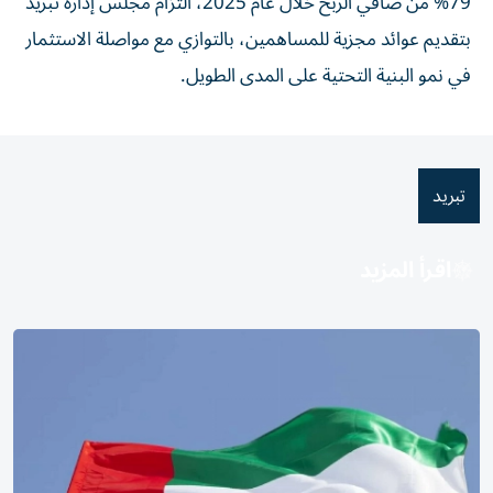
79% من صافي الربح خلال عام 2025، التزام مجلس إدارة تبريد
بتقديم عوائد مجزية للمساهمين، بالتوازي مع مواصلة الاستثمار
في نمو البنية التحتية على المدى الطويل.
تبريد
اقرأ المزيد