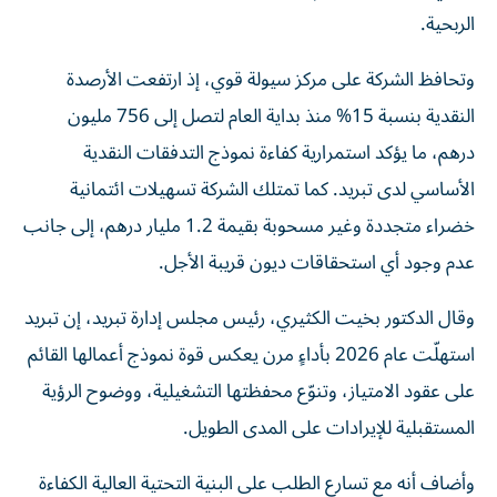
الربحية.
وتحافظ الشركة على مركز سيولة قوي، إذ ارتفعت الأرصدة
النقدية بنسبة 15% منذ بداية العام لتصل إلى 756 مليون
درهم، ما يؤكد استمرارية كفاءة نموذج التدفقات النقدية
الأساسي لدى تبريد. كما تمتلك الشركة تسهيلات ائتمانية
خضراء متجددة وغير مسحوبة بقيمة 1.2 مليار درهم، إلى جانب
عدم وجود أي استحقاقات ديون قريبة الأجل.
وقال الدكتور بخيت الكثيري، رئيس مجلس إدارة تبريد، إن تبريد
استهلّت عام 2026 بأداءٍ مرن يعكس قوة نموذج أعمالها القائم
على عقود الامتياز، وتنوّع محفظتها التشغيلية، ووضوح الرؤية
المستقبلية للإيرادات على المدى الطويل.
وأضاف أنه مع تسارع الطلب على البنية التحتية العالية الكفاءة