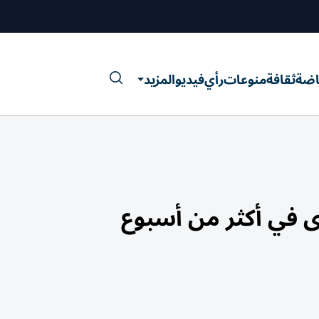
اضة
ثقافة
منوعات
رأي
فيديو
المزيد
 في أكثر من أسبوع