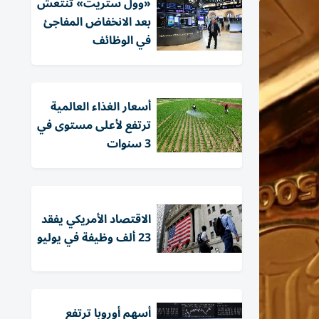
«وول ستريت» تنتعش
بعد الانخفاض المفاجئ
في الوظائف
أسعار الغذاء العالمية
ترتفع لأعلى مستوى في
3 سنوات
الاقتصاد الأمريكي يفقد
23 ألف وظيفة في يوليو
أسهم أوروبا ترتفع