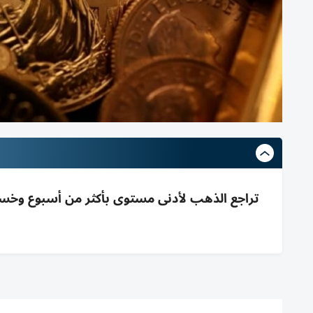
تراجع الذهب لأدنى مستوى بأكثر من أسبوع وخسائ