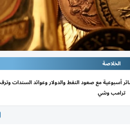
الخلاصة
ر أسبوعية مع صعود النفط والدولار وعوائد السندات وترقب
ترامب وشي