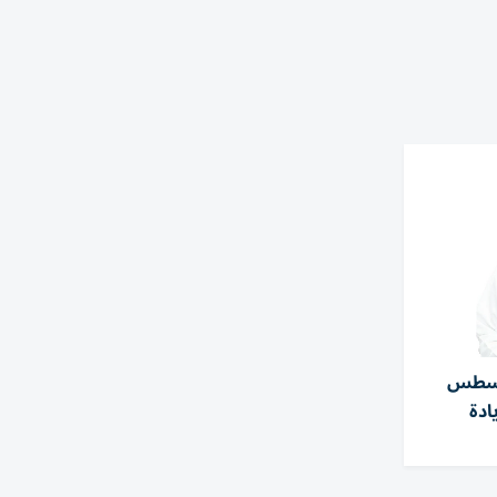
أغسطس
ادة