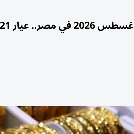
أسعار الذهب اليوم الجمعة 7 أغسطس 2026 في مصر.. عيار 1