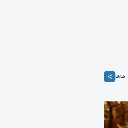
2
شارك