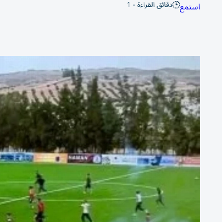
دقائق القراءة - 1
استمع