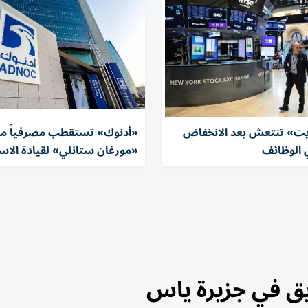
ت» تنتعش بعد الانخفاض
«أدنوك» تستقطب مصرفياً م
 الوظائف
«مورغان ستانلي» لقيادة الاس
ق في جزيرة ياس