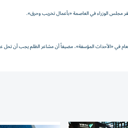
 مقر مجلس الوزراء في العاصمة «بأعمال تخريب وحرق».
عام في «الأحداث المؤسفة»، مضيفاً أن مشاعر الظلم يجب أن تحل عب