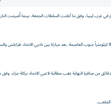
 غرب ليبيا، وفق ما أعلنت السلطات الجمعة، بينما أُضرمت النار 
بدأت الصدامات في مدينة ترهونة الواقعة على بعد حوالى 80 كيلومتراً جنوب العاصمة، بعد مباراة بين ناديي الاتحاد طرابل
ائق من صافرة النهاية عقب مطالبة لاعبي الاتحاد بركلة جزاء، وفق 
الملعب.