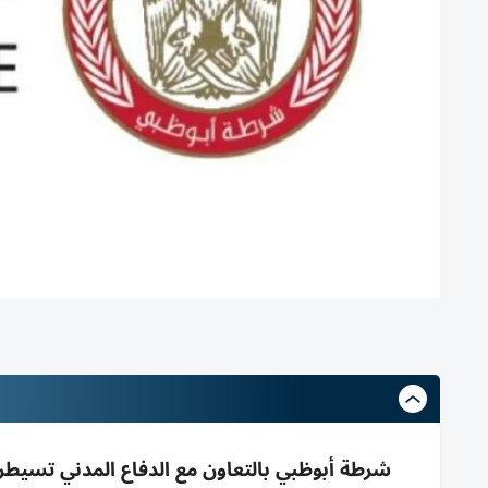
شرطة أبوظبي بالتعاون مع الدفاع المدني تسيطر