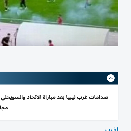
صدامات غرب ليبيا بعد مباراة الاتحاد والسويحل
مجل
أ ف ب