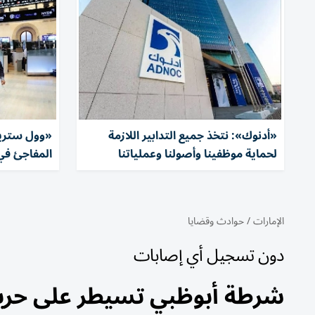
«أدنوك»: نتخذ جميع التدابير اللازمة
«وول ستري
لحماية موظفينا وأصولنا وعملياتنا
المفاجئ في
الإمارات
/
حوادث وقضايا
دون تسجيل أي إصابات
شرطة أبوظبي تسيطر على حري