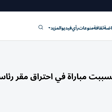
اضة
ثقافة
منوعات
رأي
فيديو
المزيد
تسببت مباراة في احتراق مقر رئاس