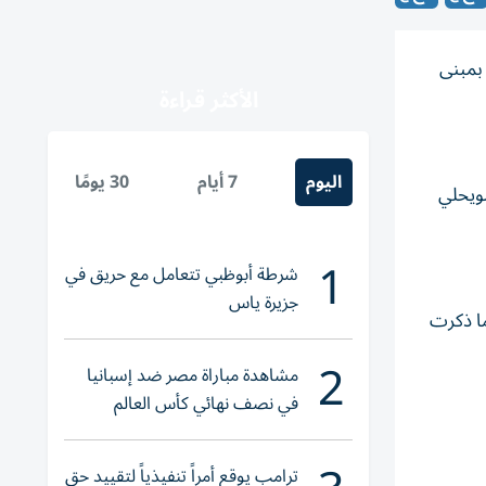
بمبنى
الأكثر قراءة
اليوم
7 أيام
30 يومًا
س والسويحلي
1
شرطة أبوظبي تتعامل مع حريق في
جزيرة ياس
ما ذكرت
2
مشاهدة مباراة مصر ضد إسبانيا
في نصف نهائي كأس العالم
لناشئات اليد 2026
ترامب يوقع أمراً تنفيذياً لتقييد حق