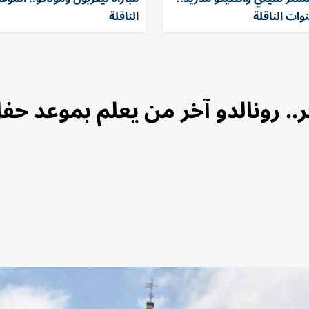
نوات الناقلة
الناقلة
. رونالدو آخر من يعلم بموعد حف