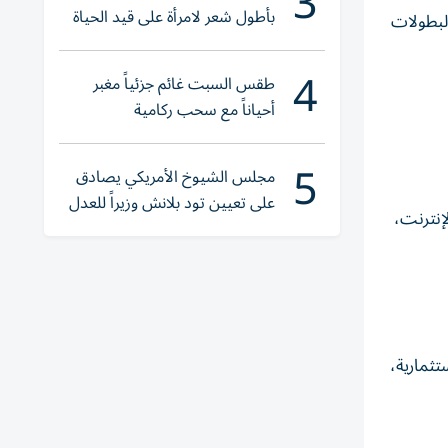
3
بأطول شعر لامرأة على قيد الحياة
البطولات
4
طقس السبت غائم جزئياً مغبر
أحياناً مع سحب ركامية
5
مجلس الشيوخ الأمريكي يصادق
على تعيين تود بلانش وزيراً للعدل
إنترنت،
تثمارية،