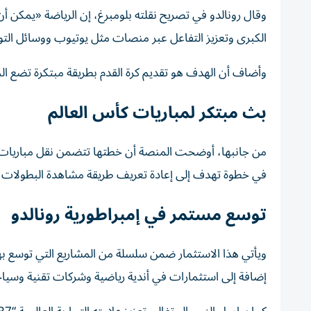
وقال رونالدو في تصريح نقلته بلومبرغ، إن الرياضة «يمكن أ
الكبرى وتعزيز التفاعل عبر منصات مثل يوتيوب ووسائل الت
وأضاف أن الهدف هو تقديم كرة القدم بطريقة مبتكرة تضع ال
بث مبتكر لمباريات كأس العالم
من جانبها، أوضحت المنصة أن خطتها تتضمن نقل مباريات الم
في خطوة تهدف إلى إعادة تعريف طريقة مشاهدة البطولات ا
توسع مستمر في إمبراطورية رونالدو
ويأتي هذا الاستثمار ضمن سلسلة من المشاريع التي توسع به
إضافة إلى استثمارات في أندية رياضية وشركات تقنية وسياح