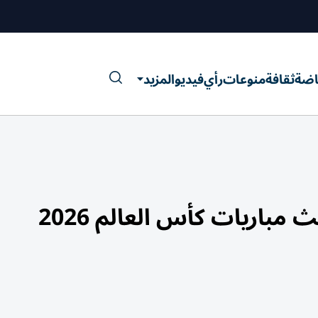
اضة
ثقافة
منوعات
رأي
فيديو
المزيد
 مباريات كأس العالم 2026