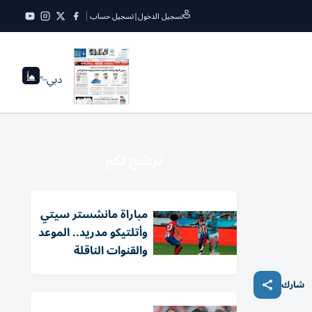
تسجيل الدخول
|
تسجيل حساب
دبي
--°
نرشح لكم
مباراة مانشستر سيتي
وأتلتيكو مدريد.. الموعد
والقنوات الناقلة
شارك