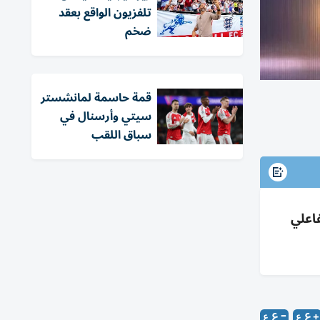
تلفزيون الواقع بعقد
ضخم
قمة حاسمة لمانشستر
سيتي وأرسنال في
سباق اللقب
ع محتوى تفاعلي