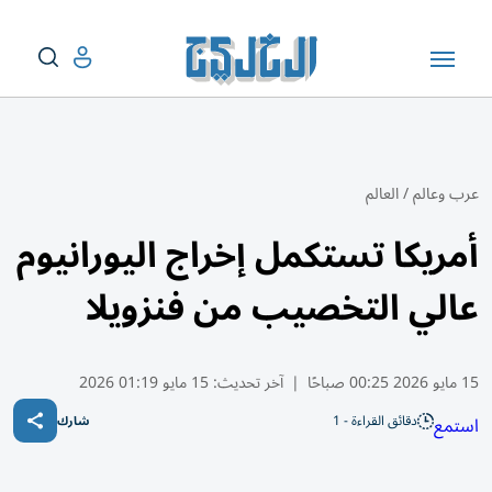
عرب وعالم
/
العالم
أمريكا تستكمل إخراج اليورانيوم
عالي التخصيب من فنزويلا
15 مايو 2026 00:25 صباحًا
|
آخر تحديث:
15 مايو 01:19 2026
دقائق القراءة - 1
استمع
شارك