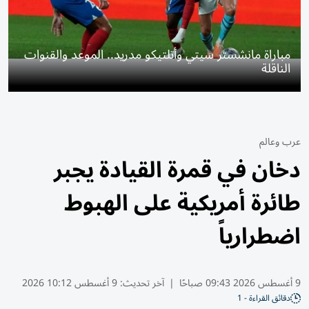
مباراة مانشستر سيتي وأتلتيكو مدريد.. الموعد والقنوات
الناقلة
عرب وعالم
دخان في قمرة القيادة يجبر
طائرة أمريكية على الهبوط
اضطرارياً
9 أغسطس 2026 09:43 صباحًا
|
آخر تحديث:
9 أغسطس 10:12 2026
دقائق القراءة - 1