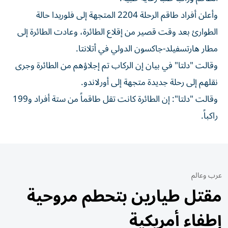
وأعلن أفراد طاقم الرحلة 2204 المتجهة إلى ⁠فلوريدا حالة
الطوارئ بعد وقت قصير من إقلاع الطائرة، وعادت ​الطائرة ‌إلى
مطار هارتسفيلد-جاكسون الدولي ‌في أتلانتا.
وقالت "دلتا" في بيان إن الركاب ‌تم إجلاؤهم ‌من الطائرة ⁠وجرى
نقلهم إلى رحلة ‌جديدة متجهة إلى أورلاندو.
وقالت "دلتا": إن ⁠الطائرة كانت ​تقل طاقماً من ستة أفراد و199
راكباً.
عرب وعالم
مقتل طيارين بتحطم مروحية
إطفاء أمريكية