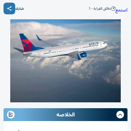
دقائق القراءة - 1
استمع
شارك
الخلاصه