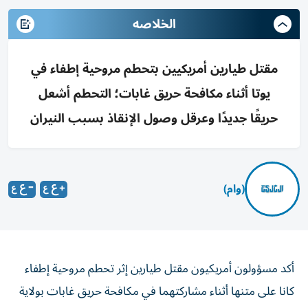
الخلاصه
مقتل طيارين أمريكيين بتحطم مروحية إطفاء في
يوتا أثناء مكافحة حريق غابات؛ التحطم أشعل
حريقًا جديدًا وعرقل وصول الإنقاذ بسبب النيران
(وام)
أكد مسؤولون أمريكيون مقتل طيارين إثر تحطم مروحية إطفاء
كانا على متنها أثناء مشاركتهما في مكافحة حريق غابات بولاية
يوتا.