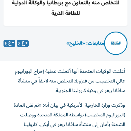
للتخلص منه بالتعاون مع بريطانيا والوكالة الدولية
للطاقة الذرية
متابعات: «الخليج»
أعلنت الولايات المتحدة أنها أكملت عملية إخراج اليورانيوم
عالي التخصيب من فنزويلا للتخلص منه لاحقاً في منشأة
سافانا ريفر في ولاية كارولينا الجنوبية.
وذكرت وزارة الخارجية الأمريكية في بيان أنه: «تم نقل المادة
(اليورانيوم المخصب) بواسطة المملكة المتحدة ووصلت
الشحنة بأمان إلى منشأة سافانا ريفر في أيكن، كارولينا