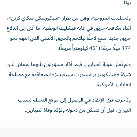
وتحطمت المروحية، وهي من طراز «سيكورسكي سكاي كرين»،
أثناء مكافحة حريق في غابة فيشليك الوطنية، ما أدى إلى اندلاع
حريق جديد اتسع لاحقًا ليلتحم بالحريق الأصلي الذي التهم نحو
174 ميلًا مربعًا (451 كيلومتراً مربعاً).
ولم تُعلن هوية الطيارين، فيما أفاد مسؤولون بأنهما يعملان لدى
شركة «هيليكوبتر ترانسبورت سيرفيسز» المتعاقدة مع مصلحة
الغابات الأمريكية.
وتأخرت فرق الإنقاذ في الوصول إلى موقع التحطم بسبب
النيران، قبل أن تتمكن من دخوله وتؤكد وفاة الطيارين.
المقالة التالية