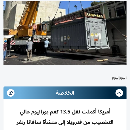
اليورانيوم
الخلاصة
أمريكا أكملت نقل 13.5 كغم يورانيوم عالي
التخصيب من فنزويلا إلى منشأة سافانا ريفر