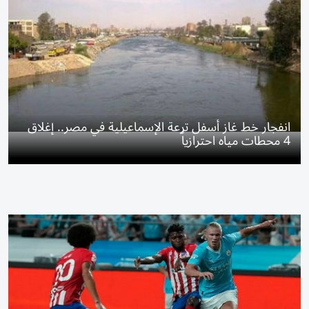
انفجار خط غاز أسفل ترعة الإسماعيلية في مصر.. إغلاق
4 محطات مياه احترازياً