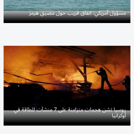
مسؤول أمريكي: اتفاق قريب حول مضيق هرمز
روسيا تشن هجمات متزامنة على 7 منشآت للطاقة في
أوكرانيا