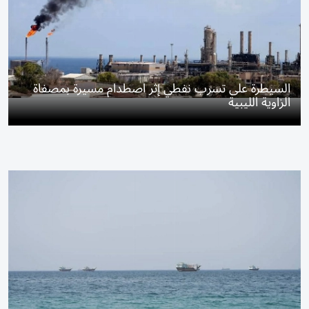
السيطرة على تسرب نفطي إثر اصطدام مسيرة بمصفاة
الزاوية الليبية