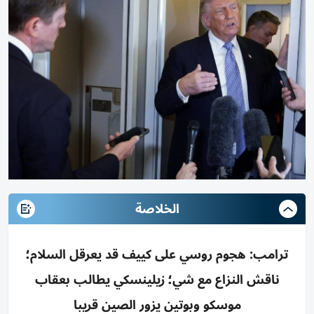
الخلاصة
ترامب: هجوم روسي على كييف قد يعرقل السلام؛
ناقش النزاع مع شي؛ زيلينسكي يطالب بعقاب
موسكو وبوتين يزور الصين قريبا