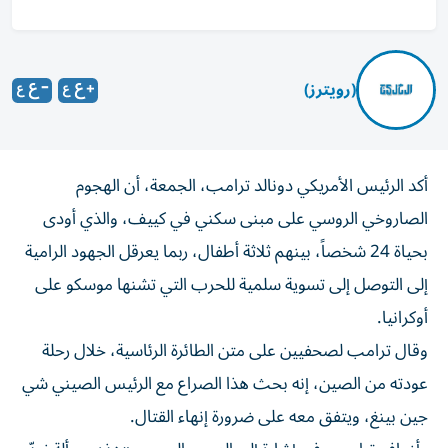
(رويترز)
أكد الرئيس الأمريكي دونالد ترامب، الجمعة، أن ‌الهجوم
الصاروخي الروسي على مبنى سكني في كييف، والذي ​أودى
⁠بحياة 24 شخصاً، بينهم ثلاثة أطفال، ‌ربما يعرقل الجهود ‌الرامية
إلى التوصل إلى تسوية سلمية للحرب التي تشنها موسكو على
أوكرانيا.
وقال ترامب لصحفيين ‌على متن الطائرة الرئاسية، خلال رحلة
عودته من ⁠الصين، إنه بحث هذا الصراع مع الرئيس الصيني شي
جين بينغ، ويتفق معه على ضرورة إنهاء القتال.