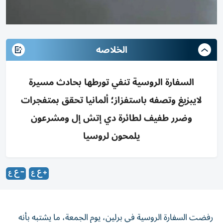
الخلاصه
السفارة الروسية تنفي تورطها بحادث مسيرة
لايبزيغ وتصفه باستفزاز؛ ألمانيا تحقق بمتفجرات
وضرر طفيف لطائرة دي إتش إل ومشرعون
يلمحون لروسيا
رفضت السفارة الروسية في برلين، يوم الجمعة، ما يشتبه بأنه