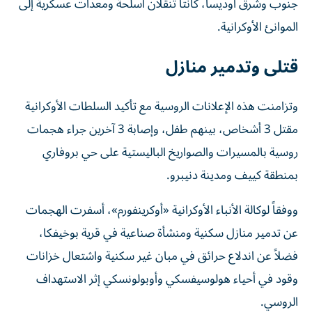
جنوب وشرق أوديسا، كانتا تنقلان أسلحة ومعدات عسكرية إلى
الموانئ الأوكرانية.
قتلى وتدمير منازل
وتزامنت هذه الإعلانات الروسية مع تأكيد السلطات الأوكرانية
مقتل 3 أشخاص، بينهم طفل، وإصابة 3 آخرين جراء هجمات
روسية بالمسيرات والصواريخ الباليستية على حي بروفاري
بمنطقة كييف ومدينة دنيبرو.
ووفقاً لوكالة الأنباء الأوكرانية «أوكرينفورم»، أسفرت الهجمات
عن تدمير منازل سكنية ومنشأة صناعية في قرية بوخيفكا،
فضلاً عن اندلاع حرائق في مبان غير سكنية واشتعال خزانات
وقود في أحياء هولوسيفسكي وأوبولونسكي إثر الاستهداف
الروسي.