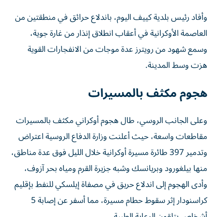
وأفاد رئيس بلدية ⁠كييف اليوم، باندلاع حرائق في منطقتين من
العاصمة الأوكرانية في ‌أعقاب انطلاق ‌إنذار من غارة جوية،
وسمع شهود من رويترز عدة ‌موجات ‌من الانفجارات ⁠القوية
هزت ‌وسط المدينة.
هجوم مكثف بالمسيرات
وعلى الجانب الروسي، طال هجوم أوكراني مكثف بالمسيرات
مقاطعات واسعة، حيث أعلنت وزارة الدفاع الروسية اعتراض
وتدمير 397 طائرة مسيرة أوكرانية خلال الليل فوق عدة مناطق،
منها بيلغورود وبريانسك وشبه جزيرة القرم ومياه بحر آزوف،
وأدى الهجوم إلى اندلاع حريق في مصفاة إيلسكي للنفط بإقليم
كراسنودار إثر سقوط حطام مسيرة، مما أسفر عن إصابة 5
أشخاص يتلقون الرعاية الطبية.