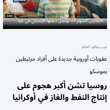
«الفارس الشهم 3» تواصل دعمها الإنساني في غزة
عرب وعالم
/
العالم
عقوبات أوروبية جديدة على أفراد مرتبطين
بموسكو
روسيا تشن أكبر هجوم على
إنتاج النفط والغاز في أوكرانيا