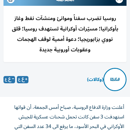
روسيا تضرب سفناً وموانئ ومنشآت نفط وغاز
بأوكرانيا؛ مسيّرات أوكرانية تستهدف روسيا؛ قلق
نووي بزابوريجيا؛ دعوة أممية لوقف الهجمات
وعقوبات أوروبية جديدة
(وكالات)
أعلنت وزارة الدفاع الروسية، صباح أمس الجمعة، أن قواتها
استهدفت 3 سفن كانت تحمل شحنات عسكرية للجيش
الأوكراني في البحر الأسود، ما يرفع الى 34 عدد السفن التي