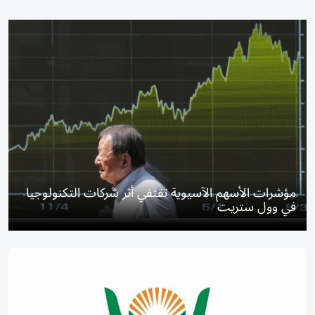
مؤشرات الأسهم الآسيوية تقتفي أثر شركات التكنولوجيا
في وول ستريت