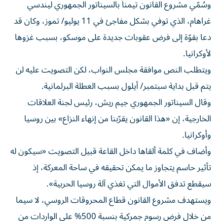
غراهام، الذي توفي بشكل مفاجئ في 11 يوليو/ تموز، وكان قد
دعا بقوّة إلى فرض عقوبات جديدة على موسكو، بسبب غزوها
لأوكرانيا.
ويتطلب النص موافقة مجلس النواب، لكن التصويت عليه لن
يتم قبل بداية سبتمبر/ أيلول بسبب العطلة البرلمانية.
وقال السيناتور الجمهوري جيم ريش، رئيس لجنة العلاقات
الخارجية، إن «هذا القانون يقرّبنا من إنهاء النزاع» بين روسيا
وأوكرانيا.
وأضاف في كلمة ألقاها داخل القاعة قبيل التصويت «سيكون له
تأثير حاسم يتجاوز ما يمكن تحقيقه في ساحة المعركة، إذ
سيقطع تدفق الأموال التي تغذي آلة روسيا الحربية».
ويستهدف مشروع القانون قطاع المحروقات الروسي، لا سيما
من خلال فرض رسوم جمركية بنسبة 500% على الواردات من