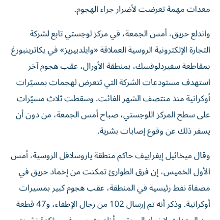
معدات مهمة تعرضت لأضرار ​جراء الهجوم.
واندلع حريق، أمس الجمعة، في مركز لوجستي تابع لشركة
التجارة الإلكترونية الروسية العملاقة «وايلدبيريز» في يكاترينبورغ
بمقاطعة سفيردلوفسك، بمنطقة الأورال، عقب هجوم آخر
استهدف مستودعات الشركة التي تتعرض لهجمات بمسيّرات
أوكرانية منذ منتصف الشهر الفائت. وسقطت ثلاث مسيّرات
على سطح المركز اللوجستي، صباح أمس الجمعة، من دون أن
يسفر ذلك عن وقوع إصابات بشرية.
وقال ميخائيل إيفراييف حاكم منطقة ياروسلافل الروسية، أمس
الأول الخميس، إن فرق الطوارئ تمكنت ‌من إخماد حريق في
مصفاة نفط رئيسية في المنطقة، ​عقب هجوم كبير بمسيرات
أوكرانية. وذكر أنه تم إرسال ‌102 من رجال الإطفاء، و47 قطعة