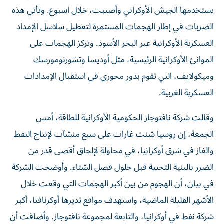
يستخدمها الجيش الأوكراني وأصيبت، خلال اسبوع. وتأتي هذه
الضربات في إطار الهجمات المستمرة لتعطيل سلاسل الإمداد
العسكرية الأوكرانية عبر البحر الأسود. وتركز الهجمات على
الموانئ الأوكرانية الرئيسية، مثل أوديسا وتشورنومورسك
وميكولايف، التي تقوم بدور محوري في استقبال الإمدادات
العسكرية الغربية.
وقالت شركة نافتوجاز ‌الحكومية الأوكرانية للطاقة، أمس
الجمعة، ​إن روسيا شنت ‌غارات على سبع ‌منشآت لإنتاج النفط
والغاز في شرق أوكرانيا، ‌في محاولة لإلحاق أقصى ‌قدر من
الضرر بالبنية التحتية قبل حلول فصل الشتاء. وأوضحت الشركة
في بيان، أن الهجوم من ​بين ‌أكبر الهجمات التي وقعت ‌خلال
الأشهر القليلة الماضية، واستهدف مواقع تديرها ‌أوكرنافتا، أكبر
شركة ‌نفط في أوكرانيا، والتابعة ‌لمجموعة نافتوجاز. وأضافت أن