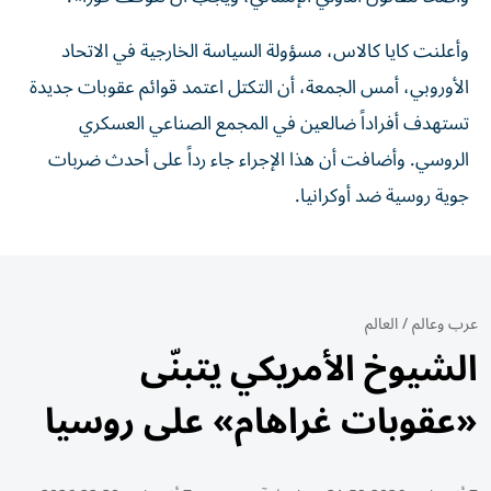
وأعلنت كايا ​كالاس، مسؤولة السياسة الخارجية ‌في الاتحاد
‌الأوروبي، أمس الجمعة، أن التكتل اعتمد قوائم عقوبات جديدة
تستهدف أفراداً ​ضالعين في المجمع ‌الصناعي العسكري
الروسي. وأضافت أن هذا الإجراء جاء رداً على ​أحدث ‌ضربات
‌جوية روسية ضد أوكرانيا.
عرب وعالم
/
العالم
الشيوخ الأمريكي يتبنّى
«عقوبات غراهام» على روسيا