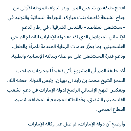
افتتح خليفة بن شاهين المرر، وزير الدولة، المرحلة الأولى من
جناح الشيخة فاطمة بنت مبارك، للجراحة النسائية والتوليد في
«مستشفى المقاصد» بالقدس الشرقية، في إطار الدعم
الإنساني المتواصل الذي تقدمه دولة الإمارات للقطاع الصحي
الفلسطيني، بما يعزّز خدمات الرعاية المقدمة للمرأة والطفل،
ودعم قدرة المستشفى على مواصلة رسالته الإنسانية والطبية.
أكد خليفة المرر أن المشروع يأتي تنفيذاً لتوجيهات صاحب
السموّ الشيخ محمد بن زايد آل نهيان، رئيس الدولة، حفظه الله،
ويعكس النهج الإنساني الراسخ لدولة الإمارات في دعم الشعب
الفلسطيني الشقيق، وقطاعاته المجتمعية المختلفة، لاسيما
القطاع الصحي.
وأوضح أن دولة الإمارات، تواصل عبر وكالة الإمارات
للمساعدات الدولية، وبالتنسيق مع منظمة الصحة العالمية،