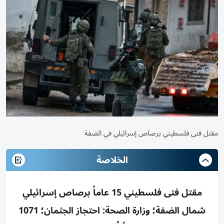
مقتل فتى فلسطيني برصاص إسرائيلي في الضفة
الخلاصة
مقتل فتى فلسطيني 15 عاماً برصاص إسرائيلي
شمال الضفة؛ وزارة الصحة: احتجاز الجثمان؛ 1071