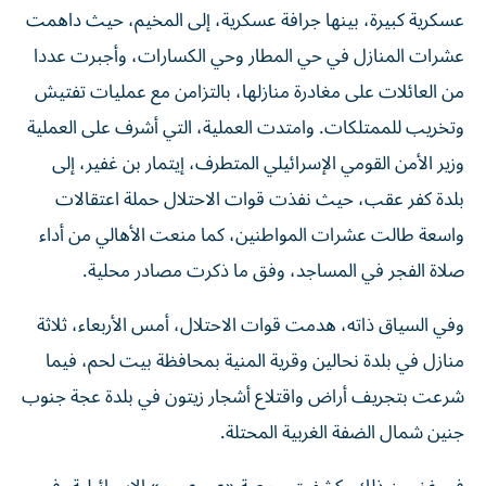
عسكرية كبيرة، بينها جرافة عسكرية، إلى المخيم، حيث داهمت
عشرات المنازل في حي المطار وحي الكسارات، وأجبرت عددا
من العائلات على مغادرة منازلها، بالتزامن مع عمليات تفتيش
وتخريب للممتلكات. وامتدت العملية، التي أشرف على العملية
وزير الأمن القومي الإسرائيلي المتطرف، إيتمار بن غفير، إلى
بلدة كفر عقب، حيث نفذت قوات الاحتلال حملة اعتقالات
واسعة طالت عشرات المواطنين، كما منعت الأهالي من أداء
صلاة الفجر في المساجد، وفق ما ذكرت مصادر محلية.
وفي السياق ذاته، هدمت قوات الاحتلال، أمس الأربعاء، ثلاثة
منازل في بلدة نحالين وقرية المنية بمحافظة بيت لحم، فيما
شرعت بتجريف أراض واقتلاع أشجار زيتون في بلدة عجة جنوب
جنين شمال الضفة الغربية المحتلة.