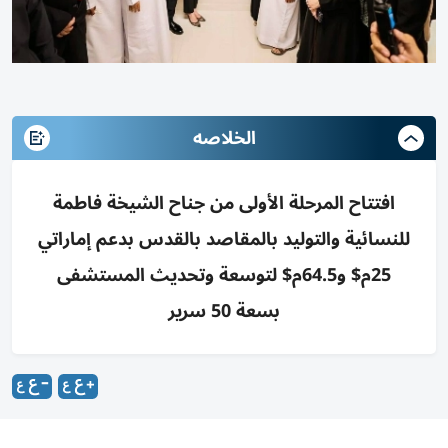
الخلاصه
افتتاح المرحلة الأولى من جناح الشيخة فاطمة
للنسائية والتوليد بالمقاصد بالقدس بدعم إماراتي
25م$ و64.5م$ لتوسعة وتحديث المستشفى
بسعة 50 سرير