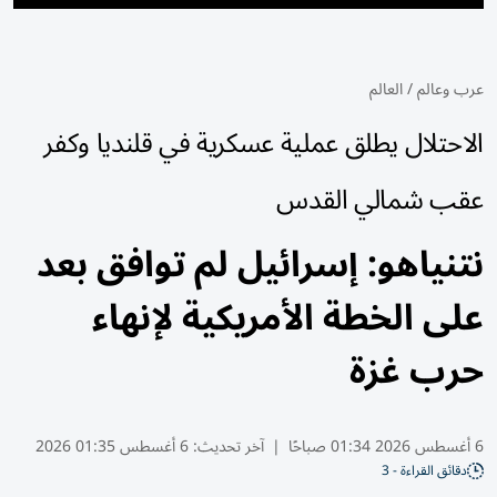
عرب وعالم
/
العالم
الاحتلال يطلق عملية عسكرية في قلنديا وكفر
عقب شمالي القدس
نتنياهو: إسرائيل لم توافق بعد
على الخطة الأمريكية لإنهاء
حرب غزة
6 أغسطس 2026 01:34 صباحًا
|
آخر تحديث:
6 أغسطس 01:35 2026
دقائق القراءة - 3