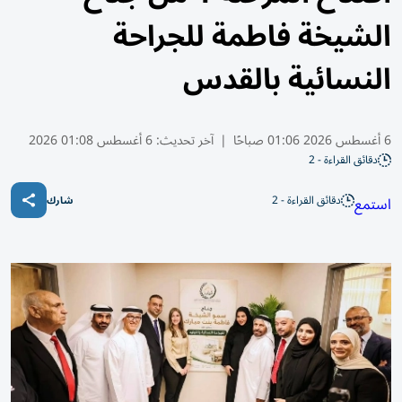
الشيخة فاطمة للجراحة
النسائية بالقدس
6 أغسطس 2026 01:06 صباحًا
|
آخر تحديث:
6 أغسطس 01:08 2026
دقائق القراءة - 2
دقائق القراءة - 2
استمع
شارك