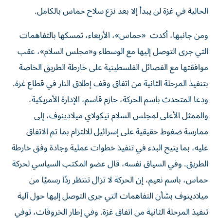
الحالية في غزة لن يبدأ إلا بعد نزع سلاح حماس بالكامل.
ومن جانبها، أكدت «حماس»، الأربعاء، تمسكها بالتفاهمات
التي جرى التوصل إليها مع الوسطاء و«مجلس السلام»، عقب
موافقتها مع الفصائل الفلسطينية على خارطة الطريق الخاصة
بتنفيذ المرحلة الثانية من اتفاق وقف إطلاق النار في قطاع غزة.
ودعا المتحدث باسم الحركة، حازم قاسم، الإدارة الأمريكية،
والممثل الأعلى لمجلس السلام نيكولاي ميلادينوف، إلى
ممارسة ضغوط حقيقية على إسرائيل للالتزام بما تم الاتفاق
عليه، بما يتيح البدء في تنفيذ خطوات عملية وجادة وفق خارطة
الطريق. وفي السياق نفسه، قال عضو المكتب السياسي لحركة
حماس، باسم نعيم، إن الحركة لا تزال تنتظر ردًا رسميًا من
ميلادينوف بشأن التفاهمات التي جرى التوصل إليها حول آلية
تنفيذ المرحلة الثانية من اتفاق غزة. وفي إطار الخروقات، توفي