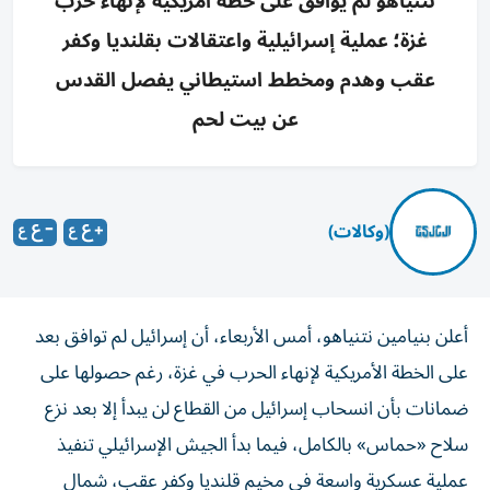
نتنياهو لم يوافق على خطة أمريكية لإنهاء حرب
غزة؛ عملية إسرائيلية واعتقالات بقلنديا وكفر
عقب وهدم ومخطط استيطاني يفصل القدس
عن بيت لحم
(وكالات)
أعلن بنيامين نتنياهو، أمس الأربعاء، أن إسرائيل لم توافق بعد
على الخطة الأمريكية لإنهاء الحرب في غزة، رغم حصولها على
ضمانات بأن انسحاب إسرائيل من القطاع لن يبدأ إلا بعد نزع
سلاح «حماس» بالكامل، فيما بدأ الجيش الإسرائيلي تنفيذ
عملية عسكرية واسعة في مخيم قلنديا وكفر عقب، شمال