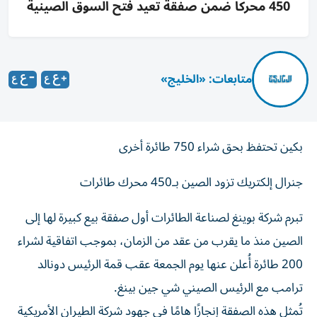
450 محركاً ضمن صفقة تعيد فتح السوق الصينية
متابعات: «الخليج»
بكين تحتفظ بحق شراء 750 طائرة أخرى
جنرال إلكتريك تزود الصين بـ450 محرك طائرات
تبرم شركة بوينغ لصناعة الطائرات أول صفقة بيع كبيرة لها إلى
الصين منذ ما يقرب من عقد من الزمان، بموجب اتفاقية لشراء
200 طائرة أُعلن عنها يوم الجمعة عقب قمة الرئيس دونالد
ترامب مع الرئيس الصيني شي جين بينغ.
تُمثل هذه الصفقة إنجازًا هامًا في جهود شركة الطيران الأمريكية