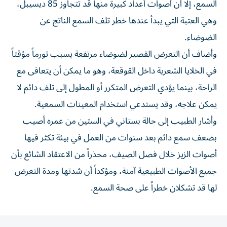
السمع، إلا أن أصوات أعداد كبيرة منها قد تتجاوز 85 ديسيبل،
وهي العتبة التي يبدأ عندها خطر تلف السمع الناتج عن
الضوضاء.
وأضاف أن التعرض القصير لضوضاء مرتفعة يسبب تورماً مؤقتاً
في الخلايا الشعرية داخل القوقعة، وهو ما يمكن أن يتعافى مع
الراحة، بينما يؤدي التعرض المتكرر أو المطول إلى تلف دائم لا
يمكن علاجه، وقد يستدعي استخدام المعينات السمعية.
وأشار الطبيب إلى حالة بستاني في الستين من عمره أصيب
بضعف سمع دائم بعد سنوات من العمل في بيئة تكثر فيها
أصوات الزيز خلال فصل الصيف، محذراً من الاعتقاد الشائع بأن
جميع الأصوات الطبيعية آمنة، ومؤكداً أن شدتها ومدة التعرض
لها قد تشكلان خطراً على صحة السمع.