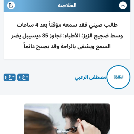
الخلاصه
طالب صيني فقد سمعه مؤقتاً بعد 4 ساعات
وسط ضجيج الزيز؛ الأطباء: تجاوز 85 ديسيبل يضر
السمع ويشفى بالراحة وقد يصبح دائماً
مصطفى الزعبي