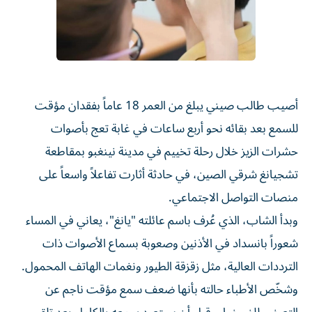
أصيب طالب صيني يبلغ من العمر 18 عاماً بفقدان مؤقت
للسمع بعد بقائه نحو أربع ساعات في غابة تعج بأصوات
حشرات الزيز خلال رحلة تخييم في مدينة نينغبو بمقاطعة
تشجيانغ شرقي الصين، في حادثة أثارت تفاعلاً واسعاً على
منصات التواصل الاجتماعي.
وبدأ الشاب، الذي عُرف باسم عائلته "يانغ"، يعاني في المساء
شعوراً بانسداد في الأذنين وصعوبة بسماع الأصوات ذات
الترددات العالية، مثل زقزقة الطيور ونغمات الهاتف المحمول.
وشخّص الأطباء حالته بأنها ضعف سمع مؤقت ناجم عن