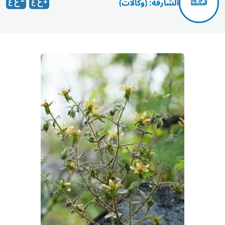
الشارقة: (وكالات)