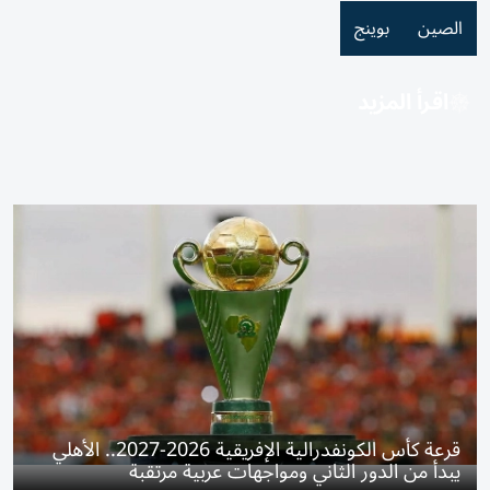
الصين
بوينج
اقرأ المزيد
قرعة كأس الكونفدرالية الإفريقية 2026-2027.. الأهلي
يبدأ من الدور الثاني ومواجهات عربية مرتقبة