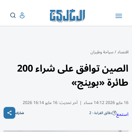
اقتصاد
/
سياحة وطيران
الصين توافق على شراء 200
طائرة «بوينج»
16 مايو 2026 14:12 مساء
|
آخر تحديث:
16 مايو 16:14 2026
دقائق القراءة - 2
استمع
شارك