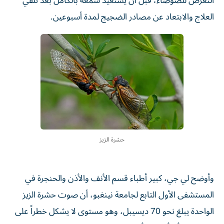
التعرض للضوضاء، قبل أن يستعيد سمعه بالكامل بعد تلقي
العلاج والابتعاد عن مصادر الضجيج لمدة أسبوعين.
حشرة الزيز
وأوضح لي جي، كبير أطباء قسم الأنف والأذن والحنجرة في
المستشفى الأول التابع لجامعة نينغبو، أن صوت حشرة الزيز
الواحدة يبلغ نحو 70 ديسيبل، وهو مستوى لا يشكل خطراً على