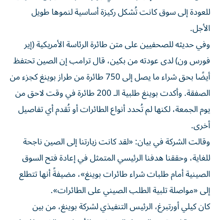
للعودة إلى سوق كانت تُشكل ركيزة أساسية لنموها طويل
الأجل.
وفي حديثه للصحفيين على متن طائرة الرئاسة الأمريكية (إير
فورس ون) لدى عودته من بكين، قال ترامب إن الصين تحتفظ
أيضًا بحق شراء ما يصل إلى 750 طائرة من طراز بوينغ كجزء من
الصفقة. وأكدت بوينغ طلبية الـ 200 طائرة في وقت لاحق من
يوم الجمعة، لكنها لم تُحدد أنواع الطائرات أو تُقدم أي تفاصيل
أخرى.
وقالت الشركة في بيان: «لقد كانت زيارتنا إلى الصين ناجحة
للغاية، وحققنا هدفنا الرئيسي المتمثل في إعادة فتح السوق
الصينية أمام طلبات شراء طائرات بوينغ»، مضيفةً أنها تتطلع
إلى «مواصلة تلبية الطلب الصيني على الطائرات».
كان كيلي أورتبرغ، الرئيس التنفيذي لشركة بوينغ، من بين