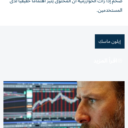
ضخم إذا رأت الخوارزمية أن المحتوى يثير اهتماماً حقيقياً لدى
المستخدمين.
إيلون ماسك
اقرأ المزيد