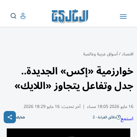
اقتصاد
/
أسواق عربية وعالمية
خوارزمية «إكس» الجديدة..
جدل وتفاعل يتجاوز «اللايك»
16 مايو 2026 18:05 مساء
|
آخر تحديث:
16 مايو 18:29 2026
دقائق القراءة - 2
استمع
شارك