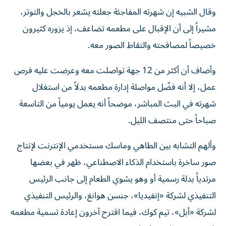
وقال الشبيه إن شهرته المفاجئة جعلته يشعر بالخجل والتوتر،
مشيراً إلى أن الإقبال على مطعمه تضاعف، إذ يزوره كثيرون
خصيصاً لمصافحته والتقاط الصور معه.
وأضاف أن أكثر من 12 جهة تواصلت معه وعرضت عليه فرص
عمل، إلا أنه فضّل مواصلة إدارة مطعمه بدلاً من استغلال
شهرته في البث المباشر، موضحاً أنه يعمل يومياً من التاسعة
صباحاً حتى منتصف الليل.
وألهم التشابه بين الطاهي وماسك مستخدمي الإنترنت لإنتاج
صور ساخرة باستخدام الذكاء الاصطناعي، ظهر في بعضها
مرتدياً بدلة رسمية أو وهو يشوي الطعام إلى جانب الرئيس
التنفيذي لشركة «إنفيديا»، جنسن هوانغ، والرئيس التنفيذي
لشركة «أبل»، تيم كوك، فيما اقترح آخرون إعادة تسمية مطعمه