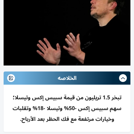
الخلاصه
تبخر 1.5 تريليون من قيمة سبيس إكس وتيسلا؛
سهم سبيس إكس -50% وتيسلا -18% وتقلبات
وخيارات مرتفعة مع فك الحظر بعد الأرباح.