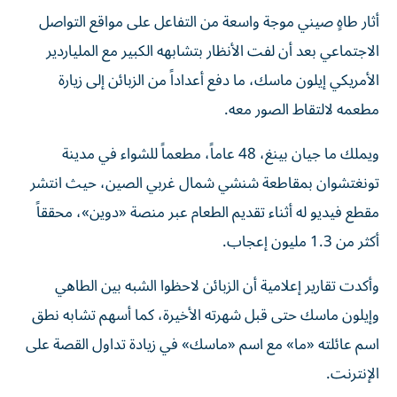
أثار طاهٍ صيني موجة واسعة من التفاعل على مواقع التواصل
الاجتماعي بعد أن لفت الأنظار بتشابهه الكبير مع الملياردير
الأمريكي إيلون ماسك، ما دفع أعداداً من الزبائن إلى زيارة
مطعمه لالتقاط الصور معه.
ويملك ما جيان بينغ، 48 عاماً، مطعماً للشواء في مدينة
تونغتشوان بمقاطعة شنشي شمال غربي الصين، حيث انتشر
مقطع فيديو له أثناء تقديم الطعام عبر منصة «دوين»، محققاً
أكثر من 1.3 مليون إعجاب.
وأكدت تقارير إعلامية أن الزبائن لاحظوا الشبه بين الطاهي
وإيلون ماسك حتى قبل شهرته الأخيرة، كما أسهم تشابه نطق
اسم عائلته «ما» مع اسم «ماسك» في زيادة تداول القصة على
الإنترنت.