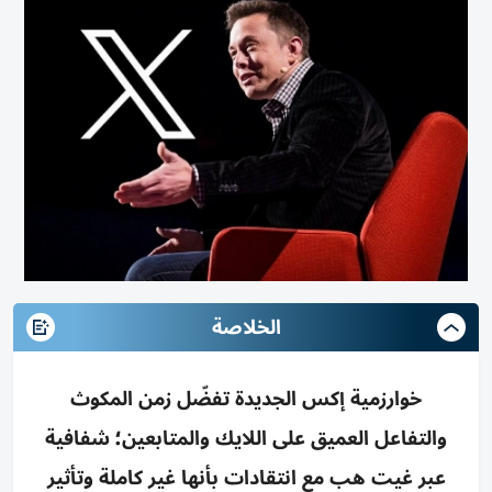
الخلاصة
خوارزمية إكس الجديدة تفضّل زمن المكوث
والتفاعل العميق على اللايك والمتابعين؛ شفافية
عبر غيت هب مع انتقادات بأنها غير كاملة وتأثير