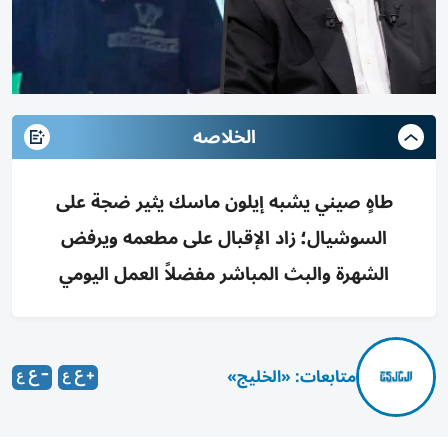
الخلاصه
طاهٍ صيني يشبه إيلون ماسك يثير ضجة على
السوشيال؛ زاد الإقبال على مطعمه ويرفض
الشهرة والبث المباشر مفضلاً العمل اليومي
متابعات: «الخليج»