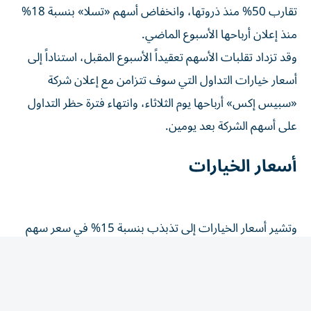
منذ إعلان أرباحها الأسبوع الماضي.
وقد تزداد تقلبات الأسهم تعقيداً الأسبوع المقبل، استناداً إلى
أسعار خيارات التداول التي سوف تتزامن مع إعلان شركة
«سبيس إكس» أرباحها يوم الثلاثاء، وانتهاء فترة حظر التداول
على أسهم الشركة بعد يومين.
أسعار الخيارات
وتشير أسعار الخيارات إلى تذبذب بنسبة 15% في سعر سهم
«سبيس إكس» بعد إعلان الأرباح، مع تقلب ضمني يبلغ 122
في السهم، وهو أعلى من درجة تذبذب أسهم جميع شركات
مؤشر ستاندرد آند بورز 500 باستثناء «سانديسك»، التي
انخفض سهمها 16% الثلاثاء، كما يُفعّل إعلان الأرباح فترة حظر