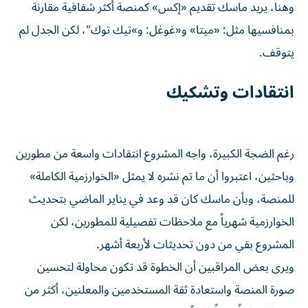
وهنا، يريد ماسك تقديم «إكس» كمنصة أكثر شفافية مقارنة
بمنافسيها مثل: «ميتا» و«غوغل: و»تيك توك"، لكن الجدل لم
يتوقف.
انتقادات وتشكيك
رغم الضجة الكبيرة، واجه المشروع انتقادات واسعة من مطورين
وباحثين، اعتبروا أن ما تم نشره لا يمثل «الخوارزمية الكاملة»
للمنصة، وبأن ماسك كان قد وعد في يناير الماضي بتحديث
الخوارزمية شهرياً مع ملاحظات تفصيلية للمطورين، لكن
المشروع بقي من دون تحديثات لأربعة أشهر.
ويرى بعض المراقبين أن الخطوة قد تكون محاولة لتحسين
صورة المنصة واستعادة ثقة المستخدمين والمعلنين، أكثر من