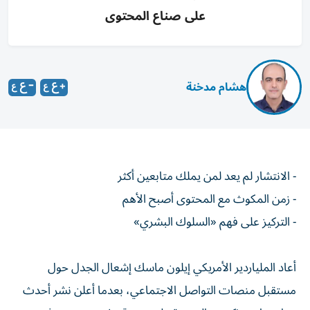
على صناع المحتوى
هشام مدخنة
- الانتشار لم يعد لمن يملك متابعين أكثر
- زمن المكوث مع المحتوى أصبح الأهم
- التركيز على فهم «السلوك البشري»
أعاد الملياردير الأمريكي إيلون ماسك إشعال الجدل حول
مستقبل منصات التواصل الاجتماعي، بعدما أعلن نشر أحدث