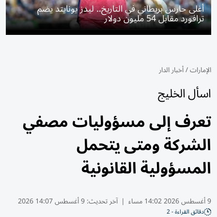
أغلى حارس بريطاني في التاريخ.. ليدز يونايتد يضم
ترافورد مقابل 54 مليون دولار
الإمارات
/
أخبار الدار
اسأل الخليج
تعرف إلى مسؤوليات مصفي
الشركة ومتى يتحمل
المسؤولية القانونية
9 أغسطس 2026 14:02 مساء
|
آخر تحديث:
9 أغسطس 14:07 2026
دقائق القراءة - 2