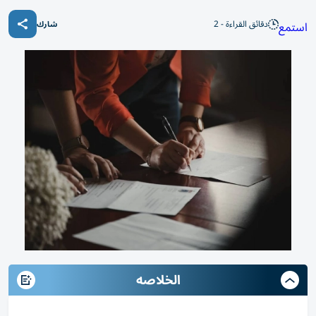
دقائق القراءة - 2
استمع
شارك
الخلاصه