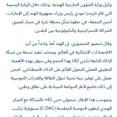
وكيل وزارة الشؤون الخارجية الهندية، وذلك خلال الزيارة الرسمية
التي قام ناريندرا مودي رئيس وزراء جمهورية الهند إلى الإمارات،
أمس الجمعة، في خطوة تمثّل محطة بارزة في مسار تعميق
الشراكة الاستراتيجية والتكنولوجية بين البلدين.
وقال منصور المنصوري، إن الهند تُعدّ واحداً من أبرز
الاقتصادات الابتكارية في العالم، ويجسّد تنفيذ نسخة من شبكة
الذكاء التابعة لـ(جي 42) بهذا الحجم وفي سوق بهذه الأهمية،
التطبيق العملي للتحول القائم على الذكاء الاصطناعي، فنحن
نعمل على توفير بنية تحتية تحوّل الطاقة والقدرات الحوسبية
إلى ذكاء خاضع لأطر الحوكمة السيادية على نطاق وطني.
وبموجب هذا الإطار، ستتولى «جي 42» بالشراكة مع المركز
الهندي لتطوير الحوسبة المتقدمة (C-DAC) مسؤولية تركيب