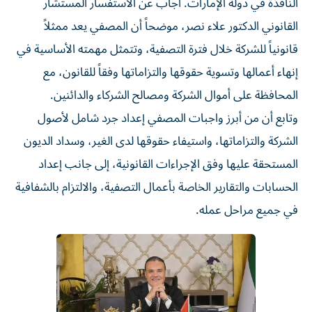
النافذة في دولة الإمارات. أجاب عن الاستفسار المستشار
القانوني الدكتور علاء نصر، موضحاً أن المصفي يعد ممثلاً
قانونياً للشركة خلال فترة التصفية، وتتمثل مهمته الأساسية في
إنهاء أعمالها وتسوية حقوقها والتزاماتها وفقاً للقانون، مع
المحافظة على أموال الشركة ومصالح الشركاء والدائنين.
وتابع أن من أبرز واجبات المصفي إعداد جرد شامل لأصول
الشركة والتزاماتها، واستيفاء حقوقها لدى الغير، وسداد الديون
المستحقة عليها وفق الإجراءات القانونية، إلى جانب إعداد
الحسابات والتقارير الخاصة بأعمال التصفية، والالتزام بالشفافية
في جميع مراحل عمله.