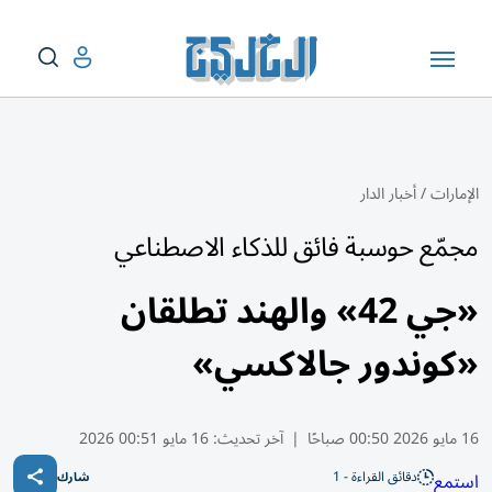
الإمارات
/
أخبار الدار
مجمّع حوسبة فائق للذكاء الاصطناعي
«جي 42» والهند تطلقان
«كوندور جالاكسي»
16 مايو 2026 00:50 صباحًا
|
آخر تحديث:
16 مايو 00:51 2026
دقائق القراءة - 1
استمع
شارك