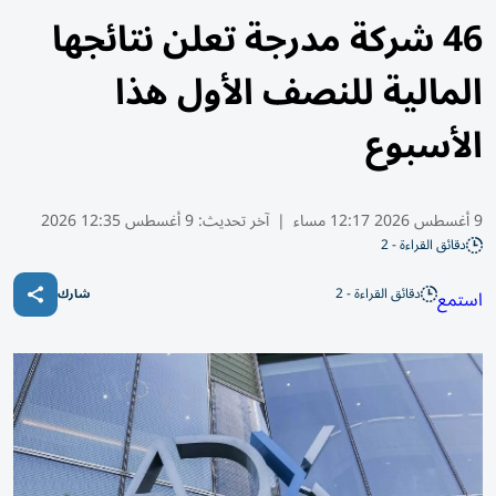
46 شركة مدرجة تعلن نتائجها
المالية للنصف الأول هذا
الأسبوع
9 أغسطس 2026 12:17 مساء
|
آخر تحديث:
9 أغسطس 12:35 2026
دقائق القراءة - 2
دقائق القراءة - 2
استمع
شارك