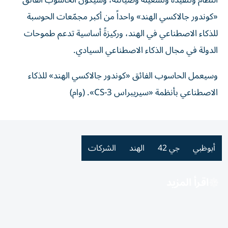
النظام وتنفيذه وتشغيله وصيانته، وسيكون الحاسوب الفائق
«كوندور جالاكسي الهند» واحداً من أكبر مجمّعات الحوسبة
للذكاء الاصطناعي في الهند، وركيزةً أساسية تدعم طموحات
الدولة في مجال الذكاء الاصطناعي السيادي.
وسيعمل الحاسوب الفائق «كوندور جالاكسي الهند» للذكاء
الاصطناعي بأنظمة «سيريبراس CS-3». (وام)
أبوظبي
جي 42
الهند
الشركات
اقرأ المزيد