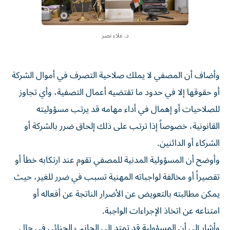
د. علاء نصر
وأضاف أن المصفي لا يملك صلاحية التصرف في أموال الشركة
أو حقوقها إلا في حدود ما تقتضيه أعمال التصفية، وأي تجاوز
للصلاحيات أو إهمال في أداء مهامه قد يرتب مسؤوليته
القانونية، خصوصاً إذا ترتب على ذلك إلحاق ضرر بالشركة أو
الشركاء أو الدائنين.
وأوضح أن المسؤولية المدنية للمصفي تقوم عند ارتكابه خطأ أو
تقصيراً أو مخالفة لواجباته المهنية تسبب في ضرر للغير، حيث
يمكن مطالبته بالتعويض عن الأضرار الناتجة عن أفعاله أو
امتناعه عن اتخاذ الإجراءات الواجبة.
وأشار إلى أن المسؤولية قد تمتد إلى الجانب الجنائي في حال