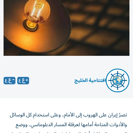
افتتاحية الخليج
تصرّ إيران على الهروب إلى الأمام، وعلى استخدام كل الوسائل
والأدوات المتاحة أمامها لعرقلة المسار الدبلوماسي، ووضع
المزيد من العراقيل أمام الانخراط في المفاوضات، والعمل على