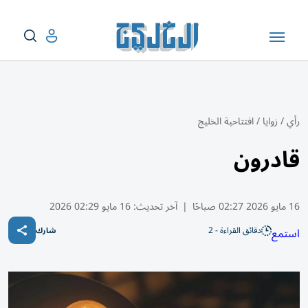
رأي
/
زوايا
/
افتتاحية الخليج
قادرون
16 مايو 2026 02:27 صباحًا
|
آخر تحديث:
16 مايو 02:29 2026
دقائق القراءة - 2
استمع
شارك