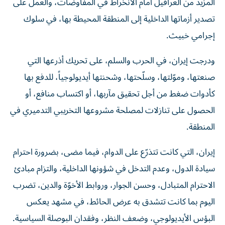
تصدير أزماتها الداخلية إلى المنطقة المحيطة بها، في سلوك
إجرامي خبيث.
ودرجت إيران، في الحرب والسلم، على تحريك أذرعها التي
صنعتها، وموّلتها، وسلّحتها، وشحنتها أيديولوجياً، للدفع بها
كأدوات ضغط من أجل تحقيق مآربها، أو اكتساب منافع، أو
الحصول على تنازلات لمصلحة مشروعها التخريبي التدميري في
المنطقة.
إيران، التي كانت تتذرّع على الدوام، فيما مضى، بضرورة احترام
سيادة الدول، وعدم التدخل في شؤونها الداخلية، والتزام مبادئ
الاحترام المتبادل، وحسن الجوار، وروابط الأخوّة والدين، تضرب
اليوم بما كانت تتشدق به عرض الحائط، في مشهد يعكس
البؤس الأيديولوجي، وضعف النظر، وفقدان البوصلة السياسية.