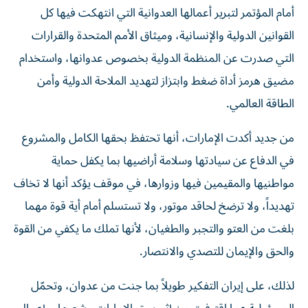
أمام المؤتمر لتبرير أعمالها العدوانية التي انتهكت فيها كل
القوانين الدولية والإنسانية، وميثاق الأمم المتحدة والقرارات
التي صدرت عن المنظمة الدولية بخصوص عدوانها، واستخدام
مضيق هرمز أداة ضغط وابتزاز لتهديد الملاحة الدولية وأمن
الطاقة العالمي.
من جديد أكدت الإمارات، أنها تحتفظ بحقها الكامل والمشروع
في الدفاع عن سيادتها وسلامة أراضيها بما يكفل حماية
مواطنيها والمقيمين فيها وزوارها، في موقف يؤكد أنها لا تخاف
تهديداً، ولا ترضخ لحاقد موتور، ولا تستسلم أمام أية قوة مهما
بلغت من العتو والتجبر والطغيان، لأنها تملك ما يكفي من القوة
والحق والإيمان للتصدي والانتصار.
لذلك، على إيران التفكير طويلاً بما جنت من عدوان، وتحمّل