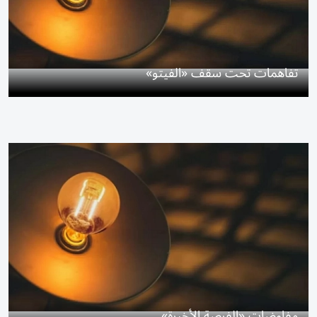
تفاهمات تحت سقف «الفيتو»
مفاوضات «الفرصة الأخيرة»