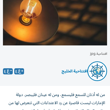
افتتاحية.jpg
افتتاحية الخليج
من له أذنان للسمع فليسمع، ومن له عينان فليبصر. دولة
الإمارات ليست قاصرة عن رد الاعتداءات التي تتعرض لها من