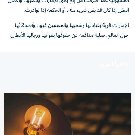
المسؤولية عما اقترفت من إثم بحق الإمارات وشعبها، وإعمال
العقل إذا كان قد بقي شيء منه، أو الحكمة إذا توافرت.
الإمارات قوية بقيادتها وشعبها والمقيمين فيها، وأصدقائها
حول العالم، صلبة مدافعة عن حقوقها بقواتها ورجالها الأبطال.
اقرأ المزيد