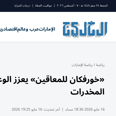
الجمعة ٢٤ صفر ١٤٤٨ ه - ٠٧ أغسطس ٢٠٢٦
|
مواقيت الصلاة
|
درجات الحرارة
الإمارات
عرب وعالم
اقتصاد
ري
رياضة
/
رياضة الإمارات
«خورفكان للمعاقين» يعزز الو
المخدرات
16 مايو 2026 18:36 مساء
|
آخر تحديث:
16 مايو 19:25 2026