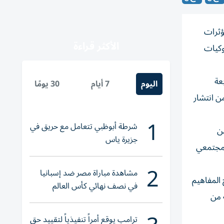
ؤثرات
الأكثر قراءة
وكيات
عة
اليوم
7 أيام
30 يومًا
ن انتشار
1
شرطة أبوظبي تتعامل مع حريق في
ن
جزيرة ياس
لمجتمعي
2
مشاهدة مباراة مصر ضد إسبانيا
 المفاهيم
في نصف نهائي كأس العالم
 من
لناشئات اليد 2026
ترامب يوقع أمراً تنفيذياً لتقييد حق