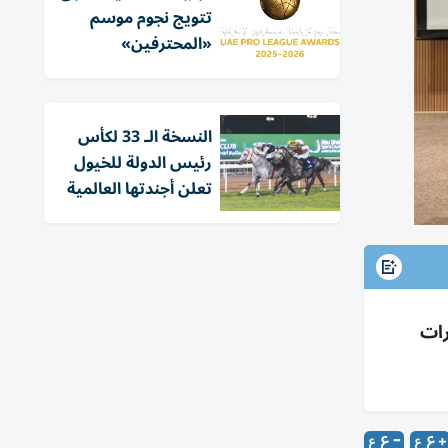
تتويج نجوم موسم
«المحترفين»
النسخة الـ 33 لكأس
رئيس الدولة للخيول
تعلن أجندتها العالمية
رات