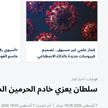
إنجاز علمي غير مسبوق.. تصميم
«آسيوي رفع 
فيروسات جديدة بالذكاء الاصطناعي
جاسم العوض
الإمارات
/
أخبار الدار
سلطان يعزي خادم الحرمين الش
7 أغسطس 2026 18:28 مساء
|
آخر تحديث:
7 أغسطس 18:43 2026