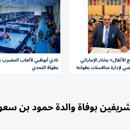
الأثقال» يختار الإماراتي
نادي أبوظبي لألعاب المضرب 
ي لإدارة منافسات بطولته
بطولة التحدي
ريفين بوفاة والدة حمود بن سعو