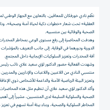
نظّم نادي خورفكان للمعاقين، بالتعاون مع الجهاز الوطني ل
العقلية» تحت شعار «خطوات ذكية لحياة آمنة وصحية»، وذلك
الصحية والوقائية بين منتسبيه.
وهدفت المحاضرة إلى رفع مستوى الوعي بمخاطر المخدرات وا
الدورية ودورهما في الوقاية، إلى جانب التعريف بالمؤشرات ا
آفة المخدرات وتعزيز السلوكيات الإيجابية داخل المجتمع.
وشهدت الفعالية حضور الدكتور لؤي سعيد علاي نائب رئيس 
منتسبي النادي من اللاعبين واللاعبات والإداريين والمدر
وتعزيز البيئة الرياضية الآمنة والداعمة للأشخاص ذوي الإعاقة
وأكد الدكتور لؤي سعيد علاي أن تنظيم مثل هذه المحاضرات ي
الصحية والسلوكية السليمة لدى المنتسبين، مشيراً إلى أهم
المخاطر السلوكية والصحية، وبناء بيئة آمنة تسهم في تعزيز ج