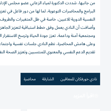
من جانبها، شددت الدكتورة لمياء الزعابي عضو مجلس الإدار
البرامج والمحاضرات التوعوية، لما لها من دور فاعل في تعزي
النفسية الدورية للاعبين، خاصة في ظل المتغيرات والظروف ا
وأضافت أن النادي يعمل وفق خطط استباقية لتعزيز الجاهزية 
ومجتمعية آمنة وداعمة، تعزز جودة الحياة وترسخ الاستقرار 
وعلى هامش المحاضرة، نظم النادي جلسات نفسية واجتماع
تقديم الدعم النفسي والمعنوي للمنتسبين وتعزيز الصحة النفس
نادي خورفكان للمعاقين
الشارقة
محاضرة
اقرأ المزيد