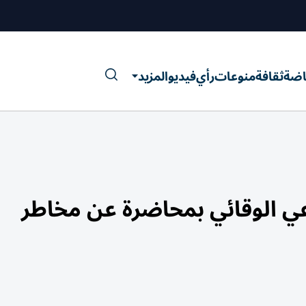
اضة
ثقافة
منوعات
رأي
فيديو
المزيد
عي الوقائي بمحاضرة عن مخاطر