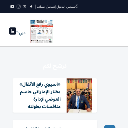
تسجيل الدخول
|
تسجيل حساب
دبي
--°
نرشح لكم
«آسيوي رفع الأثقال»
يختار الإماراتي جاسم
العوضي لإدارة
منافسات بطولته