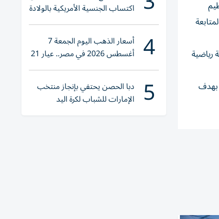
3
ظيم
اكتساب الجنسية الأمريكية بالولادة
متابعة
4
أسعار الذهب اليوم الجمعة 7
أغسطس 2026 في مصر.. عيار 21
 رياضية
يقترب من هذا الرقم
5
 بهدف
دبا الحصن يحتفي بإنجاز منتخب
الإمارات للشباب لكرة اليد