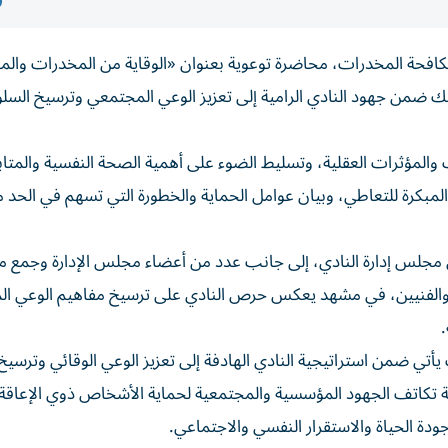
مكافحة المخدرات، محاضرة توعوية بعنوان «الوقاية من المخدرات والم
 ضمن جهود النادي الرامية إلى تعزيز الوعي المجتمعي وترسيخ السل
لمؤثرات العقلية، وتسليط الضوء على أهمية الصحة النفسية والمتاب
لمبكرة للتعاطي، وبيان عوامل الحماية والخطورة التي تسهم في الحد م
مجلس إدارة النادي، إلى جانب عدد من أعضاء مجلس الإدارة وجمع م
بين والفنيين، في مشهد يعكس حرص النادي على ترسيخ مفاهيم الوعي ا
.
أتي ضمن استراتيجية النادي الهادفة إلى تعزيز الوعي الوقائي وترسيخ
ية تكاتف الجهود المؤسسية والمجتمعية لحماية الأشخاص ذوي الإعاقة
ودة الحياة والاستقرار النفسي والاجتماعي.