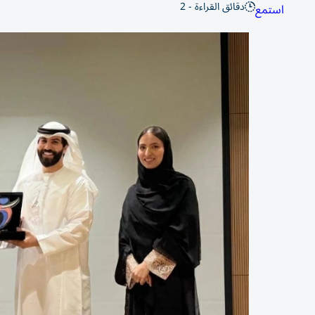
دقائق القراءة - 2
استمع