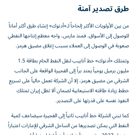
طرق تصدير آمنة
من بين الأولويات الأكثر إلحاحاً لـ«أدنوك» إنشاء طرق أكثر أماناً
للوصول إلى الأسواق. فمنذ مارس، واجه معظم إنتاجها النفطي
صعوبة في الوصول إلى العملاء بسبب إغلاق مضيق هرمز.
وتمتلك «أدنوك» خط أنابيب لنقل النفط الخام بطاقة 1.5
مليون برميل يومياً يمتد براً إلى الفجيرة الواقعة على الجانب
الشرقي من مضيق هرمز، إلا أن الشركة تعمل حالياً على تسريع
خطط زيادة طاقته الاستيعابية لضمان ألا تظل إيران تمتلك
النفوذ نفسه على قدرتها على التصدير.
كما تبني الشركة خط أنابيب ثانياً إلى الفجيرة سيضاعف كمية
النفط التي يمكن تصديرها من الساحل الشرقي للإمارات اعتباراً