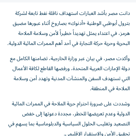
دانت مصر بأشد العبارات استهداف ناقلة نفط تابعة لشركة
بترول أبوظبي الوطنية «أدنوك» بصاروخ أثناء عبورها مضيق
هرمز، في اعتداء يمثل تهديداً خطيراً لأمن وسلامة الملاحة
البحرية وحرية حركة التجارة في أحد أهم الممرات المائية الدولية.
وأكدت مصر، في بيان عبر وزارة الخارجية، تضامنها الكامل مع
دولة الإمارات العربية المتحدة، ورفضها القاطع لكافة الأعمال
التي تستهدف السفن والمنشآت المدنية وتهدد أمن وسلامة
الملاحة في المنطقة.
وشددت على ضرورة احترام حرية الملاحة في الممرات المائية
الدولية وعدم تعريضها للخطر، مجددة دعوتها إلى خفض
التصعيد وتغليب الحلول السياسية والدبلوماسية بما يسهم في
تحقيق الأمن والاستقرار الإقليمي.