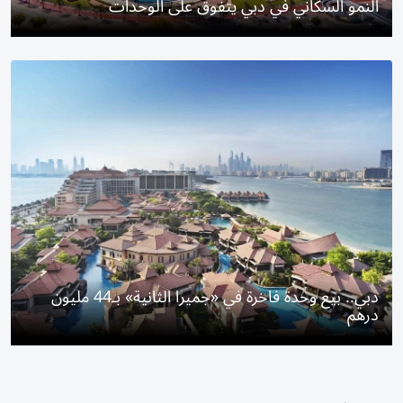
النمو السكاني في دبي يتفوق على الوحدات
دبي.. بيع وحدة فاخرة في «جميرا الثانية» بـ44 مليون
درهم