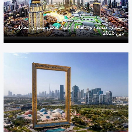
«إعمار» تتصدر و«داماك» ثانية أفضل مطوري عقارات
دبي 2026