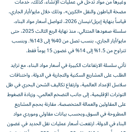
وغيرها من مواد تدخل في عمليات الإنشاء، كذلك، خدمات
مضخة الباطون والنقل «الكرين»، وذلك خلال مايو/أيار الجاري،
قياساً بنهاية إبريل/نيسان 2026، لتواصل أسعار مواد البناء،
سلسلة صعودها المتتالي، منذ نهاية الربع الثالث 2025، حتى
مايو/أيار الجاري، بنسب تصل من 40% إلى 143%. وبنسب
تتراوح من 1.5% إلى 14% في غضون 15 يوماً فقط.
تأتي سلسلة الارتفاعات الكبيرة في أسعار مواد البناء، مع تزايد
الطلب على المشاريع السكنية والتجارية في الدولة، واختناقات
سلاسل الإمداد العالمية، وارتفاع تكاليف الشحن البحري في ظل
التوترات الإقليمية، إلى جانب التضخم العالمي، وزيادة الضغوط
على المقاولين والعمالة المتخصصة، مقارنة بحجم المشاريع
المطروحة في السوق.وبحسب بيانات مقاولي وموردي مواد
البناء في الدولة، ارتفعت أسعار عمليات نقل الحديد في غضون