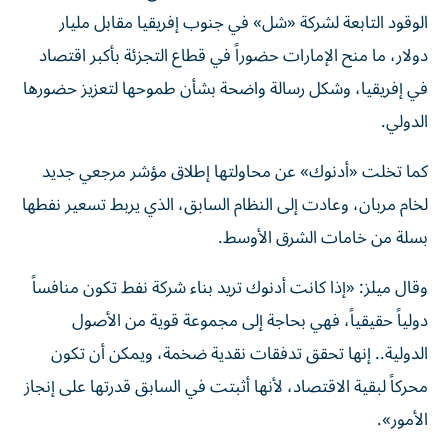
الوقود التابعة لشركة «شل» في جنوب إفريقيا مقابل مليار
دولار، ما منح الإمارات حضوراً في قطاع التجزئة بأكبر اقتصاد
في إفريقيا، وشكل رسالة واضحة بشأن طموحها لتعزيز حضورها
الدولي.
كما تخلت «أدنوك» عن محاولتها إطلاق مؤشر مرجعي جديد
لخام مربان، وعادت إلى النظام السابق، الذي يربط تسعير نفطها
بسلة من خامات الشرق الأوسط.
وقال ميلز: «إذا كانت أدنوك تريد بناء شركة نفط تكون منافساً
دولياً حقيقياً، فهي بحاجة إلى مجموعة قوية من الأصول
الدولية.. إنها تحقق تدفقات نقدية ضخمة، ويمكن أن تكون
محركاً لبقية الاقتصاد، لأنها أثبتت في السابق قدرتها على إنجاز
الأمور».