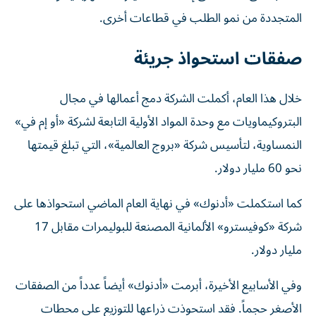
المتجددة من نمو الطلب في قطاعات أخرى.
صفقات استحواذ جريئة
خلال هذا العام، أكملت الشركة دمج أعمالها في مجال
البتروكيماويات مع وحدة المواد الأولية التابعة لشركة «أو إم في»
النمساوية، لتأسيس شركة «بروج العالمية»، التي تبلغ قيمتها
نحو 60 مليار دولار.
كما استكملت «أدنوك» في نهاية العام الماضي استحواذها على
شركة «كوفيسترو» الألمانية المصنعة للبوليمرات مقابل 17
مليار دولار.
وفي الأسابيع الأخيرة، أبرمت «أدنوك» أيضاً عدداً من الصفقات
الأصغر حجماً. فقد استحوذت ذراعها للتوزيع على محطات