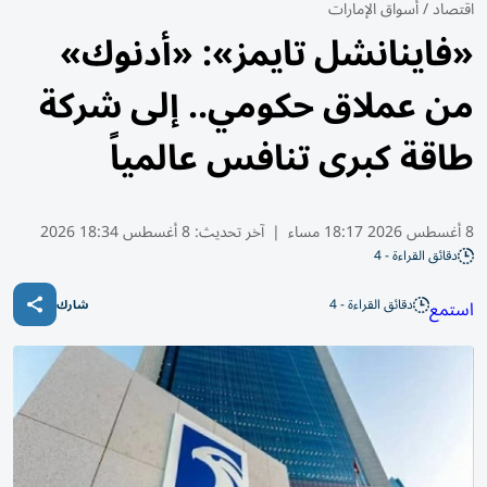
اقتصاد
/
أسواق الإمارات
«فاينانشل تايمز»: «أدنوك»
من عملاق حكومي.. إلى شركة
طاقة كبرى تنافس عالمياً
8 أغسطس 2026 18:17 مساء
|
آخر تحديث:
8 أغسطس 18:34 2026
دقائق القراءة - 4
دقائق القراءة - 4
استمع
شارك