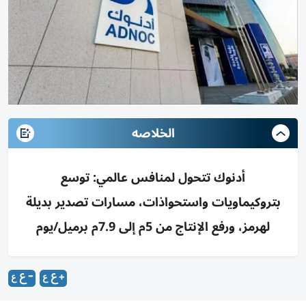
الخلاصه
أدنوك تتحول لمنافس عالمي: توسع
بتروكيماويات واستحواذات، مسارات تصدير بديلة
لهرمز، ورفع الإنتاج من 5م إلى 7.9م برميل/يوم