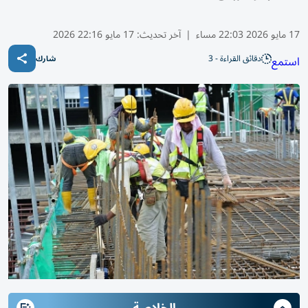
17 مايو 2026 22:03 مساء
|
آخر تحديث:
17 مايو 22:16 2026
دقائق القراءة - 3
استمع
شارك