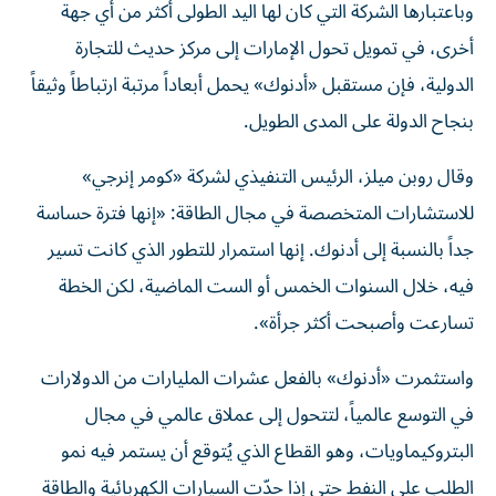
وباعتبارها الشركة التي كان لها اليد الطولى أكثر من أي جهة
أخرى، في تمويل تحول الإمارات إلى مركز حديث للتجارة
الدولية، فإن مستقبل «أدنوك» يحمل أبعاداً مرتبة ارتباطاً وثيقاً
بنجاح الدولة على المدى الطويل.
وقال روبن ميلز، الرئيس التنفيذي لشركة «كومر إنرجي»
للاستشارات المتخصصة في مجال الطاقة: «إنها فترة حساسة
جداً بالنسبة إلى أدنوك. إنها استمرار للتطور الذي كانت تسير
فيه، خلال السنوات الخمس أو الست الماضية، لكن الخطة
تسارعت وأصبحت أكثر جرأة».
واستثمرت «أدنوك» بالفعل عشرات المليارات من الدولارات
في التوسع عالمياً، لتتحول إلى عملاق عالمي في مجال
البتروكيماويات، وهو القطاع الذي يُتوقع أن يستمر فيه نمو
الطلب على النفط حتى إذا حدّت السيارات الكهربائية والطاقة