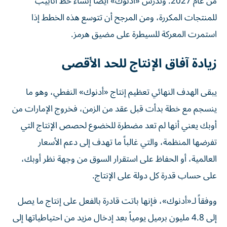
من عام 2027. وتدرس «أدنوك» أيضاً إنشاء خط أنابيب
للمنتجات المكررة، ومن المرجح أن تتوسع هذه الخطط إذا
استمرت المعركة للسيطرة على مضيق هرمز.
زيادة آفاق الإنتاج للحد الأقصى
يبقى الهدف النهائي تعظيم إنتاج «أدنوك» النفطي، وهو ما
ينسجم مع خطة بدأت قبل عقد من الزمن، فخروج الإمارات من
أوبك يعني أنها لم تعد مضطرة للخضوع لحصص الإنتاج التي
تفرضها المنظمة، والتي غالباً ما تهدف إلى دعم الأسعار
العالمية، أو الحفاظ على استقرار السوق من وجهة نظر أوبك،
على حساب قدرة كل دولة على الإنتاج.
ووفقاً لـ«أدنوك»، فإنها باتت قادرة بالفعل على إنتاج ما يصل
إلى 4.8 مليون برميل يومياً بعد إدخال مزيد من احتياطياتها إلى