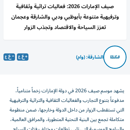
صيف الإمارات 2026: فعاليات تراثية وثقافية
وترفيهية متنوعة بأبوظبي ودبي والشارقة وعجمان
تعزز السياحة والاقتصاد وتجذب الزوار
الشارقة: (وام)
يشهد موسم صيف 2026 في دولة الإمارات زخماً متنامياً،
مدفوعاً بتنوع التجارب والفعاليات الثقافية والتراثية والترفيهية
التي تستقطب الزوار من داخل الدولة وخارجها، ضمن منظومة
متكاملة تجمع بين البنية التحتية المتطورة، والمرافق العالمية،
والبرامج الموسمية التي تلبي تطلعات مختلف فئات السياح.