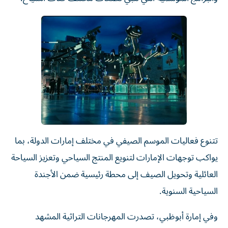
تتنوع فعاليات الموسم الصيفي في مختلف إمارات الدولة، بما
يواكب توجهات الإمارات لتنويع المنتج السياحي وتعزيز السياحة
العائلية وتحويل الصيف إلى محطة رئيسية ضمن الأجندة
السياحية السنوية.
وفي إمارة أبوظبي، تصدرت المهرجانات التراثية المشهد
الصيفي، وفي مقدمتها مهرجان ليوا للرطب في دورته الثانية