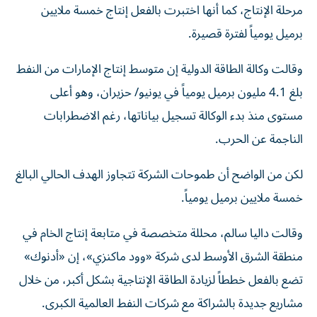
مرحلة الإنتاج، كما أنها اختبرت بالفعل إنتاج خمسة ملايين
برميل يومياً لفترة قصيرة.
وقالت وكالة الطاقة الدولية إن متوسط إنتاج الإمارات من النفط
بلغ 4.1 مليون برميل يومياً في يونيو/ حزيران، وهو أعلى
مستوى منذ بدء الوكالة تسجيل بياناتها، رغم الاضطرابات
الناجمة عن الحرب.
لكن من الواضح أن طموحات الشركة تتجاوز الهدف الحالي البالغ
خمسة ملايين برميل يومياً.
وقالت داليا سالم، محللة متخصصة في متابعة إنتاج الخام في
منطقة الشرق الأوسط لدى شركة «وود ماكنزي»، إن «أدنوك»
تضع بالفعل خططاً لزيادة الطاقة الإنتاجية بشكل أكبر، من خلال
مشاريع جديدة بالشراكة مع شركات النفط العالمية الكبرى.