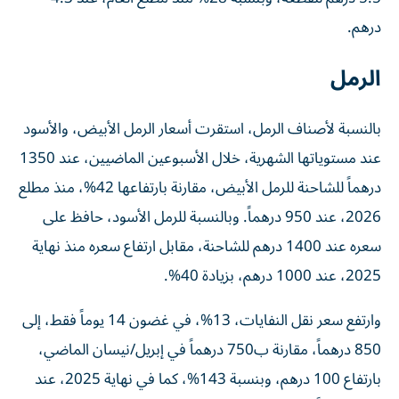
درهم.
الرمل
بالنسبة لأصناف الرمل، استقرت أسعار الرمل الأبيض، والأسود
عند مستوياتها الشهرية، خلال الأسبوعين الماضيين، عند 1350
درهماً للشاحنة للرمل الأبيض، مقارنة بارتفاعها 42%، منذ مطلع
2026، عند 950 درهماً. وبالنسبة للرمل الأسود، حافظ على
سعره عند 1400 درهم للشاحنة، مقابل ارتفاع سعره منذ نهاية
2025، عند 1000 درهم، بزيادة 40%.
وارتفع سعر نقل النفايات، 13%، في غضون 14 يوماً فقط، إلى
850 درهماً، مقارنة ب750 درهماً في إبريل/نيسان الماضي،
بارتفاع 100 درهم، وبنسبة 143%، كما في نهاية 2025، عند