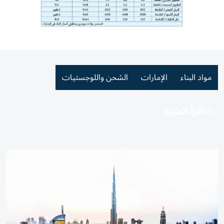
مواد البناء
الإمارات
الشحن واللوجستيات
اقرأ المزيد