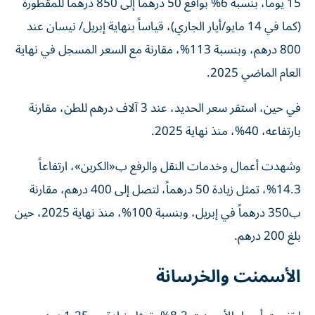
15 يوماً، بنسبة 6% بواقع 50 درهماً إلى 850 درهماً للمقطورة
(كما في 14 مايو/أيار الجاري)، قياساً بنهاية إبريل/ نيسان عند
800 درهم، وبنسبة 113%، مقارنة مع السعر المسجل في نهاية
العام الماضي 2025.
في حين، استقر سعر الحديد، عند 3 آلاف درهم للطن، مقارنة
بارتفاعه، 40%، منذ نهاية 2025.
وشهدت أعمال وخدمات النقل والرفع ب«الكرين»، ارتفاعاً
14.3%، تمثل زيادة 50 درهماً، لتصل إلى 400 درهم، مقارنة
ب350 درهماً في إبريل، وبنسبة 100%، منذ نهاية 2025، حين
بلغ 200 درهم.
الأسمنت والخرسانة