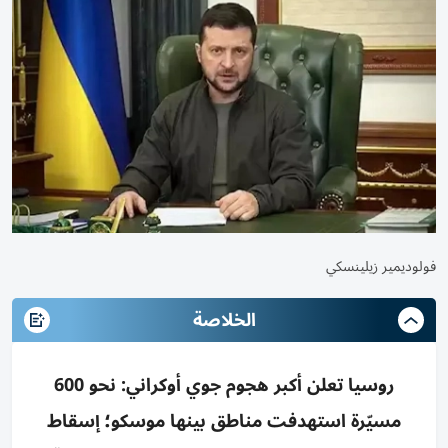
فولوديمير زيلينسكي
الخلاصة
روسيا تعلن أكبر هجوم جوي أوكراني: نحو 600
مسيّرة استهدفت مناطق بينها موسكو؛ إسقاط