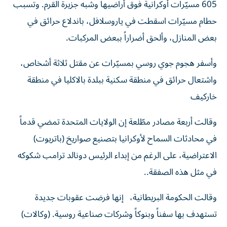
605 مسيّرات أوكرانية فوق أراضيها وشبه جزيرة القرم. وتسبب
حطام مسيّرات اسقطت في ياروسلافل، باندلاع حرائق في
بعض المنازل، وألحق أضراراً ببعض المركبات.
وأسفر هجوم جوي روسي بمسيّرات عن مقتل ثلاثة أشخاص،
واشتعال حرائق في منطقة سكنية ببلدة بالاكليا في منطقة
خاركيف
وقالت أربعة مصادر مطّلعة إن الولايات المتحدة تمضي قدماً
في محادثات السماح لأوكرانيا بتصنيع صواريخ (باتريوت)
الاعتراضية، على الرغم من إبداء الرئيس دونالد ترامب ‌شكوكه
في مثل هذه ‌الصفقة..
وقالت الحكومة البريطانية، إنها فرضت ‌عقوبات جديدة
تستهدف بها سفناً وبنوكاً ​وشركات صناعية روسية. (وكالات)