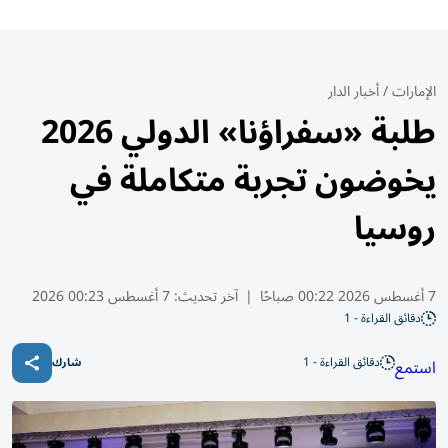
الإمارات
/
أخبار الدار
طلبة «سفراؤنا» الدولي 2026
يخوضون تجربة متكاملة في
روسيا
7 أغسطس 2026 00:22 صباحًا
|
آخر تحديث:
7 أغسطس 00:23 2026
دقائق القراءة - 1
دقائق القراءة - 1
استمع
شارك