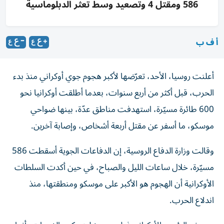
586 ومقتل 4 وتصعيد وسط تعثر الدبلوماسية
أ ف ب
أعلنت روسيا، الأحد، تعرّضها لأكبر هجوم جوي أوكراني منذ بدء
الحرب، قبل أكثر من أربع سنوات، بعدما أطلقت أوكرانيا نحو
600 طائرة مسيّرة، استهدفت مناطق عدّة، بينها ضواحي
موسكو، ما أسفر عن مقتل أربعة أشخاص، وإصابة آخرين.
وقالت وزارة الدفاع الروسية، إن الدفاعات الجوية أسقطت 586
مسيّرة، خلال ساعات الليل والصباح، في حين أكدت السلطات
الأوكرانية أن الهجوم هو الأكبر على موسكو ومنطقتها، منذ
اندلاع الحرب.