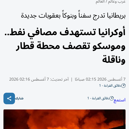
عرب وعالم
/
العالم
بريطانيا تدرج سفناً وبنوكاً بعقوبات جديدة
أوكرانيا تستهدف مصافي نفط..
وموسكو تقصف محطة قطار
وناقلة
7 أغسطس 2026 02:15 صباحًا
|
آخر تحديث:
7 أغسطس 02:16 2026
دقائق القراءة - 1
دقائق القراءة - 1
استمع
شارك