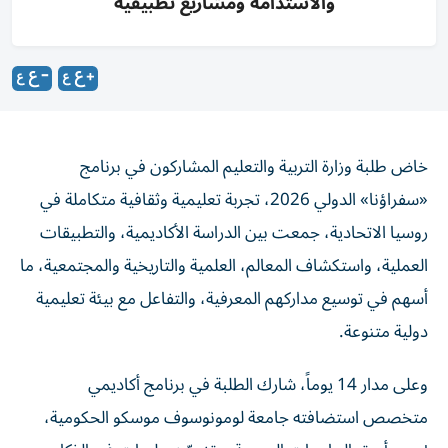
والاستدامة ومشاريع تطبيقية
خاض طلبة وزارة التربية والتعليم المشاركون في برنامج
«سفراؤنا» الدولي 2026، تجربة تعليمية وثقافية متكاملة في
روسيا الاتحادية، جمعت بين الدراسة الأكاديمية، والتطبيقات
العملية، واستكشاف المعالم، العلمية والتاريخية والمجتمعية، ما
أسهم في توسيع مداركهم المعرفية، والتفاعل مع بيئة تعليمية
دولية متنوعة.
وعلى مدار 14 يوماً، شارك الطلبة في برنامج أكاديمي
متخصص استضافته جامعة لومونوسوف موسكو الحكومية،
إحدى أعرق الجامعات الروسية، وتضمّن جلسات في الذكاء