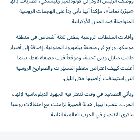
ووصف الرئيس الأوكراني فولوديمير زيلينسكي، الضربات بأنها
«مبرّرة تماماً»، مؤكداً أنها تأتي رداً على الهجمات الروسية
المتواصلة ضد المدن الأوكرانية.
وأفادت السلطات الروسية بمقتل ثلاثة أشخاص في منطقة
موسكو، ورابع في منطقة بيلغورود الحدودية، إضافة إلى أضرار
طالت منازل وبنى تحتية، وموقعاً قرب مصفاة نفط، بينما
أعلنت كييف اعتراض معظم المسيّرات والصواريخ الروسية
التي استهدفت أراضيها خلال الليل.
ويأتي التصعيد في وقت تتعثر فيه الجهود الدبلوماسية لإنهاء
الحرب، عقب انهيار هدنة قصيرة تزامنت مع احتفالات روسيا
بذكرى الانتصار في الحرب العالمية الثانية.