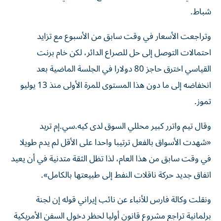
شباط.
وتراجعت الأسعار في وقت سابق من الأسبوع مع تزايد
احتمالات التوصل إلى حل للصراع الدائر، لكن خام برنت
القياسي اخترق حاجز 80 دولارا في ​الجلسة الماضية بعد
انخفاضه إلى ما دون هذا المستوى للمرة الأولى ‌منذ 13 يوليو
تموز.
وقال تيم واترر كبير محللي السوق لدى كيه.سي.إم تريد
«شهدت الأسواق بالفعل ترتيبا واحدا على الأقل لم يدم طويلا
في وقت سابق من ⁠هذا العام، لذا تظل الثقة متدنية في أن يعيد
اتفاق جديد حركة ناقلات النفط إلى طبيعتها بالكامل».
ونقلت وكالة فارس للأنباء عن نائب إيراني قوله إن ​لجنة
برلمانية تراجع ‌مشروع قانون أوليا لحظر دخول السفن الأمريكية