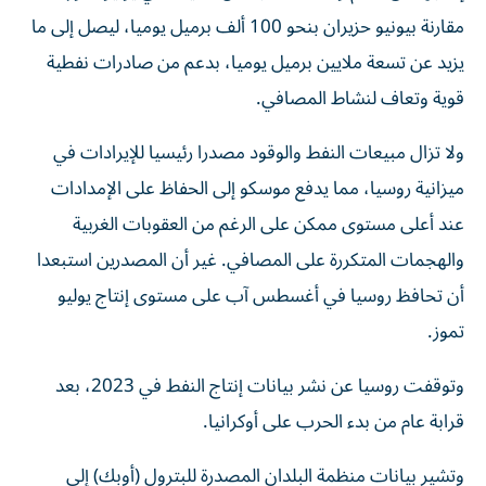
مقارنة بيونيو حزيران بنحو 100 ألف برميل يوميا، ‌ليصل إلى ما
يزيد عن تسعة ملايين برميل يوميا، بدعم من صادرات نفطية ​
قوية وتعاف لنشاط ⁠المصافي.
ولا تزال مبيعات النفط والوقود مصدرا رئيسيا للإيرادات في
ميزانية ‌روسيا، مما يدفع موسكو إلى ‌الحفاظ على الإمدادات
عند أعلى مستوى ممكن على الرغم من العقوبات الغربية
والهجمات المتكررة على المصافي. غير أن المصدرين استبعدا
أن تحافظ روسيا في أغسطس آب على مستوى ‌إنتاج يوليو
تموز.
وتوقفت روسيا عن نشر بيانات إنتاج النفط في 2023، بعد
قرابة عام من ⁠بدء الحرب على أوكرانيا.
وتشير بيانات منظمة البلدان المصدرة للبترول (أوبك) إلى