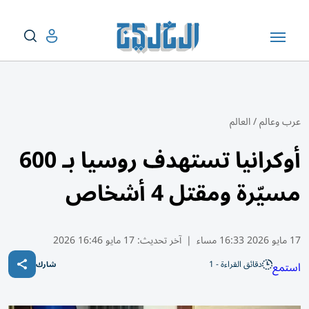
عرب وعالم
/
العالم
أوكرانيا تستهدف روسيا بـ 600
مسيّرة ومقتل 4 أشخاص
17 مايو 2026 16:33 مساء
|
آخر تحديث:
17 مايو 16:46 2026
دقائق القراءة - 1
استمع
شارك