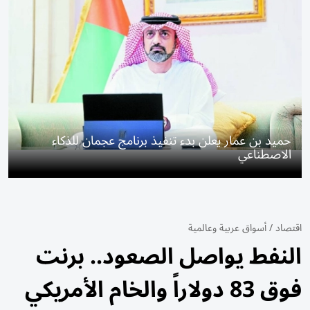
حميد بن عمار يعلن بدء تنفيذ برنامج عجمان للذكاء
الاصطناعي
اقتصاد
/
أسواق عربية وعالمية
النفط يواصل الصعود.. برنت
فوق 83 دولاراً والخام الأمريكي