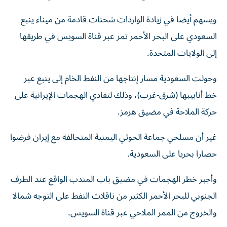
ويسهم أيضا في زيادة الواردات شحنات قادمة من ميناء ينبع
السعودي على البحر الأحمر تمر ​عبر قناة السويس في طريقها
إلى الولايات المتحدة.
وحولت السعودية ‌مسار إنتاجها من النفط الخام إلى ينبع عبر
خط أنابيبها (شرق-غرب)، وذلك لتفادي الهجمات الإيرانية على
حركة الملاحة في مضيق هرمز.
غير أن ⁠مسلحي جماعة الحوثي اليمنية المتحالفة مع إيران فرضوا
حصارا بحريا على السعودية.
وأجبر خطر الهجمات في مضيق باب المندب الواقع عند الطرف
الجنوبي للبحر ​الأحمر ‌الكثير من ناقلات النفط على التوجه شمالا
والخروج من الممر ‌الملاحي عبر قناة السويس.