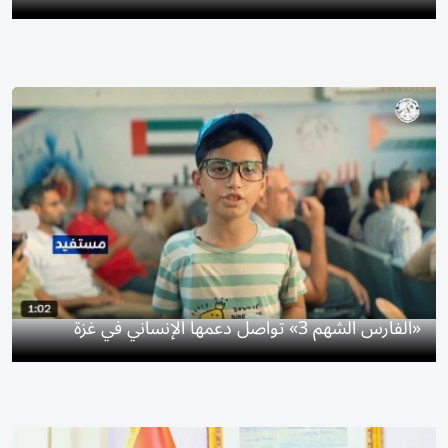
«الفارس الشهم 3» تواصل دعمها الإنساني في غزة