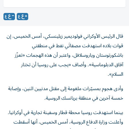
قال الرئيس الأوكراني فولوديمير زيلينسكي، أمس الخميس، إن
قوات بلاده استهدفت مصفاتَي نفط في منطقتي
باشكورتوستان وياروسلافل، واعتبر أن هذه الهجمات «تعزّز
آفاق الدبلوماسية». وأضاف «يجب على روسيا أن تختار
السلام».
وأدى هجوم بمسيّرات ملغومة إلى مقتل مدنيين ​اثنين، وإصابة
خمسة ‌آخرين في منطقة بريانسك ‌الروسية.
بينما استهدفت روسيا محطة قطار وسفينة تجارية في أوكرانيا.
وأعلنت وزارة الدفاع الروسية، أمس الخميس، أنها أسقطت