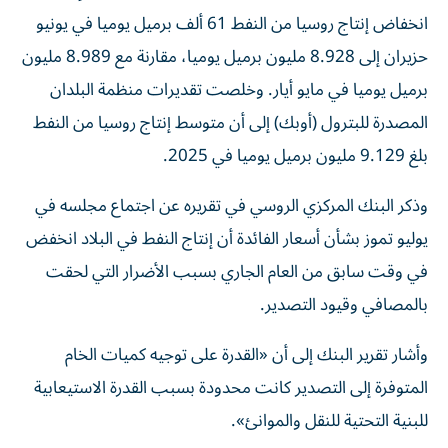
انخفاض إنتاج روسيا من النفط 61 ألف برميل يوميا في يونيو
حزيران إلى 8.928 مليون برميل يوميا، مقارنة مع 8.989 مليون
برميل يوميا في مايو أيار. وخلصت تقديرات منظمة البلدان
المصدرة ​للبترول (أوبك) إلى أن متوسط إنتاج روسيا من النفط
بلغ 9.129 مليون برميل ‌يوميا في 2025.
وذكر البنك المركزي الروسي في تقريره عن اجتماع مجلسه في
يوليو تموز بشأن أسعار الفائدة أن إنتاج النفط في البلاد انخفض
في وقت سابق من العام الجاري ⁠بسبب الأضرار التي لحقت
بالمصافي وقيود التصدير.
وأشار تقرير البنك إلى أن «القدرة على توجيه كميات الخام
المتوفرة إلى التصدير كانت محدودة بسبب القدرة الاستيعابية
للبنية التحتية للنقل والموانئ».