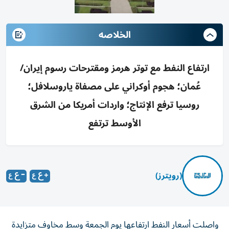
الخلاصه
ارتفاع النفط مع توتر هرمز ومقترحات رسوم إيران/
عُمان؛ هجوم أوكراني على مصفاة ياروسلافل؛
روسيا ترفع الإنتاج؛ واردات أمريكا من الشرق
الأوسط ترتفع
(رويترز)
واصلت أسعار النفط ارتفاعها يوم الجمعة وسط مخاوف متزايدة