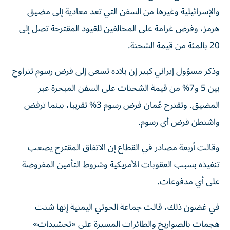
والإسرائيلية وغيرها من السفن ‌التي تعد معادية إلى مضيق
هرمز، وفرض غرامة على المخالفين للقيود المقترحة تصل إلى
20 بالمئة من قيمة الشحنة.
وذكر مسؤول إيراني كبير إن بلاده تسعى إلى فرض ‌رسوم تتراوح
بين 5 و7% من قيمة الشحنات ⁠على السفن المبحرة عبر
المضيق. وتقترح عُمان فرض رسوم 3% تقريبا، بينما ترفض
واشنطن فرض أي رسوم.
وقالت أربعة مصادر في القطاع إن الاتفاق المقترح يصعب
تنفيذه بسبب العقوبات الأمريكية وشروط ⁠التأمين المفروضة
على أي مدفوعات.
في غضون ذلك، قالت جماعة الحوثي ​اليمنية إنها شنت
هجمات بالصواريخ والطائرات المسيرة على «تحشيدات»