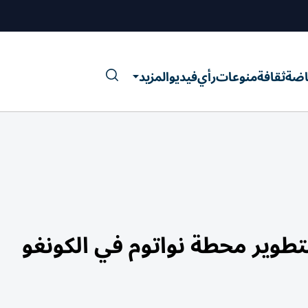
اضة
ثقافة
منوعات
رأي
فيديو
المزيد
تطوير محطة نواتوم في الكونغو