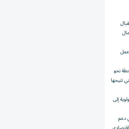
قبال
مال
ة بوانت نوار» في توفير ما يصل إلى 9000 فرصة عمل
شرة للمحطة نحو
جديدة التي تتيحها
لوية إلى
ي دعم
اقتصادي