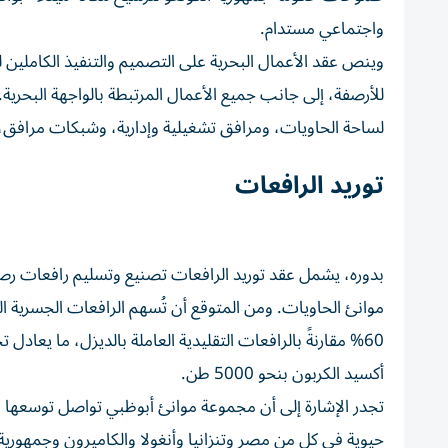
واجتماعي مستدام.
وينص عقد الأعمال البحرية على التصميم والتنفيذ الكاملين ل
للأرصفة، إلى جانب جميع الأعمال المرتبطة بالواجهة البحرية
لساحة الحاويات، ومرافق تشغيلية وإدارية، وشبكات مرافق
توريد الرافعات
بدوره، يشمل عقد توريد الرافعات تصنيع وتسليم رافعات رصي
موانئ الحاويات. ومن المتوقع أن تُسهم الرافعات الجسرية
60% مقارنةً بالرافعات التقليدية العاملة بالديزل، ما يعا
أكسيد الكربون بنحو 5000 طن.
تجدر الإشارة إلى أن مجموعة موانئ أبوظبي تواصل توسعها 
حيوية في كل من مصر وتنزانيا وأنغولا والكاميرون وجمهورية ال