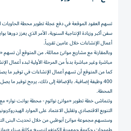
تسهم العقود الموقعة في دفع عجلة تطوير محطة الحاويات ال
سفن أكبر وزيادة الإنتاجية السنوية، الأمر الذي يعزز دورها 
أعمال الإنشاءات خلال عامين تقريباً.
مباشرة وغير مباشرة بدءاً من المرحلة الأولية لبدء أعمال ال
المحطة.
وتتماشى خطة تطوير «موانئ نواتوم - محطة بوانت نوار» مع رؤ
التنويع الاقتصادي وتقليل الاعتماد على الموارد الهيدروكربون
وستسهم مجموعة موانئ أبوظبي من خلال تحديث البنى التحتية
طموحات حكومة جمهورية الكونغو لترسيخ مكانة ميناء «بوا