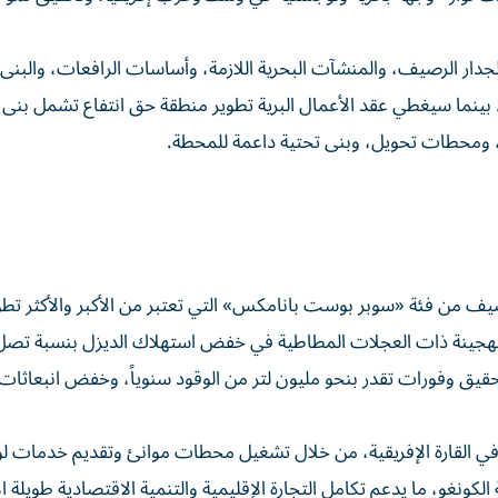
جدار الرصيف، والمنشآت البحرية اللازمة، وأساسات الرافعات، والبنى 
. بينما سيغطي عقد الأعمال البرية تطوير منطقة حق انتفاع تشمل بنى 
، ومحطات تحويل، وبنى تحتية داعمة للمحطة.
ف من فئة «سوبر بوست بانامكس» التي تعتبر من الأكبر والأكثر تطور
 الهجينة ذات العجلات المطاطية في خفض استهلاك الديزل بنسبة تصل
دل تحقيق وفورات تقدر بنحو مليون لتر من الوقود سنوياً، وخفض انبعاثات 
في القارة الإفريقية، من خلال تشغيل محطات موانئ وتقديم خدمات ل
كونغو، ما يدعم تكامل التجارة الإقليمية والتنمية الاقتصادية طويلة ال