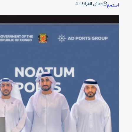
دقائق القراءة - 4
استمع