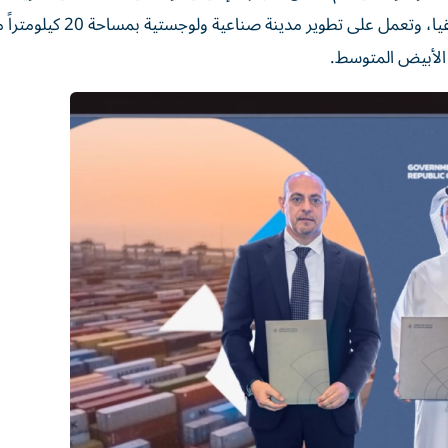
توفّر المجموعة خدمات الشحن البحري في غرب وشرق إفريقيا، وتعمل على تطوير مدينة صناعي
الأبيض المتوسط.