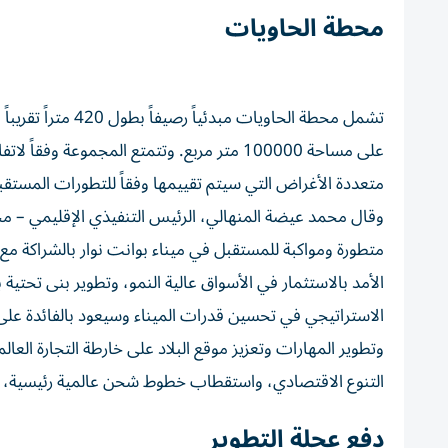
محطة الحاويات
على مساحة 100000 متر مربع. وتتمتع المجموع
متعددة الأغراض التي سيتم تقييمها وفقاً للتطورات المست
وقال محمد عيضة المنهالي، الرئيس التنفيذي الإقليمي – 
متطورة ومواكبة للمستقبل في ميناء بوانت نوار بالشراكة مع
الأمد بالاستثمار في الأسواق عالية النمو، وتطوير بنى تحتية
الاستراتيجي في تحسين قدرات الميناء وسيعود بالفائدة عل
وتطوير المهارات وتعزيز موقع البلاد على خارطة التجارة العا
التنوع الاقتصادي، واستقطاب خطوط شحن عالمية رئيسية، و
دفع عجلة التطوير