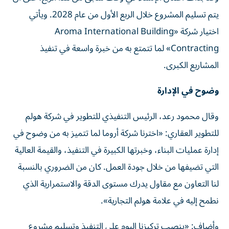
يتم تسليم المشروع خلال الربع الأول من عام 2028. ويأتي
اختيار شركة «Aroma International Building
Contracting» لما تتمتع به من خبرة واسعة في تنفيذ
المشاريع الكبرى.
وضوح في الإدارة
وقال محمود رعد، الرئيس التنفيذي للتطوير في شركة هولم
للتطوير العقاري: «اخترنا شركة أروما لما تتميز به من وضوح في
إدارة عمليات البناء، وخبرتها الكبيرة في التنفيذ، والقيمة العالية
التي تضيفها من خلال جودة العمل. كان من الضروري بالنسبة
لنا التعاون مع مقاول يدرك مستوى الدقة والاستمرارية الذي
نطمح إليه في علامة هولم التجارية».
وأضاف: «ينصب تركيزنا اليوم على التنفيذ وتسليم مشروع