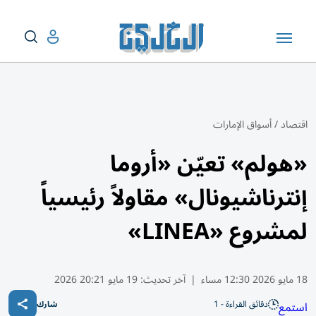
اقتصاد
/
أسواق الإمارات
«هولم» تعيّن «أروما
إنترناشيونال» مقاولاً رئيسياً
لمشروع «LINEA»
18 مايو 2026 12:30 مساء
|
آخر تحديث:
19 مايو 20:21 2026
دقائق القراءة - 1
استمع
شارك