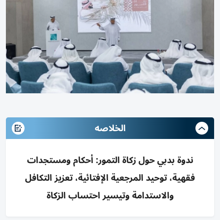
الخلاصه
ندوة بدبي حول زكاة التمور: أحكام ومستجدات
فقهية، توحيد المرجعية الإفتائية، تعزيز التكافل
والاستدامة وتيسير احتساب الزكاة