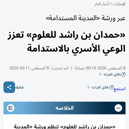
الإمارات
/
أخبار الدار
عبر ورشة «المدينة المستدامة»
«حمدان بن راشد للعلوم» تعزز
الوعي الأسري بالاستدامة
8 أغسطس 2026 00:10 صباحًا
|
آخر تحديث:
8 أغسطس 00:11 2026
دقائق القراءة - 1
دقائق القراءة - 1
استمع
شارك
الخلاصه
«حمدان بن راشد للعلوم» تنظم ورشة «المدينة