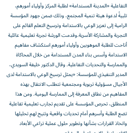
التفاعلية «المدينة المستدامة» لطلبة المركز وأولياء أمورهم،
تلبيةً لدعوة هيئة تنمية المجتمع، وذلك ضمن جهود المؤسسة
الرامية إلى تعزيز الوعي بالاستدامة وترسيخ التعلم القائم على
التجربة والمشاركة الأسرية.وقدمت الورشة تجربة تعليمية عائلية
أتاحت للطلبة الموهوبين وأولياء أمورهم استكشاف مفاهيم
الاستدامة وأسس بناء المدن المستدامة من خلال المحاكاة
والممارسة والتحديات التفاعلية. وقال الدكتور خليفة السويدي،
المدير التنفيذي للمؤسسة: «يمثل ترسيخ الوعي بالاستدامة لدى
الأجيال مسؤولية تربوية ومجتمعية تتطلب الانتقال بهذه
المفاهيم من نطاق المعرفة إلى الممارسة اليومية. ومن هذا
المنطلق، تحرص المؤسسة على تقديم تجارب تعليمية تفاعلية
تضع الطلبة وأسرهم أمام تحديات واقعية وتتيح لهم تحليلها
واتخاذ القرارات بشأنها وتطوير حلول عملية تراعي الأبعاد
الاقتصادية والاجتماعية والبيئية».