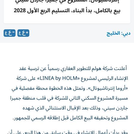
بيع بالكامل، بدأ البناء، التسليم الربع الأول 2028
دبي: الخليج
أعلنت شركة هولم للتطوير العقاري رسمياً عن ترسية عقد
الإنشاء الرئيسي لمشروع «LINEA by HOLM» على شركة
«أروما إنترناشيونال». وتمثل هذه الخطوة محطة مفصلية في
مسيرة المشروع السكني الثاني للشركة في قلب منطقة جميرا
جاردن سيتي، وذلك بعد الإقبال الاستثنائي الذي شهده
المشروع وتحقيقه البيع الكامل قبل إطلاقه الرسمي للجمهور.
وقد بدأت أعمال الإنشاء في وقت سابق من هذا الربع، على أن