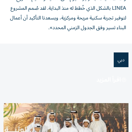
LINEA بالشكل الذي خُطط له منذ البداية. لقد صُمم المشروع
لتوفير تجربة سكنية مريحة ومركزية، ويسعدنا التأكيد أن أعمال
البناء تسير وفق الجدول الزمني المحدد».
دبي
اقرأ المزيد