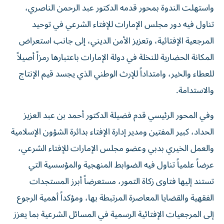
واستهلت الندوة بمحور قدمه الدكتور عبد الرحمن الناصري،
تناول فيه دور مجلس الإمارات للإفتاء الشرعي في توحيد
المرجعية الإفتائية، وتعزيز الأمن الديني، إلى جانب استعراض
المكانة الحضارية للنخلة في دولة الإمارات باعتبارها رمزاً أصيلاً
للعطاء والخير، وامتداداً للإرث الوطني الذي يجسد قيم الإنتاج
والاستدامة.
وفي المحور الرئيسي قدم فضيلة الدكتور أحمد بن عبد العزيز
الحداد، كبير المفتين ومدير إدارة الإفتاء بدائرة الشؤون الإسلامية
والعمل الخيري بدبي وعضو مجلس الإمارات للإفتاء الشرعي،
عرضاً علمياً تناول فيه الضوابط المنهجية والمؤسسية التي
تستند إليها فتاوى زكاة التمور، مستعرضاً أبرز المستجدات
الفقهية والقضايا المعاصرة المرتبطة بها، ومؤكداً أهمية الرجوع
إلى المرجعيات الإفتائية الرسمية في المسائل الشرعية بما يعزز