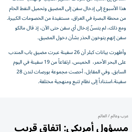
هذا الأسبوع إلى ‌إدخال سفن إلى المضيق وتحميل النفط الخام
من محطة البصرة في العراق، مستفيدة من الخصومات الكبيرة.
ومع ذلك، لم يتسنّ إدخال أي سفن حتى الآن، إذ قال مالكو
سفن إنهم يتوخون الحذر بشأن دخول المضيق.
وأظهرت بيانات كبلر أن 26 سفينة عبرت مضيق باب المندب
على البحر الأحمر، ​الخميس، ارتفاعاً من 19 سفينة في اليوم
السابق. وفي المقابل، أحصت مجموعة بورصات لندن 28
سفينة،استناداً إلى نظام تتبع ومنهجية مختلفة.
عرب وعالم
/
العالم
مسؤول أمريكي: اتفاق قريب