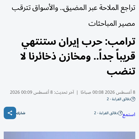
تراجع الملاحة عبر المضيق.. والأسواق تترقب
مصير المباحثات
ترامب: حرب إيران ستنتهي
قريباً جداً.. ومخازن ذخائرنا لا
تنضب
8 أغسطس 2026 00:08 صباحًا
|
آخر تحديث:
8 أغسطس 00:09 2026
دقائق القراءة - 2
دقائق القراءة - 2
استمع
شارك