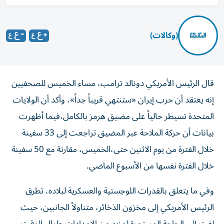
(وكالات)
قال الرئيس الأمريكي ‌دونالد ترامب، مساء الخميس للصحفيين
إنه يعتقد ​أن حرب إيران «ستنتهي قريباً جداً»، وأكد أن الولايات
المتحدة تسيطر حالياً على مضيق هرمز بالكامل،فيما أظهرت
بيانات أن حركة الملاحة عبر المضيق تراجعت إلى 33 سفينة
خلال الفترة من يوم الاثنين حتى،الخميس، مقارنة مع 50 سفينة
خلال الفترة نفسها من الأسبوع الماضي.
وفي ما يتعلق بالقدرات اللوجستية والعسكرية لبلاده، تطرق
الرئيس الأمريكي إلى مخزون الذخائر، متناولاً الجانبين، حيث