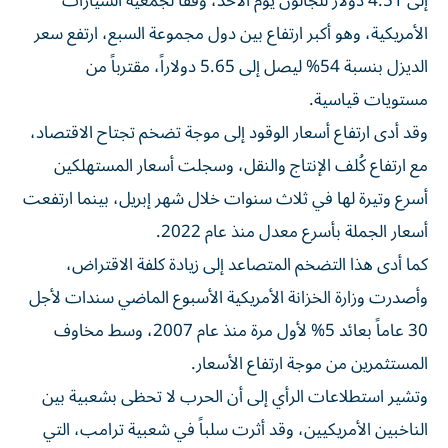
إلى 4.51 دولار للجالون يوم الأحد، وفقاً لجمعية السيارات
الأمريكية، وهو أكبر ارتفاع بين دول مجموعة السبع، ارتفع سعر
الديزل بنسبة 54% ليصل إلى 5.65 دولاراً، مقترباً من
مستويات قياسية.
وقد أدى ارتفاع أسعار الوقود إلى موجة تضخم تجتاح الاقتصاد،
مع ارتفاع كُلف الإنتاج والنقل، وسجلت أسعار المستهلكين
أسرع وتيرة لها في ثلاث سنوات خلال شهر إبريل، بينما ارتفعت
أسعار الجملة بأسرع معدل منذ عام 2022.
كما أدى هذا التضخم المتصاعد إلى زيادة كلفة الاقتراض،
وأصدرت وزارة الخزانة الأمريكية الأسبوع الماضي سندات لأجل
30 عاماً بعائد 5% لأول مرة منذ عام 2007، وسط مخاوف
المستثمرين من موجة ارتفاع الأسعار.
وتشير استطلاعات الرأي إلى أن الحرب لا تحظى بشعبية بين
الناخبين الأمريكيين، وقد أثرت سلباً في شعبية ترامب، التي