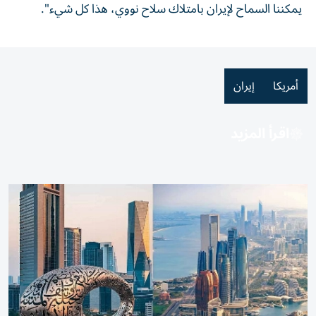
يمكننا السماح لإيران بامتلاك سلاح نووي، هذا كل شيء".
أمريكا
إيران
اقرأ المزيد