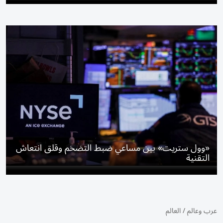
«وول ستريت» بين مساعي ضبط التضخم وقلق انتعاش
التقنية
عرب وعالم
/
العالم