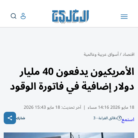
اقتصاد
/
أسواق عربية وعالمية
الأمريكيون يدفعون 40 مليار
دولار إضافية في فاتورة الوقود
18 مايو 2026 14:16 مساء
|
آخر تحديث:
18 مايو 15:43 2026
دقائق القراءة - 3
استمع
شارك