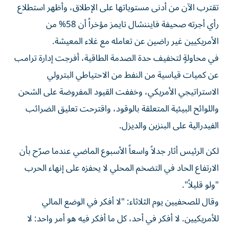
تقترب الآن من أدنى مستوياتها على الإطلاق، وأظهر استطلاع
رأي أجرته صحيفة فايننشال تايمز مؤخراً أن 58% من
الأمريكيين غير راضين عن تعامله مع غلاء المعيشة.
في محاولةٍ لتخفيف حدة الصدمة الطاقية، أفرجت إدارة ترامب
عن كميات قياسية من النفط من الاحتياطي البترولي
الاستراتيجي الأمريكي، وخففت القيود المفروضة على الشحن
واللوائح البيئية المتعلقة بالوقود، واقترحت تعليق الضرائب
الفيدرالية على البنزين والديزل.
لكن الرئيس أثار جدلاً واسعاً الأسبوع الماضي عندما صرّح بأن
الارتفاع الحاد في التضخم المحلي لا يحفزه على إنهاء الحرب
"ولو قليلاً".
وقال للصحفيين يوم الثلاثاء: "لا أفكر في الوضع المالي
للأمريكيين. لا أفكر في أحد، كل ما أفكر فيه هو أمر واحد: لا