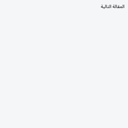
المقالة التالية
الأكثر قراءة
اليوم
7 أيام
30 يومًا
1
شرطة أبوظبي تتعامل مع حريق في جزيرة ياس