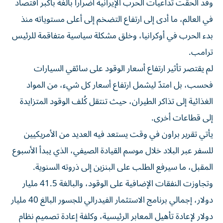
وقد ألحقت تداعيات الحرب الإيرانية أضراراً بالغة بأكبر اقتصاد
في العالم، ما أدى إلى ارتفاع التضخم إلى أعلى مستوياته منذ
بدء الحرب في أوكرانيا، وخلق مشكلة سياسية متفاقمة للرئيس
ترامب.
لم يقتصر تأثير ارتفاع أسعار الوقود على سائقي السيارات
فحسب، بل امتدّ ليشمل ارتفاع أسعار كل شيء، من المواد
الغذائية إلى تذاكر الطيران، حيث تنتقل كُلف الوقود المتزايدة
إلى قطاعات أخرى.
يأتي تقرير براون في وقت يستعد فيه العديد من الأمريكيين
للسفر عبر البلاد خلال موسم القيادة الصيفي، الذي يبدأ الأسبوع
المقبل، ما سيرفع الطلب على البنزين إلى ذروته السنوية.
وتجاوزت النفقات الإضافية على الوقود، والبالغة 41.5 مليار
دولار، إجمالي برنامج الاستثمار الفيدرالي للجسور البالغ 40 مليار
دولار لإعادة تأهيل المعابر الرئيسية، وكلفة إعادة تصميم نظام