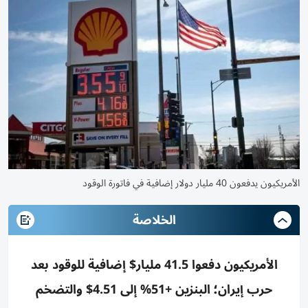
الأمريكيون يدفعون 40 مليار دولار إضافية في فاتورة الوقود
الخلاصة
الأمريكيون دفعوا 41.5 مليار$ إضافية للوقود بعد
حرب إيران؛ البنزين +51% إلى 4.51$ والتضخم