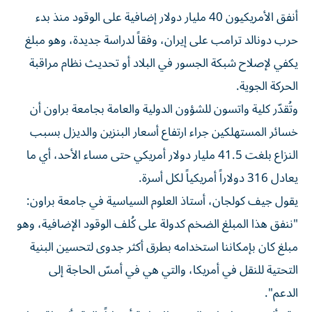
أنفق الأمريكيون 40 مليار دولار إضافية على الوقود منذ بدء
حرب دونالد ترامب على إيران، وفقاً لدراسة جديدة، وهو مبلغ
يكفي لإصلاح شبكة الجسور في البلاد أو تحديث نظام مراقبة
الحركة الجوية.
وتُقدّر كلية واتسون للشؤون الدولية والعامة بجامعة براون أن
خسائر المستهلكين جراء ارتفاع أسعار البنزين والديزل بسبب
النزاع بلغت 41.5 مليار دولار أمريكي حتى مساء الأحد، أي ما
يعادل 316 دولاراً أمريكياً لكل أسرة.
يقول جيف كولجان، أستاذ العلوم السياسية في جامعة براون:
"ننفق هذا المبلغ الضخم كدولة على كُلف الوقود الإضافية، وهو
مبلغ كان بإمكاننا استخدامه بطرق أكثر جدوى لتحسين البنية
التحتية للنقل في أمريكا، والتي هي في أمسّ الحاجة إلى
الدعم".