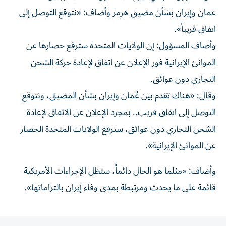
‌عمان و‌إيران بشأن مضيق هرمز وأضاف: «نتوقع ‌التوصل إلى
اتفاق قريباً».
وأضاف ⁠المسؤول: إن الولايات المتحدة سترفع حصارها عن
الموانئ الإيرانية فور الإعلان عن اتفاق لإعادة حركة ​الشحن
التجاري دون عوائق.
وقال: «هناك ‌تقدم بين عُمان وإيران بشأن المضيق، ⁠ونتوقع
التوصل إلى اتفاق قريب.. بمجرد الإعلان عن الاتفاق ​لإعادة
‌الشحن التجاري دون ‌عوائق، سترفع الولايات المتحدة الحصار
عن الموانئ الإيرانية».
وأضاف: «مثلما ‌هو ‌الحال دائماً، ⁠ستظل الإجراءات ‌الأمريكية
قائمة على ما يحدث ومرتبطة بمدى وفاء ⁠إيران ​بالتزاماتها».