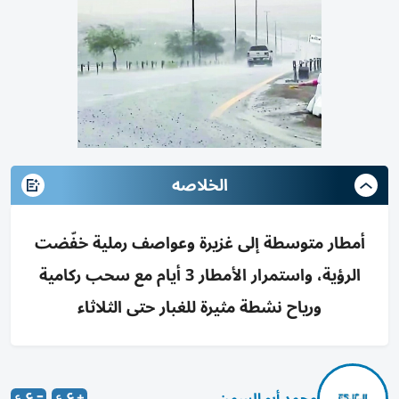
الخلاصه
أمطار متوسطة إلى غزيرة وعواصف رملية خفّضت
الرؤية، واستمرار الأمطار 3 أيام مع سحب ركامية
ورياح نشطة مثيرة للغبار حتى الثلاثاء