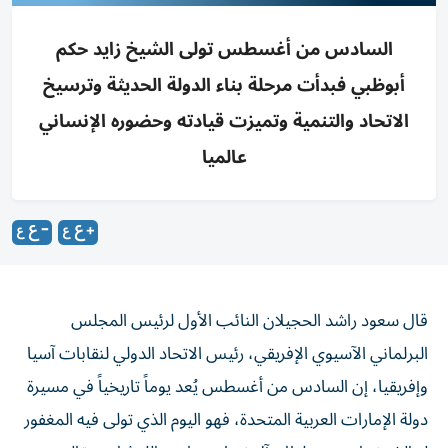
السادس من أغسطس تولى الشيخ زايد حكم
أبوظبي فبدأت مرحلة بناء الدولة الحديثة وترسيخ
الاتحاد والتنمية وتميزت قيادته وحضوره الإنساني
عالميا
قال سعود راشد الحجيلان النائب الأول لرئيس المجلس
البرلماني الآسيوي الإفريقي، رئيس الاتحاد الدولي لنقابات آسيا
وإفريقيا، إن السادس من أغسطس يُعد يوماً تاريخياً في مسيرة
دولة الإمارات العربية المتحدة، فهو اليوم الذي تولى فيه المغفور
له الشيخ زايد بن سلطان آل نهيان «طيب الله ثراه» مقاليد