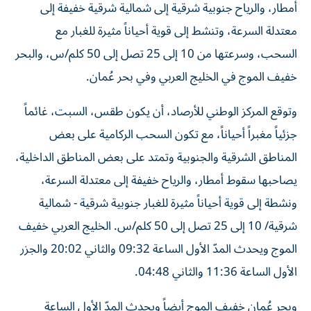
أمطار، والرياح جنوبية شرقية إلى شمالية شرقية خفيفة إلى
معتدلة السرعة، وتنشط إلى قوية أحياناً مثيرة للغبار مع
السحب، وسرعتها من 10 إلى 25 تصل إلى 50 كلم/س، والبحر
خفيف الموج في الخليج العربي وفي بحر عُمان.
وتوقع المركز الوطني للأرصاد، أن يكون طقس، السبت، غائماً
جزئياً مغبراً أحياناً، مع تكون السحب الركامية على بعض
المناطق الشرقية والجنوبية وتمتد على بعض المناطق الداخلية،
يصاحبها سقوط أمطار، والرياح خفيفة إلى معتدلة السرعة،
ونشطة إلى قوية أحياناً مثيرة للغبار جنوبية شرقية - شمالية
شرقية/ 10 إلى 25 تصل إلى 50 كلم/س. الخليج العربي خفيف
الموج ويحدث المدّ الأول الساعة 09:32 والثاني 20:02 والجزر
الأول الساعة 11:36 والثاني 04:48.
وبحر عُمان خفيف الموج أيضاً ويحدث المدّ الأول الساعة