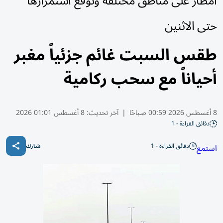
أمطار على مناطق مختلفة وتوقع استمرارها
حتى الاثنين
طقس السبت غائم جزئياً مغبر
أحياناً مع سحب ركامية
8 أغسطس 2026 00:59 صباحًا
|
آخر تحديث:
8 أغسطس 01:01 2026
دقائق القراءة - 1
دقائق القراءة - 1
استمع
شارك