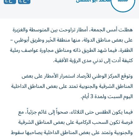
محمد أبو السمن
هطلت أمس الجمعة، أمطار تراوحت بين المتوسطة والغزيرة
على بعض مناطق الدولة، منها منطقة الخَير وطريق أبوظبي –
الظفرة، فيما شهد الطريق ذاته ومناطق مجاورة عواصف رملية
كثيفة أدت إلى تدني مدى الرؤية الأفقية.
وتوقع المركز الوطني للأرصاد استمرار الأمطار على بعض
المناطق الشرقية والجنوبية تمتد على بعض المناطق الداخلية
اليوم السبت ولمدة 3 أيام.
فيما يكون الطقس حتى الثلاثاء، صحواً إلى غائم جزئياً، مع
فرصة تكون السحب الركامية على بعض المناطق الشرقية
والجنوبية وتمتد على بعض المناطق الداخلية يصاحبها سقوط