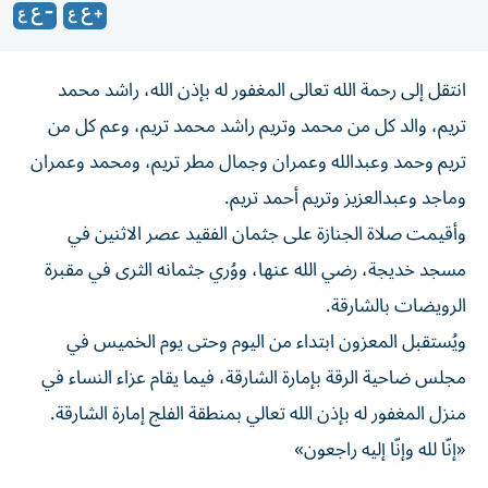
انتقل إلى رحمة الله تعالى المغفور له بإذن الله، راشد محمد
تريم، والد كل من محمد وتريم راشد محمد تريم، وعم كل من
تريم وحمد وعبدالله وعمران وجمال مطر تريم، ومحمد وعمران
وماجد وعبدالعزيز وتريم أحمد تريم.
وأقيمت صلاة الجنازة على جثمان الفقيد عصر الاثنين في
مسجد خديجة، رضي الله عنها، ووُري جثمانه الثرى في مقبرة
الرويضات بالشارقة.
ويُستقبل المعزون ابتداء من اليوم وحتى يوم الخميس في
مجلس ضاحية الرقة بإمارة الشارقة، فيما يقام عزاء النساء في
منزل المغفور له بإذن الله تعالي بمنطقة الفلج إمارة الشارقة.
«إنّا لله وإنّا إليه راجعون»