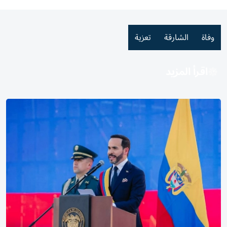
وفاة
الشارقة
تعزية
اقرأ المزيد