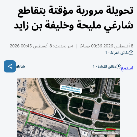
تحويلة مرورية مؤقتة بتقاطع
شارعَي مليحة وخليفة بن زايد
8 أغسطس 2026 00:36 صباحًا
|
آخر تحديث:
8 أغسطس 00:45 2026
دقائق القراءة - 1
دقائق القراءة - 1
استمع
شارك