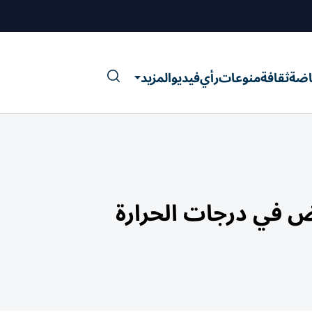
اضة
ثقافة
منوعات
رأي
فيديو
المزيد
 في درجات الحرارة