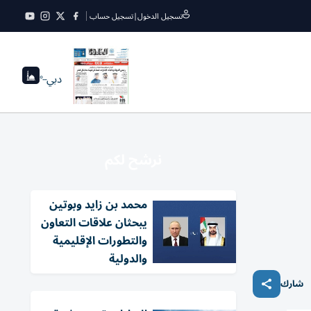
تسجيل الدخول
|
تسجيل حساب
دبي
--°
نرشح لكم
محمد بن زايد وبوتين
يبحثان علاقات التعاون
والتطورات الإقليمية
والدولية
شارك