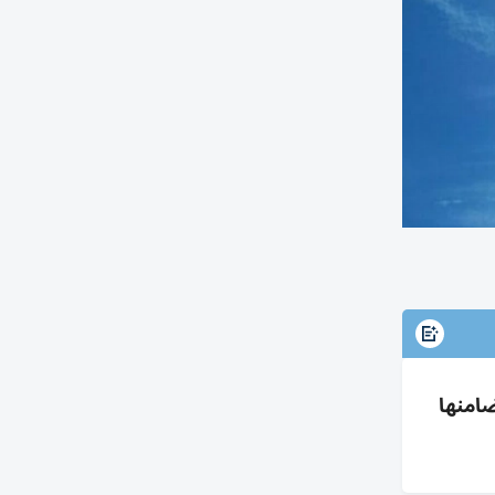
ضامنها