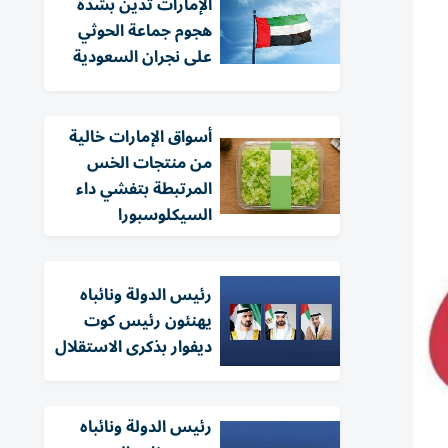
الإمارات تدين بشدة
هجوم جماعة الحوثي
على نجران السعودية
أسواق الإمارات خالية
من منتجات الخس
المرتبطة بتفشي داء
السيكلوسبورا
رئيس الدولة ونائباه
يهنئون رئيس كوت
ديفوار بذكرى الاستقلال
رئيس الدولة ونائباه