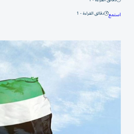
دقائق القراءة - 1
استمع