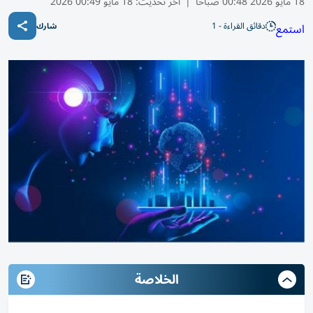
18 مايو 2026 00:48 صباحًا
|
آخر تحديث:
18 مايو 00:49 2026
دقائق القراءة - 1
استمع
شارك
الخلاصة