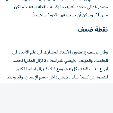
مصدر غذائي محدد للغاية، ما يكشف نقطة ضعف لم تكن
معروفة، ويمكن أن تستهدفها الأدوية مستقبلاً.
نقطة ضعف
وقال يوسف إدغضور، الأستاذ المشارك في علم الأحياء في
الجامعة، والمؤلف الرئيسي للدراسة: «لا تزال الملاريا تحصد
أرواح مئات الآلاف كل عام، ومع ذلك لا يزال أمامنا الكثير
لنتعلمه عن كيفية بقاء الطفيلي داخل جسم الإنسان. وقد وجدنا
أن الطفيلي انتقائي على نحو لافت في ما يتعلق بالعناصر
الغذائية التي يستخدمها. ويمنحنا ذلك فرصة لاستهداف نقطة
ضعف لم تكن معروفة، وقد تقود في نهاية المطاف إلى طرائق
جديدة لعلاج المرض».