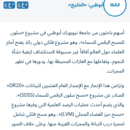
أبوظبي: «الخليج»
أسهم باحثون من جامعة نيويورك أبوظبي في مشروع «سلون
للمسح الرقمي للسماء»، وهو مشروع فلكي دولي رائد يفتح أمام
العلماء حول العالم آفاقاً غير مسبوقة لاستكشاف كيفية نشأة
النجوم، وتفاعلها مع الغازات المحيطة بها، ودورها في تطور
المجرات.
وتزامن هذا الإنجاز مع الإصدار العام العشرين للبيانات «DR20»
الصادر عن مشروع «مسح سلون الرقمي للسماء (SDSS)»،
والذي يضم أحدث عمليات الرصد العلمية التي وفرها مشروع
«مسح حيز الفضاء المحلي (LVM)»، وهو مسح فلكي شامل
لمجرة درب التبانة والمجرات القريبة منها. وعلى خلاف الصور