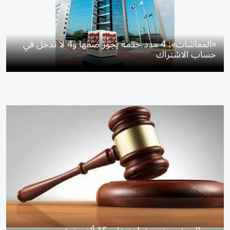
«المعاشات»: 4 مدد خدمة يجوز ضمها و4 لا تدخل في
حساب الاشتراك