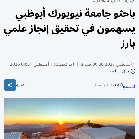
الإمارات
/
التربية والتعليم
باحثو جامعة نيويورك أبوظبي
يسهمون في تحقيق إنجاز علمي
بارز
1 أغسطس 2026 00:20 صباحًا
|
آخر تحديث:
1 أغسطس 00:21 2026
دقائق القراءة - 1
دقائق القراءة - 1
استمع
شارك