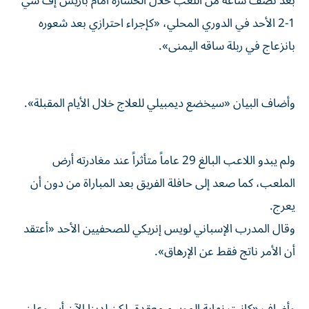
بعد نصف ساعة من اللعب خلال الخسارة أمام باريس إف سي
1-2 الأحد في الدوري المحلي، «كإجراء احترازي بعد شعوره
بانزعاج في ربلة ساقه اليمنى».
وأضاف البيان «سيخضع ديمبيلي للعلاج خلال الأيام المقبلة».
ولم يبدو اللاعب البالغ 29 عاماً متأثراً عند مغادرته أرض
الملعب، كما صعد إلى حافلة الفريق بعد المباراة من دون أن
يعرج.
وقال المدرب الإسباني لويس إنريكي للصحفيين الأحد «أعتقد
أن الأمر ناتج فقط عن الإرهاق».