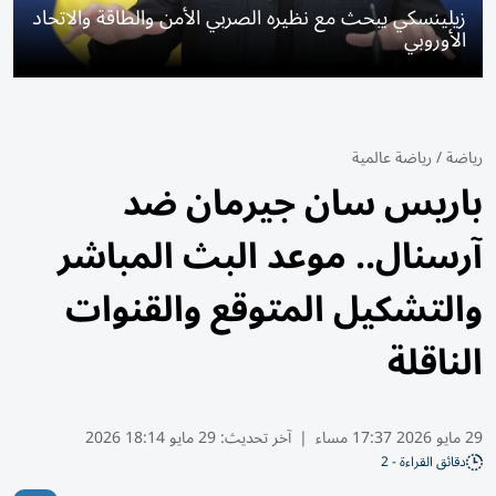
زيلينسكي يبحث مع نظيره الصربي الأمن والطاقة والاتحاد
الأوروبي
رياضة
/
رياضة عالمية
باريس سان جيرمان ضد
آرسنال.. موعد البث المباشر
والتشكيل المتوقع والقنوات
الناقلة
29 مايو 2026 17:37 مساء
|
آخر تحديث:
29 مايو 18:14 2026
دقائق القراءة - 2