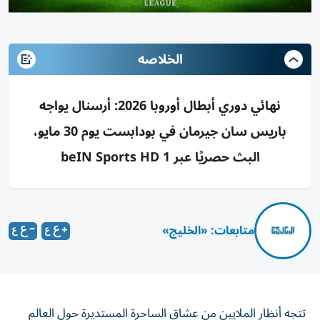
الخلاصه
نهائي دوري أبطال أوروبا 2026: أرسنال يواجه
باريس سان جيرمان في بودابست يوم 30 مايو،
البث حصريًا عبر beIN Sports HD 1
متابعات: «الخليج»
تتجه أنظار الملايين من عشاق الساحرة المستديرة حول العالم