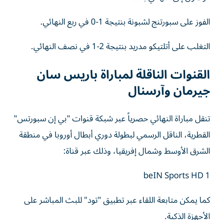
الفوز على سبورتنج لشبونة بنتيجة 1-0 في ربع النهائي.
التغلب على أتلتيكو مدريد بنتيجة 2-1 في نصف النهائي.
القنوات الناقلة لمباراة باريس سان
جيرمان وآرسنال
تنقل مباراة النهائي حصرياً عبر شبكة قنوات "بي إن سبورتس"
القطرية، الناقل الرسمي لبطولة دوري أبطال أوروبا في منطقة
الشرق الأوسط وشمال إفريقيا، وذلك عبر قناة:
beIN Sports HD 1
كما يمكن متابعة اللقاء عبر تطبيق "تود" للبث المباشر على
الأجهزة الذكية.