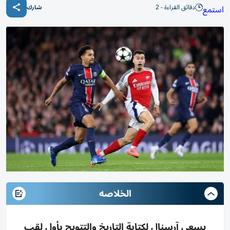
دقائق القراءة - 2
استمع
شارك
الخلاصه
يسعى آرسنال لكتابة التاريخ والتتويج بأول لقب