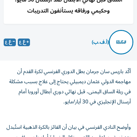
وحكيمي ورفاقه يستأنفون التدريبات
(أ.ف.ب)
أكّد باريس سان جرمان بطل الدوري الفرنسي لكرة القدم أن
مهاجمه الدولي عثمان ديمبيلي يحتاج إلى علاج بسبب مشكلة
في ربلة الساق اليمنى، قبل نهائي دوري أبطال أوروبا أمام
أرسنال الإنجليزي في 30 أيار/مايو.
وأوضح النادي الفرنسي في بيان أن الفائز بالكرة الذهبية استُبدل