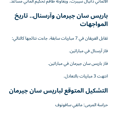
الألماني دانيال سيبرت، ويعاونه طاقم تحكيم ألماني مساعد.
باريس سان جيرمان وآرسنال.. تاريخ
المواجهات
تقابل الفريقان في 7 مباريات سابقة، جاءت نتائجها كالتالي:
فاز آرسنال في مباراتين.
فاز باريس سان جيرمان في مباراتين.
انتهت 3 مباريات بالتعادل.
التشكيل المتوقع لباريس سان جيرمان
حراسة المرمى: ماتفي سافونوف