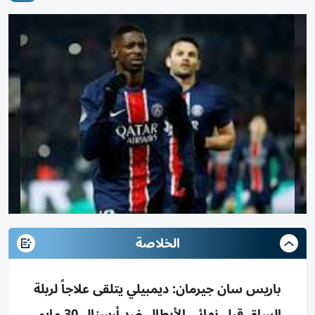
الخلاصة
باريس سان جيرمان: ديمبيلي يتلقى علاجاً لربلة
الساق قبل نهائي الأبطال ضد أرسنال 30 مايو،