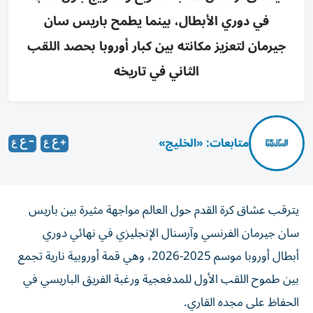
في دوري الأبطال، بينما يطمح باريس سان
جيرمان لتعزيز مكانته بين كبار أوروبا بحصد اللقب
الثاني في تاريخه
متابعات: «الخليج»
يترقب عشاق كرة القدم حول العالم مواجهة مثيرة بين باريس
سان جيرمان الفرنسي وآرسنال الإنجليزي في نهائي دوري
أبطال أوروبا موسم 2025-2026، وهي قمة أوروبية نارية تجمع
بين طموح اللقب الأول للمدفعجية ورغبة الفريق الباريسي في
الحفاظ على مجده القاري.