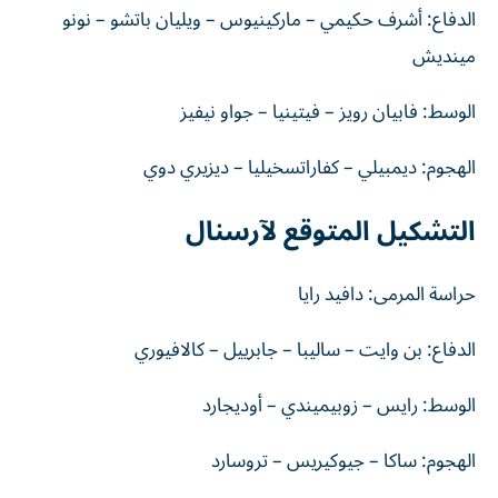
الدفاع: أشرف حكيمي – ماركينيوس – ويليان باتشو – نونو
مينديش
الوسط: فابيان رويز – فيتينيا – جواو نيفيز
الهجوم: ديمبيلي – كفاراتسخيليا – ديزيري دوي
التشكيل المتوقع لآرسنال
حراسة المرمى: دافيد رايا
الدفاع: بن وايت – ساليبا – جابرييل – كالافيوري
الوسط: رايس – زوبيميندي – أوديجارد
الهجوم: ساكا – جيوكيريس – تروسارد