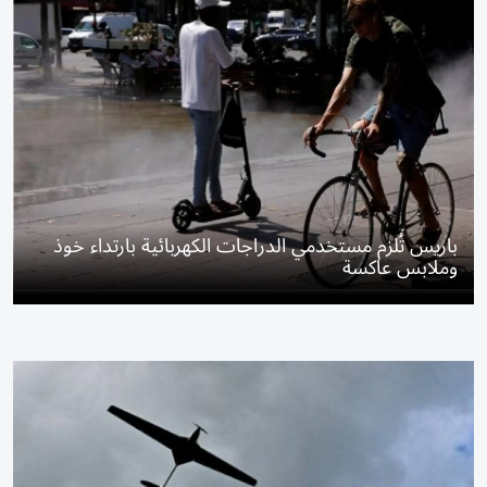
باريس تُلزم مستخدمي الدراجات الكهربائية بارتداء خوذ
وملابس عاكسة