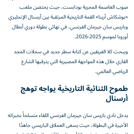
صوب العاصمة المجرية بودابست، حيث يحتضن ملعب
«بوشكاش أرينا» القمة التاريخية المرتقبة بين أرسنال الإنجليزي
وباريس سان جيرمان الفرنسي، في نهائي بطولة دوري أبطال
أوروبا لموسم 2025-2026.
ويبحث كلا الفريقين عن كتابة سطر جديد في سجلات المجد
القاري خلال هذه المواجهة المصيرية التي يترقبها الشارع
الرياضي العالمي.
طموح الثنائية التاريخية يواجه توهج
أرسنال
يدخل نادي باريس سان جيرمان الفرنسي اللقاء متسلحاً بخبراته
الأخيرة في البطولة، حيث يسعى العملاق الباريسي جاهدًا
للاحتفاظ بلقبه وتحقيق الكأس ذات الأذنين للمرة الثانية على