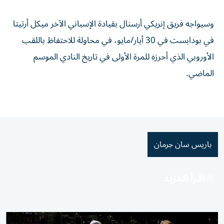
وسيواجه فريق إنريكي أرسنال بقيادة الإسباني الآخر ميكل أرتيتا
في بودابست في 30 أيار/مايو، في محاولة للاحتفاظ باللقب
الأوروبي الذي أحرزه للمرة الأولى في تاريخ النادي الموسم
الماضي.
باريس سان جرمان
اقرأ المزيد