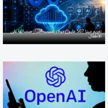
تغريم ميتا 567 مليون دولار بسبب أضرار منصاتها على
الأطفال