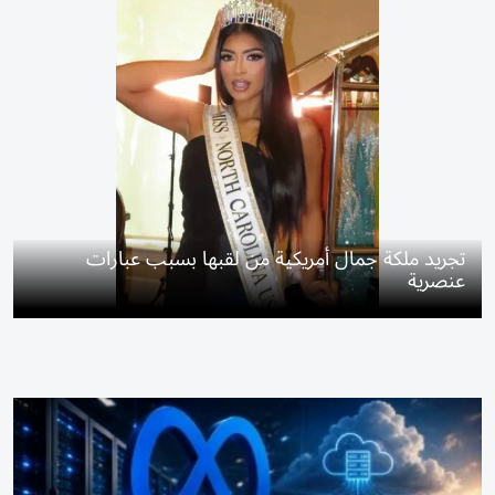
تجريد ملكة جمال أمريكية من لقبها بسبب عبارات
عنصرية