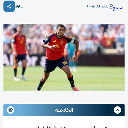
دقائق القراءة - 1
استمع
شارك
الخلاصه