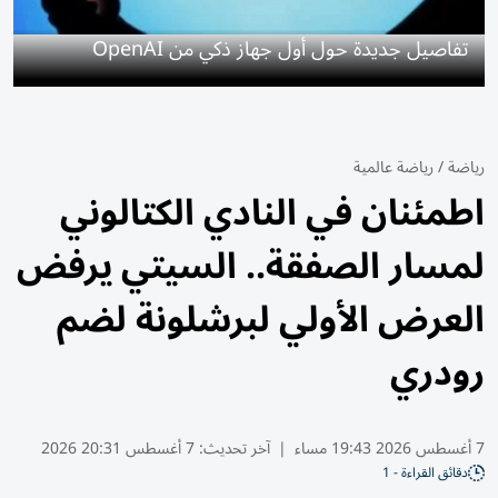
تفاصيل جديدة حول أول جهاز ذكي من OpenAI
رياضة
/
رياضة عالمية
اطمئنان في النادي الكتالوني
لمسار الصفقة.. السيتي يرفض
العرض الأولي لبرشلونة لضم
رودري
7 أغسطس 2026 19:43 مساء
|
آخر تحديث:
7 أغسطس 20:31 2026
دقائق القراءة - 1