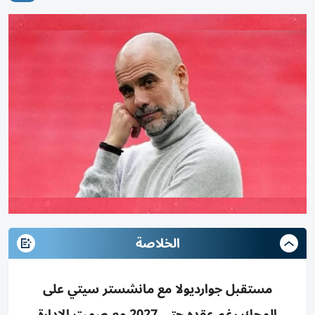
الخلاصة
مستقبل جوارديولا مع مانشستر سيتي على
المحك رغم عقده حتى 2027 مع صمت الإدارة