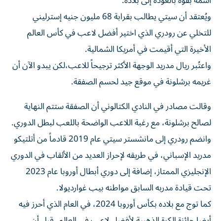
اسمه بقوة بالعودة إلى بلاده.
ويُعتقد أن سيتي يطالب بقرابة 68 مليون جنيه إسترليني
للتخلي عن رودري الذي اختير أفضل لاعب في كأس العالم
الأخيرة التي أقيمت في أمريكا الشمالية.
واعتُبر ريال مدريد الوجهة الأكثر ترجيحاً للاعب،لكن يبدو الآن أن
غريمه برشلونة في موقع جيد لحسم الصفقة.
وقالت مصادر في النادي الكتالوني أن الصفقة ستتم النهاية
لصالح برشلونة، مع رغبة اللاعب الواضحة باللعب لبطل الدوري.
وانضم رودري إلى مانشستر سيتي عام 2019 قادماً من أتلتيكو
مدريد الإسباني، في طريقه لإحراز العديد من الألقاب في الدوري
الإنجليزي الممتاز، إضافة إلى دوري أبطال أوروبا عام 2023
تحت قيادة مدربه السابق مواطنه بيب غوارديولا.
كما توج مع بلاده بكأس أوروبا 2024، في العام الذي أحرز فيه
أيضا جائزة الكرة الذهبية لأفضل لاعب في العالم، قبل أن