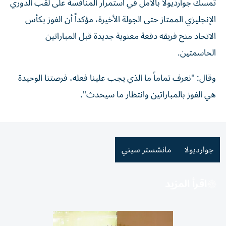
تمسك جوارديولا بالأمل في استمرار المنافسة على لقب الدوري
الإنجليزي الممتاز حتى الجولة الأخيرة، مؤكداً أن الفوز بكأس
الاتحاد منح فريقه دفعة معنوية جديدة قبل المباراتين
الحاسمتين.
وقال: "نعرف تماماً ما الذي يجب علينا فعله، فرصتنا الوحيدة
هي الفوز بالمباراتين وانتظار ما سيحدث".
جوارديولا
مانشستر سيتي
اقرأ المزيد