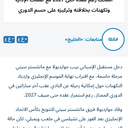
وتكهنات بخلافته وتركيزه على حسم الدوري
متابعات: «الخليج»
دخل مستقبل الإسباني بيب جوارديولا مع مانشستر سيتي
مرحلة حاسمة، مع اقتراب نهاية الموسم الإنجليزي وازدياد
التكهنات حول إمكانية رحيله عن النادي عقب آخر مباراتين في
الدوري الممتاز، رغم استمرار عقده حتى صيف 2027.
وقاد جوارديولا فريق مانشستر سيتي للتتويج بكأس الاتحاد
الإنجليزي بعد الفوز على تشيلسي في ملعب ويمبلي، لكن حالة