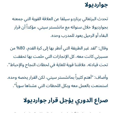
جوارديولا
تحدث البرتغالي برناردو سيلفا عن العلاقة القوية التي جمعته
بجوارديولا خلال سنواته مع مانشستر سيتي، مؤكداً أن قرار
البقاء أو الرحيل يعود للمدرب وحده.
وقال: "لقد غير الطريقة التي أنظر بها إلى كرة القدم، 80% من
مسيرتي كانت معه، كل الإنجازات التي حلمت بها تحققت
تحت قيادته. علاقتنا قوية للغاية في لحظات النجاح والإحباط".
وأضاف: "أهتم كثيراً بمانشستر سيتي، لكن القرار يخصه وحده.
استمتعت بالعمل معه وبكل اللحظات التي عشناها سوياً".
صراع الدوري يؤجل قرار جوارديولا