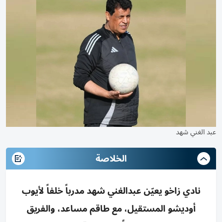
عبد الغني شهد
الخلاصة
نادي زاخو يعيّن عبدالغني شهد مدرباً خلفاً لأيوب
أوديشو المستقيل، مع طاقم مساعد، والفريق