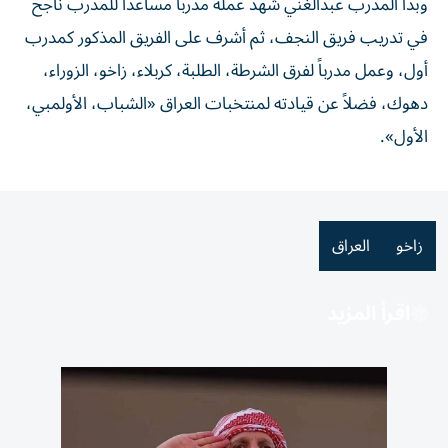
وبدأ المدرب عبدالغني شهد عمله مدرباً مساعداً للمدرب ناجح
في تدريب فريق النجف، ثم أشرف على الفريق المذكور كمدرب
أول، وعمل مدرباً لفرق الشرطة، الطلبة، كربلاء، زاخو، الزوراء،
دهوك، فضلاً عن قيادته لمنتخبات العراق «الشباب، الأولمبي،
الأول».
زاخو
العراق
اقرأ المزيد