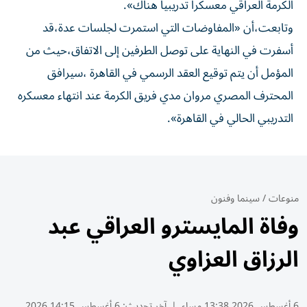
الكرمة العراقي معسكراً تدريبياً هناك».
وتابعت،أن «المفاوضات التي استمرت لجلسات عدة،قد
أسفرت في النهاية على توصل الطرفين إلى الاتفاق،حيث من
المؤمل أن يتم توقيع العقد الرسمي في القاهرة ،سيرافق
المحترف المصري مروان مدي فريق الكرمة عند انتهاء معسكره
التدريبي الحالي في القاهرة».
منوعات
/
سينما وفنون
وفاة المايسترو العراقي عبد
الرزاق العزاوي
6 أغسطس 2026 13:38 مساء
|
آخر تحديث:
6 أغسطس 14:15 2026