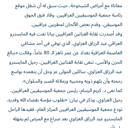
معاناة مع أمراض الشيخوخة، حيث سبق له أن شغل موقع
رئاسة جمعية الموسيقيين العراقيين، وقاد فرق الجوق
الموسيقي، وقدم بعض الألحان لمطربين عراقيين.
وقد أصدرت نقابة الفنانين العراقيين بيانا نعت فيه المايسترو
العراقي عبد الرزاق العزاوي، الذي توفي في أحد مشافي
العاصمة العراقية بغداد عن عمر ناهز الـ 80 عاماً، وقالت «ببالغ
الحزن والأسى، تنعى نقابة الفنانين العراقيين، رحيل المايسترو
عبد الرزاق العزاوي، سائلين المولى عز وجل أن يتغمده بواسع
رحمته وأن يلهم ذويه ومحبيه وزملائه الصبر والسلوان».
كما نعى د. كريم الرسام، رئيس جمعية الموسيقيين العراقيين،
رحيل العزاوي، وذكر في بيان: «بقلوب مؤمنة بقضاء الله وقدره،
تودع جمعية الموسيقيين العراقيين المركز العام، فقيدها الراحل
المايسترو عبد الرزاق العزاوي بعد صراع مع المرض لم يمهله
طويلاً».