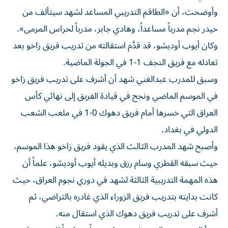
وأوضحت، أن «الطاقم التدريبي المساعد لشهد سيتألف من
حيدر نجم مدرباً مساعداً، وهادي جابر، مدرباً لحراس المرمى».
وكان أيوب أوديشو، قد قدَّم استقالته من تدريب فريق زاخو بعد
تعادله مع فريق النجف 1-1 في الجولة الماضية.
وسبق للمدرب عبدالغني شهد أن أشرف على تدريب فريق زاخو
في الموسم الماضي ونجح في قيادة الفريق إلى نهائي كأس
العراق التي خسرها أمام فريق دهوك 0-1 في ملعب الشعب
الدولي في بغداد.
وأصبح شهد المدرب الثالث الذي يقود فريق زاخو هذا الموسم،
حيث سبقه القطري وسام رزق وبديله أيوب أوديشو، علماً أن
هذه المهمة التدريبية الثالثة لشهد في دوري نجوم العراق، حيث
كانت بدايته بتدريب فريق الزوراء الذي غادره بالتراضي، ثم
أشرف على تدريب فريق دهوك الذي استقال منه.