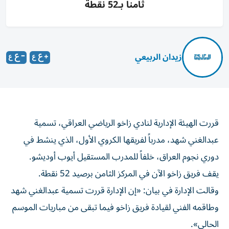
ثامناً بـ52 نقطة
زيدان الربيعي
قررت الهيئة الإدارية لنادي زاخو الرياضي العراقي، تسمية
عبدالغني شهد، مدرباً لفريقها الكروي الأول، الذي ينشط في
دوري نجوم العراق، خلفاً للمدرب المستقيل أيوب أوديشو.
يقف فريق زاخو الآن في المركز الثامن برصيد 52 نقطة.
وقالت الإدارة في بيان: «إن الإدارة قررت تسمية عبدالغني شهد
وطاقمه الفني لقيادة فريق زاخو فيما تبقى من مباريات الموسم
الحالي».