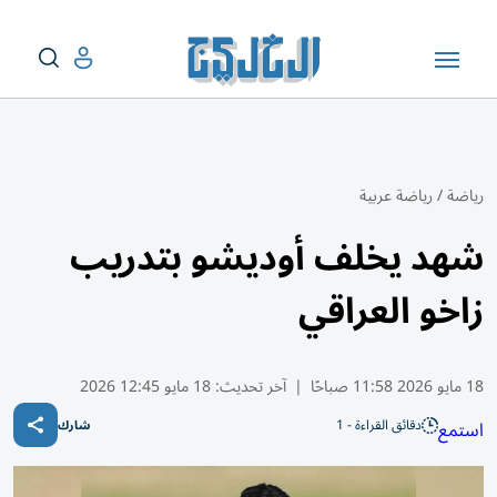
رياضة
/
رياضة عربية
شهد يخلف أوديشو بتدريب
زاخو العراقي
18 مايو 2026 11:58 صباحًا
|
آخر تحديث:
18 مايو 12:45 2026
دقائق القراءة - 1
استمع
شارك