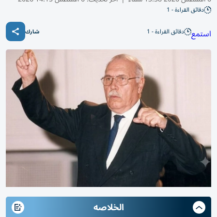
دقائق القراءة - 1
دقائق القراءة - 1
استمع
شارك
الخلاصه