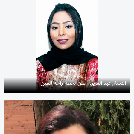
ابتسام عبد العزيز.. الفن لحظة راحة للعين