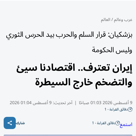
عرب وعالم
/
العالم
بزشكيان: قرار السلم والحرب بيد الحرس الثوري
وليس الحكومة
إيران تعترف.. اقتصادنا سيئ
والتضخم خارج السيطرة
9 أغسطس 2026 01:03 صباحًا
|
آخر تحديث:
9 أغسطس 01:04 2026
دقائق القراءة - 1
دقائق القراءة - 1
استمع
شارك