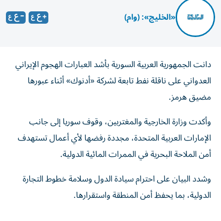
«الخليج»: (وام)
دانت الجمهورية العربية السورية بأشد العبارات الهجوم الإيراني
العدواني على ‏ناقلة نفط تابعة لشركة «أدنوك» أثناء عبورها
مضيق هرمز.‏
وأكدت وزارة الخارجية والمغتربين، وقوف سوريا إلى ‏جانب
الإمارات العربية المتحدة، مجددة رفضها لأي أعمال تستهدف
أمن الملاحة ‏البحرية في الممرات المائية الدولية.‏
وشدد البيان على احترام سيادة الدول وسلامة خطوط التجارة
الدولية، بما ‏يحفظ أمن المنطقة واستقرارها.‏