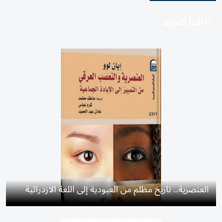
اقرأ المزيد
العنصرية.. تاريخ مظلم من العبودية إلى اللغة الازدرائية