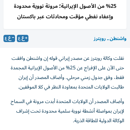
25% من الأصول الإيرانية؛ مرونة نووية محدودة
وإعفاء نفطي مؤقت ومحادثات عبر باكستان
واشنطن ـ رويترز
نقلت وكالة رويترز عن مصدر إيراني قوله إن واشنطن وافقت
حتى الآن على الإفراج عن 25% من الأصول الإيرانية المجمدة
فقط، ​وفق جدول زمني مرحلي. وأضاف ‌المصدر أن إيران
طالبت الولايات المتحدة ⁠بمعاودة النظر في كلا الموقفين.
وأضاف المصدر أن ​الولايات ⁠المتحدة أبدت مرونة ‌في السماح
‌لإيران بمواصلة أنشطة نووية سلمية محدودة تحت ‌إشراف
الوكالة الدولية للطاقة الذرية.