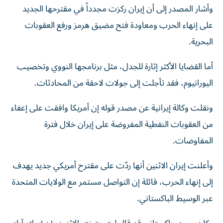
وأشار المصدر إلى أن إيران ​ركزت ‌مجدداً في ‌مقترحها الجديد
على إنهاء الحرب ومعاودة فتح مضيق ‌هرمز ورفع ‌العقوبات
البحرية.
أما ⁠القضايا الأكثر ‌إثارة للجدل، مثل برنامجها النووي وتخصيب
اليورانيوم، ⁠فقد تأجلت ​إلى جولات لاحقة من المحادثات.
ونقلت وكالة إيرانية عن مصدر قوله إن أمريكا وافقت على إعفاء
من العقوبات النفطية المفروضة على إيران خلال فترة
المفاوضات.
وأعلنت إيران الاثنين أنها ردّت على مقترح أمريكي جديد يهدف
إلى إنهاء الحرب، قائلة إن التواصل مستمر مع الولايات المتحدة
عبر الوسيط الباكستاني.