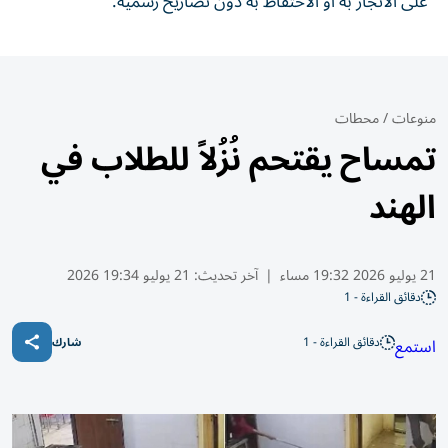
على الاتجار به أو الاحتفاظ به دون تصاريح رسمية.
منوعات
/
محطات
تمساح يقتحم نُزُلاً للطلاب في
الهند
21 يوليو 2026 19:32 مساء
|
آخر تحديث:
21 يوليو 19:34 2026
دقائق القراءة - 1
دقائق القراءة - 1
استمع
شارك