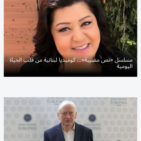
مسلسل «نص مصيبة»... كوميديا لبنانية من قلب الحياة
اليومية