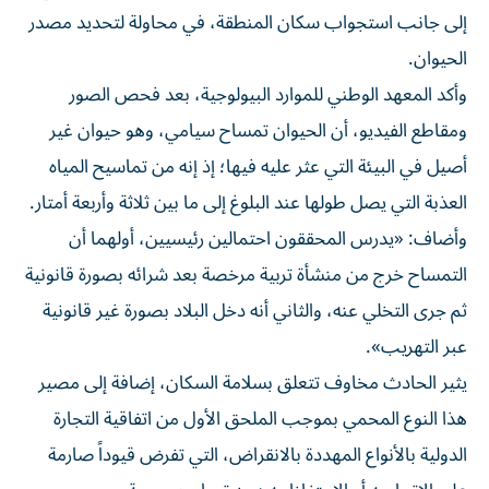
إلى جانب استجواب سكان المنطقة، في محاولة لتحديد مصدر
الحيوان.
وأكد المعهد الوطني للموارد البيولوجية، بعد فحص الصور
ومقاطع الفيديو، أن الحيوان تمساح سيامي، وهو حيوان غير
أصيل في البيئة التي عثر عليه فيها؛ إذ إنه من تماسيح المياه
العذبة التي يصل طولها عند البلوغ إلى ما بين ثلاثة وأربعة أمتار.
وأضاف: «يدرس المحققون احتمالين رئيسيين، أولهما أن
التمساح خرج من منشأة تربية مرخصة بعد شرائه بصورة قانونية
ثم جرى التخلي عنه، والثاني أنه دخل البلاد بصورة غير قانونية
عبر التهريب».
يثير الحادث مخاوف تتعلق بسلامة السكان، إضافة إلى مصير
هذا النوع المحمي بموجب الملحق الأول من اتفاقية التجارة
الدولية بالأنواع المهددة بالانقراض، التي تفرض قيوداً صارمة