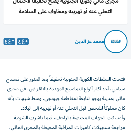
مجرى مائي بكوريا الجنوبية يفتح تحقيقاً لاحتمال
التخلي عنه أو تهريبه ومخاوف على السلامة
محمد عز الدين
فتحت السلطات الكورية الجنوبية تحقيقاً بعد العثور على تمساح
سيامي، أحد أكثر أنواع التماسيح المهددة بالانقراض، في مجرى
مائي بمدينة يوجو التابعة لمقاطعة جيونجي، وسط شبهات بأنه
كان مملوكاً لشخص قبل التخلي عنه أو تهريبه إلى البلاد.
وأمسكت الجهات المختصة بالزاحف، فيما باشرت الشرطة
مراجعة تسجيلات كاميرات المراقبة المحيطة بالمجرى المائي،