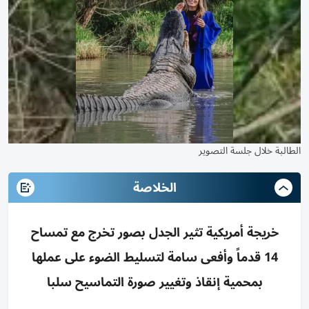
الطالبة خلال جلسة التصوير
الخلاصة
خريجة أمريكية تثير الجدل بصور تخرج مع تمساح
14 قدماً وأفعى سامة لتسليط الضوء على عملها
بمحمية إنقاذ وتغيير صورة التماسيح سلبا