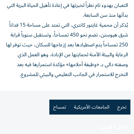
الثعبان بهدوء تام نظراً لخبرتها في إعادة تأهيل الحياة البرية التي
بدأتها منذ سن السابعة.
يُذكر أن محمية غايتور كانتري، التي تمتد على مساحة 15 فداناً
شرق هيوستن، تضم نحو 450 تمساحاً، وتستقبل سنوياً قرابة
250 تمساحاً يتم اصطيادها بعد إزعاجها للسكان، حيث توفر لها
الرعاية والبيئة الآمنة لحمايتها من الإبادة، وهو العمل الذي
وصفته دالي بـ «وظيفة أحلامها» مؤكدة استمرارها فيه بعد
التخرج للاستمرار في الجانب التعليمي والبيئي للمشروع.
تخرج
الجامعات الأمريكية
تمساح
اقرأ المزيد