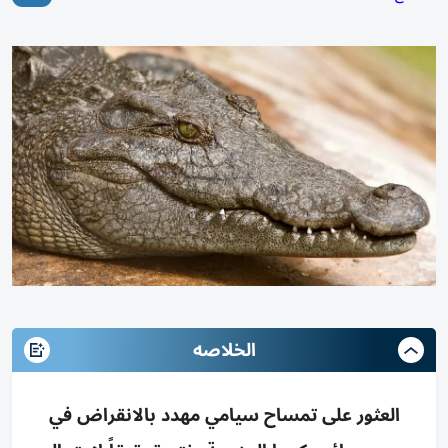
الخلاصه
العثور على تمساح سيامي مهدد بالانقراض في