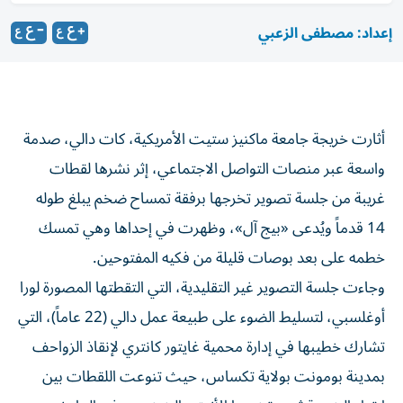
إعداد: مصطفى الزعبي
أثارت خريجة جامعة ماكنيز ستيت الأمريكية، كات دالي، صدمة
واسعة عبر منصات التواصل الاجتماعي، إثر نشرها لقطات
غريبة من جلسة تصوير تخرجها برفقة تمساح ضخم يبلغ طوله
14 قدماً ويُدعى «بيج آل»، وظهرت في إحداها وهي تمسك
خطمه على بعد بوصات قليلة من فكيه المفتوحين.
وجاءت جلسة التصوير غير التقليدية، التي التقطتها المصورة لورا
أوغلسبي، لتسليط الضوء على طبيعة عمل دالي (22 عاماً)، التي
تشارك خطيبها في إدارة محمية غايتور كانتري لإنقاذ الزواحف
بمدينة بومونت بولاية تكساس، حيث تنوعت اللقطات بين