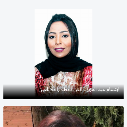
ابتسام عبد العزيز.. الفن لحظة راحة للعين