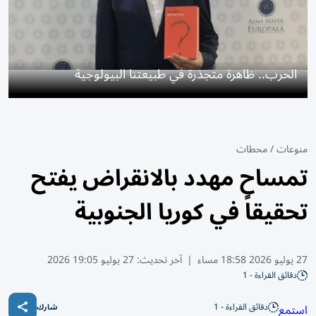
الحرب.. ظاهرة متجذرة في طبيعتنا البيولوجية
منوعات
/
محطات
تمساح مهدد بالانقراض يفتح
تحقيقاً في كوريا الجنوبية
27 يوليو 2026 18:58 مساء
|
آخر تحديث:
27 يوليو 19:05 2026
دقائق القراءة - 1
دقائق القراءة - 1
استمع
شارك