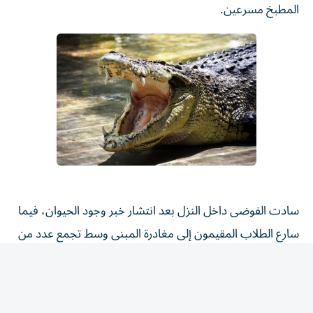
سادت الفوضى داخل النزل بعد انتشار خبر وجود الحيوان، فيما
سارع الطلاب المقيمون إلى مغادرة المبنى وسط تجمع عدد من
الفضوليين لمتابعة المشهد غير المعتاد.
كما حاول بعض الطلاب الإمساك بالتمساح قبل وصول فرق
الإنقاذ، إلا أن محاولاتهم زادت من توتر الحيوان ودفعته إلى
التحرك بشكل عشوائي داخل المكان.