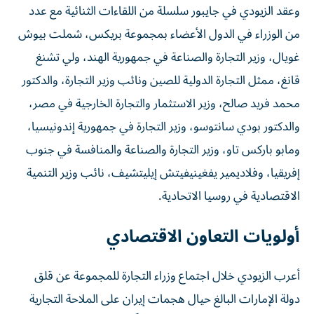
وعقد الزيودي في جايبور سلسلة من اللقاءات الثنائية مع عدد
من الوزراء في الدول الأعضاء بمجموعة بريكس، شملت بيوش
غويال، وزير التجارة والصناعة في جمهورية الهند، ولي تشنغ
قانغ، ممثل التجارة الدولية للصين ونائب وزير التجارة، والدكتور
محمد فريد صالح، وزير الاستثمار والتجارة الخارجية في مصر،
والدكتور بودي سانتوسو، وزير التجارة في جمهورية إندونيسيا،
ومابو باركس تاو، وزير التجارة والصناعة والمنافسة في جنوب
إفريقيا، وفلاديمير يفغينيفيتش إيليتشيف، نائب وزير التنمية
الاقتصادية في روسيا الاتحادية.
أولويات التعاون الاقتصادي
أعرب الزيودي خلال اجتماع وزراء التجارة للمجموعة عن قلق
دولة الإمارات البالغ حيال هجمات إيران على الملاحة التجارية