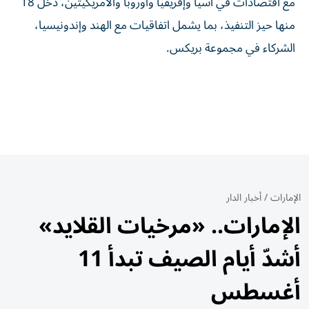
مع اقتصادات في آسيا وإفريقيا وأوروبا والأمريكيتين، دخل 18
منها حيز التنفيذ، بما يشمل اتفاقيات مع الهند وإندونيسيا،
الشركاء في مجموعة بريكس.
الإمارات
/
أخبار الدار
الإمارات.. «مرخيات القلايد»
أشدّ أيام الصيف تبدأ 11
أغسطس