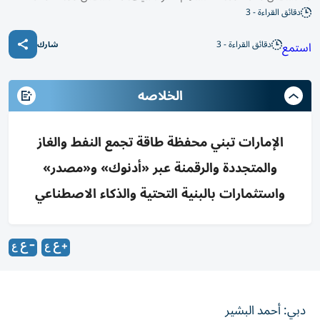
دقائق القراءة - 3
دقائق القراءة - 3
استمع
شارك
الخلاصه
الإمارات تبني محفظة طاقة تجمع النفط والغاز
والمتجددة والرقمنة عبر «أدنوك» و«مصدر»
واستثمارات بالبنية التحتية والذكاء الاصطناعي
دبي: أحمد البشير