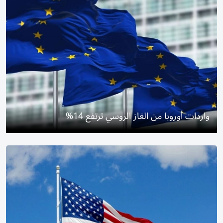
واردات أوروبا من الغاز الروسي ترتفع 14%