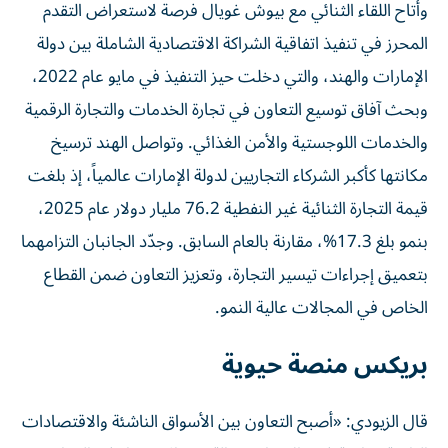
وأتاح اللقاء الثنائي مع بيوش غويال فرصة لاستعراض التقدم
المحرز في تنفيذ اتفاقية الشراكة الاقتصادية الشاملة بين دولة
الإمارات والهند، والتي دخلت حيز التنفيذ في مايو عام 2022،
وبحث آفاق توسيع التعاون في تجارة الخدمات والتجارة الرقمية
والخدمات اللوجستية والأمن الغذائي. وتواصل الهند ترسيخ
مكانتها كأكبر الشركاء التجاريين لدولة الإمارات عالمياً، إذ بلغت
قيمة التجارة الثنائية غير النفطية 76.2 مليار دولار عام 2025،
بنمو بلغ 17.3%، مقارنة بالعام السابق. وجدّد الجانبان التزامهما
بتعميق إجراءات تيسير التجارة، وتعزيز التعاون ضمن القطاع
الخاص في المجالات عالية النمو.
بريكس منصة حيوية
قال الزيودي: «أصبح التعاون بين الأسواق الناشئة والاقتصادات