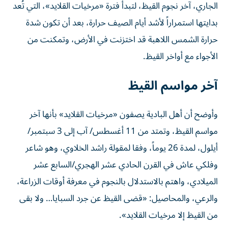
الجاري، آخر نجوم القيظ، لتبدأ فترة «مرخيات القلايد»، التي تُعد
بدايتها استمراراً لأشد أيام الصيف حرارة، بعد أن تكون شدة
حرارة الشمس اللاهبة قد اختزنت في الأرض، وتمكنت من
الأجواء مع أواخر القيظ.
آخر مواسم القيظ
وأوضح أن أهل البادية يصفون «مرخيات القلايد» بأنها آخر
مواسم القيظ، وتمتد من 11 أغسطس/ آب إلى 3 سبتمبر/
أيلول، لمدة 26 يوماً، وفقا لمقولة راشد الخلاوي، وهو شاعر
وفلكي عاش في القرن الحادي عشر الهجري/السابع عشر
الميلادي، واهتم بالاستدلال بالنجوم في معرفة أوقات الزراعة،
والرعي، والمحاصيل: «قضى القيظ عن جرد السبايا… ولا بقى
من القيظ إلا مرخيات القلايد».