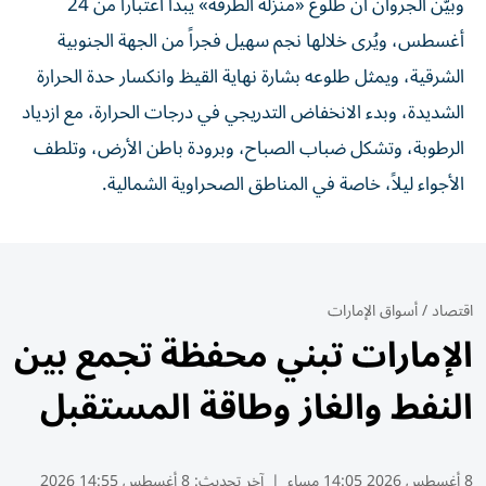
وبيّن الجروان أن طلوع «منزلة الطرفة» يبدأ اعتباراً من 24
أغسطس، ويُرى خلالها نجم سهيل فجراً من الجهة الجنوبية
الشرقية، ويمثل طلوعه بشارة نهاية القيظ وانكسار حدة الحرارة
الشديدة، وبدء الانخفاض التدريجي في درجات الحرارة، مع ازدياد
الرطوبة، وتشكل ضباب الصباح، وبرودة باطن الأرض، وتلطف
الأجواء ليلاً، خاصة في المناطق الصحراوية الشمالية.
اقتصاد
/
أسواق الإمارات
الإمارات تبني محفظة تجمع بين
النفط والغاز وطاقة المستقبل
8 أغسطس 2026 14:05 مساء
|
آخر تحديث:
8 أغسطس 14:55 2026