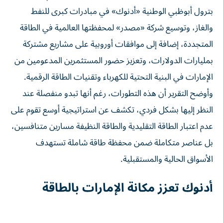
بترول أبوظبي الوطنية «أدنوك» في مبادرات كبرى للنفط
والغاز، وتوسيع شركة «مصدر» لمحفظتها العالمية في الطاقة
المتجددة، إضافة إلى موافقات أوروبية على مشاريع مشتركة
بمليارات الدولارات، وتعزيز حضور المستثمرين المدعومين من
الإمارات في البنية التحتية للكهرباء وتقنيات الطاقة الرقمية.
وأوضح التقرير أن هذه التطورات، رغم أنها تبدو منفصلة عند
النظر إليها بشكل فردي، تكشف عن استراتيجية أوسع تقوم على
عدم اعتبار الطاقة التقليدية والطاقة النظيفة مسارين متنافسين،
بل عناصر متكاملة ضمن محفظة طاقة شاملة تستهدف
الأسواق الحالية والمستقبلية.
أدنوك تعزز مكانة الإمارات بالطاقة
قال التقرير إن النفط والغاز الطبيعي لا يزالان يمثلان محوراً