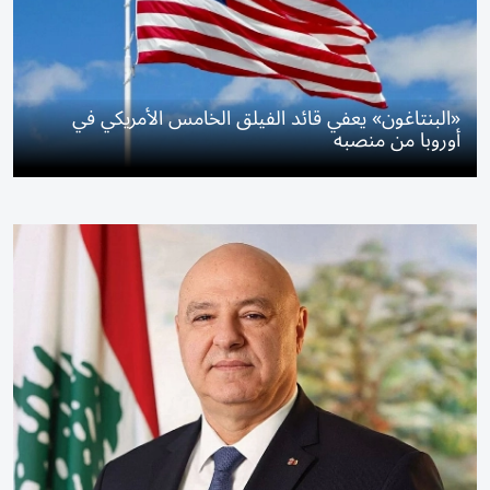
«البنتاغون» يعفي قائد الفيلق الخامس الأمريكي في
أوروبا من منصبه