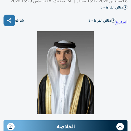
8 أغسطس 2026 15:12 مساء
|
آخر تحديث:
8 أغسطس 15:29 2026
دقائق القراءة - 3
دقائق القراءة - 3
استمع
شارك
الخلاصه