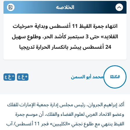
الخلاصه
انتهاء جمرة القيظ 11 أغسطس وبداية «مرخيات
القلايد» حتى 3 سبتمبر كأشد الحر، وطلوع سهيل
24 أغسطس يبشر بانكسار الحرارة تدريجيا
محمد أبو السمن
أكد إبراهيم الجروان، رئيس مجلس إدارة جمعية الإمارات للفلك
وعضو الاتحاد العربي لعلوم الفضاء والفلك، أن موسم جمرة
القيظ ينتهي مع طلوع نجمَي «الكليبين» فجر 11 أغسطس/ آب