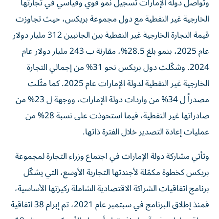
وتواصل دولة الإمارات تسجيل نمو قوي وقياسي في تجارتها
الخارجية غير النفطية مع دول مجموعة بريكس، حيث تجاوزت
قيمة التجارة الخارجية غير النفطية بين الجانبين 312 مليار دولار
عام 2025، بنمو بلغ 28.5%، مقارنة ب 243 مليار دولار عام
2024. وشكّلت دول بريكس نحو 31% من إجمالي التجارة
الخارجية غير النفطية لدولة الإمارات عام 2025. كما مثّلت
مصدراً ل 34% من واردات دولة الإمارات، ووجهة ل 23% من
صادراتها غير النفطية، فيما استحوذت على نسبة 28% من
عمليات إعادة التصدير خلال الفترة ذاتها.
وتأتي مشاركة دولة الإمارات في اجتماع وزراء التجارة لمجموعة
بريكس كخطوة مكمّلة لأجندتها التجارية الأوسع، التي يشكّل
برنامج اتفاقيات الشراكة الاقتصادية الشاملة ركيزتها الأساسية،
فمنذ إطلاق البرنامج في سبتمبر عام 2021، تم إبرام 38 اتفاقية