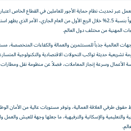
مل عبر تحديث نظام حماية الأجور للعاملين في القطاع الخاص اعتبارا
الأول من يونيو 2026، بالتزامن مع تسجيل القوى العاملة نمواً بنسبة 2.5% خلال الربع الأول من العام الجاري، الأمر الذي 
ءات المهنية من مختلف دول العالم.
جهات العالمية جذباً للمستثمرين والعمالة والكفاءات المتخصصة، مس
 تشريعية حديثة تواكب التحولات الاقتصادية والتكنولوجية المتسارعة
 الأعمال وسرعة إنجاز المعاملات، فضلاً عن منظومة نقل ومطارات
فظ حقوق طرفي العلاقة العمالية، وتوفر مستويات عالية من الأمان الوظ
والتعليمية والإسكانية والترفيهية، ما جعلها وجهة للعيش والعمل وا
لم.