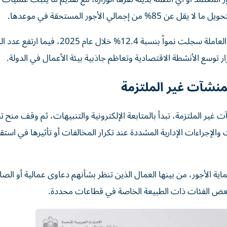
لي الأجور المستحقة في موعدها.
وأظهرت إحصاءات وزارة الموارد البشرية والتوطين أن القوى العاملة سجلت نمواً بنسبة 12.4% خ
منشآت غير الملتزمة
غير الملتزمة، تبدأ بالمتابعة الإلكترونية والتنبيهات، ثم وقف منح ت
الإجراءات الإدارية المشددة عند تكرار المخالفات أو تأثيرها في استق
ية الأجور، من بينها العمال الذين تنظر بشأنهم دعاوى عمالية أو الصا
بعض الفئات ذات الطبيعة الخاصة في قطاعات محددة.