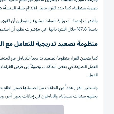
بصورة منتظمة، كما حدد القرار معيار الالتزام بقيام المنشأة بتحويل ما لا يقل عن 85% من إجما
بنسبة 7.8% خلال الفترة ذاتها، في مؤشرات تظهر أن استمرار توسع الأنشطة الاقتصادية وتعاظم جاذبية بيئة الأعمال في الدولة.
منظومة تصعيد تدريجية للتعامل مع ال
كما تضمن القرار منظومة تصعيد تدريجية للتعامل مع المنشآت 
العمل الجديدة في بعض الحالات، وصولاً إلى فرض الغرامات و
العمل.
واستثنى القرار عدداً من الحالات من احتسابها ضمن نظام حما
بحقهم سندات تنفيذية، والعاملون في إجازات بدون أجر، و