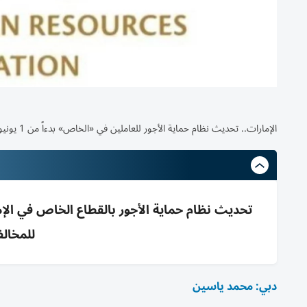
الإمارات.. تحديث نظام حماية الأجور للعاملين في «الخاص» بدءاً من 1 يونيو
للمخال
دبي: محمد ياسين