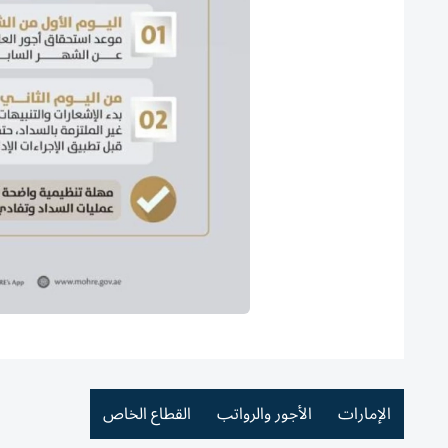
الإمارات
الأجور والرواتب
القطاع الخاص