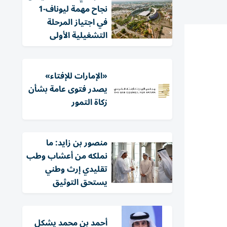
نجاح مهمة ليوناف-1
في اجتياز المرحلة
التشغيلية الأولى
«الإمارات للإفتاء»
يصدر فتوى عامة بشأن
زكاة التمور
منصور بن زايد: ما
نملكه من أعشاب وطب
تقليدي إرث وطني
يستحق التوثيق
أحمد بن محمد يشكل