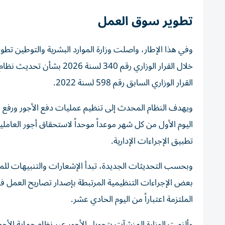
تطوير سوق العمل
وفي هذا الإطار، واصلت وزارة الموارد البشرية والتوطين تطوي
خلال القرار الوزاري رقم 340
القرار الوزاري السابق رقم 598 لسنة 2022.
ويهدف النظام المحدث إلى تنظيم عمليات دفع الأجور ورفع مع
تطبيق الإجراءات الإدارية.
وبحسب التحديثات الجديدة، تبدأ الإشعارات والتنبيهات للمنشآ
بعض الإجراءات التنظيمية المرتبطة بإصدار تصاريح العمل في
الملتزمة اعتباراً من اليوم الحادي عشر.
وألزمت الوزارة المنشآت بتحويل الأجور عبر نظام حماية الأجور