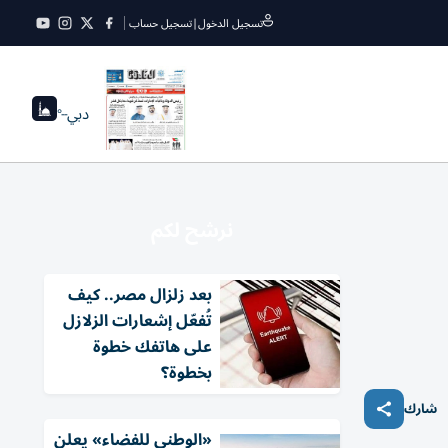
تسجيل الدخول
|
تسجيل حساب
دبي
--°
نرشح لكم
بعد زلزال مصر.. كيف
تُفعّل إشعارات الزلازل
على هاتفك خطوة
بخطوة؟
شارك
«الوطني للفضاء» يعلن