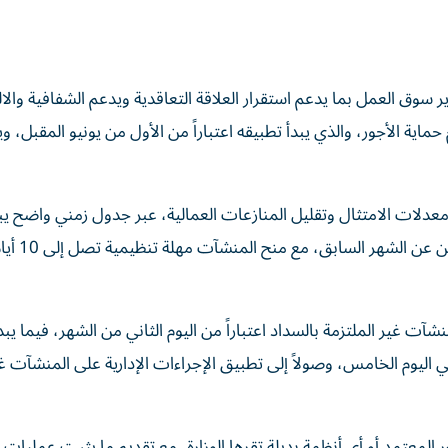
ر سوق العمل بما يدعم استقرار العلاقة التعاقدية ويدعم الشفافية والال
 لسنة 2026 بشأن تحديث نظام حماية الأجور، والذي يبدأ تطبيقه اعتباراً من الأول من يونيو المقبل،
دلات الامتثال وتقليل المنازعات العمالية، عبر جدول زمني واضح يبدأ
اليوم الأول من كل شهر موعداً موحداً لاستحق
ت غير الملتزمة بالسداد اعتباراً من اليوم الثاني من الشهر، فيما يب
 اليوم الخامس، وصولاً إلى تطبيق الإجراءات الإدارية على المنشآت غ
 المعتمد أو أي أنظمة بديلة تقرها الوزارة، مع تقديم ما يثبت عمليات 