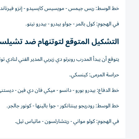
خط الوسط: ريس جيمس - مويسيس كايسيدو - إنزو فيرناندي
في الهجوم: كول بالمر - جواو بيدرو - بيدرو نيتو.
التشكيل المتوقع لتوتنهام ضد تشيلس
يتوقع أن يبدأ المدرب روبرتو دي زيربي المدير الفني لنادي ت
حراسة المرمى: كينسكي.
خط الدفاع: بيدرو بورو - دانسو - ميكي فان دي فين - ديستن
خط الوسط: رودريجو بينتانكور - جوا بالينها - كونور جالجر.
في الهجوم: كولو مواني - ريتشارلسون - ماتياس تيل.