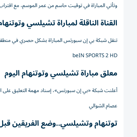
وتأتي المباراة في توقيت حاسم من عمر الموسم، مع اقتراب نه
القناة الناقلة لمباراة تشيلسي وتوتنهام
تنقل شبكة بي إن سبورتس المباراة بشكل حصري في منطقة ا
beIN SPORTS 2 HD
معلق مباراة تشيلسي وتوتنهام اليوم
أعلنت شبكة «بي إن سبورتس»، إسناد مهمة التعليق على اللق
عصام الشوالي
توتنهام وتشيلسي..وضع الفريقين قبل ا