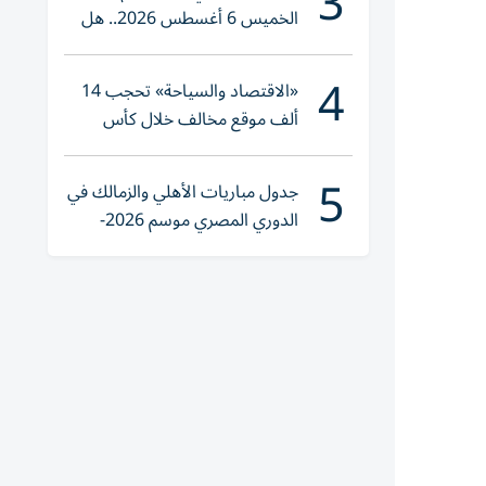
3
الخميس 6 أغسطس 2026.. هل
تنوي الشراء؟
4
«الاقتصاد والسياحة» تحجب 14
ألف موقع مخالف خلال كأس
العالم 2026
5
جدول مباريات الأهلي والزمالك في
الدوري المصري موسم 2026-
2027