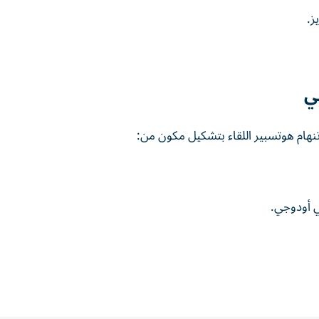
ز.
ي
وتنهام هوتسبير اللقاء بتشكيل مكون من:
ي أودوجي.