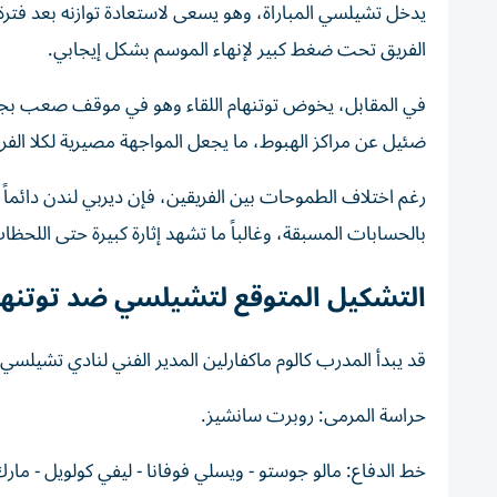
يدخل تشيلسي المباراة، وهو يسعى لاستعادة توازنه بعد فترة
الفريق تحت ضغط كبير لإنهاء الموسم بشكل إيجابي.
في المقابل، يخوض توتنهام اللقاء وهو في موقف صعب بجد
ضئيل عن مراكز الهبوط، ما يجعل المواجهة مصيرية لكلا الفر
رغم اختلاف الطموحات بين الفريقين، فإن ديربي لندن دائماً
بالحسابات المسبقة، وغالباً ما تشهد إثارة كبيرة حتى اللحظات
التشكيل المتوقع لتشيلسي ضد توتنها
قد يبدأ المدرب كالوم ماكفارلين المدير الفني لنادي تشيلسي ا
حراسة المرمى: روبرت سانشيز.
خط الدفاع: مالو جوستو - ويسلي فوفانا - ليفي كولويل - مارك