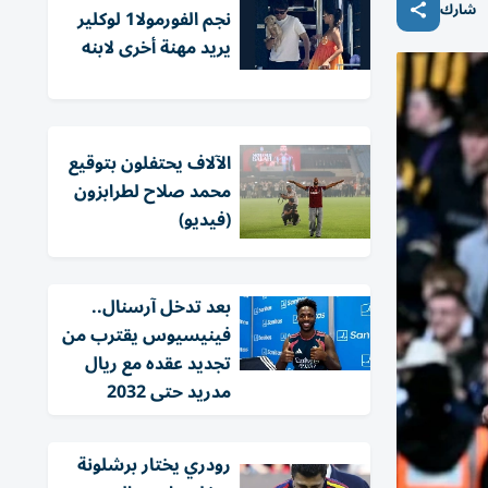
شارك
نجم الفورمولا1 لوكلير
يريد مهنة أخرى لابنه
الآلاف يحتفلون بتوقيع
محمد صلاح لطرابزون
(فيديو)
بعد تدخل آرسنال..
فينيسيوس يقترب من
تجديد عقده مع ريال
مدريد حتى 2032
رودري يختار برشلونة