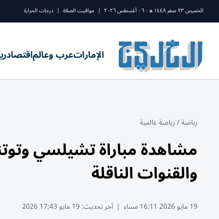
الخميس ٢٣ صفر ١٤٤٨ ه - ٠٦ أغسطس ٢٠٢٦
|
مواقيت الصلاة
|
درجات الحرارة
الإمارات
عرب وعالم
اقتصاد
ري
رياضة
/
رياضة عالمية
مشاهدة مباراة تشيلسي وتوتنها
والقنوات الناقلة
19 مايو 2026 16:11 مساء
|
آخر تحديث:
19 مايو 17:43 2026