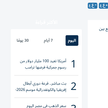
الأكثر قراءة
 تجمع بين
اليوم
7 أيام
30 يومًا
1
أمريكا تعيد 100 مليار دولار من
رسوم جمركية فرضها ترامب
2
بث مباشر.. قرعة دوري أبطال
إفريقيا والكونفدرالية موسم 2026-
2027
سعر الذهب في مصر اليوم