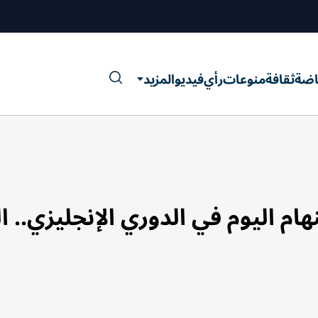
اضة
ثقافة
منوعات
رأي
فيديو
المزيد
م اليوم في الدوري الإنجليزي.. ا