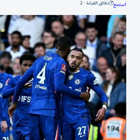
دقائق القراءة - 2
استمع